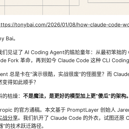
https://tonybai.com/2026/01/08/how-claude-code-w
 Bai。
证了 AI Coding Agent的尴尬童年：从最初笨拙的 Co
Code Fork 革命，再到如今 Claude Code 这种 CLI Codi
ent 总是卡在“演示很酷，实战很废”的怪圈里？而 Claude
然变得如此顺手？
料的枯燥：
不是魔法，是更好的模型加上更“傻瓜”的架构
opic 的官方通稿。本文基于 PromptLayer 创始人 Jared 
实战分享
。我们扒开了 Claude Code 的外衣，试图还原 Cod
神器”的技术跃迁路径。