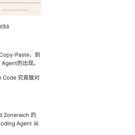
orks
py-Paste，到
ng Agent的出现。
 Code 究竟做对
。
Zoneraich 的
ing Agent 从