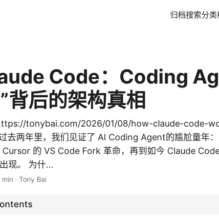
归档
搜索
分类
aude Code：Coding Ag
用”背后的架构真相
ps://tonybai.com/2026/01/08/how-claude-code
 在过去两年里，我们见证了 AI Coding Agent的尴尬童
 Cursor 的 VS Code Fork 革命，再到如今 Claude Cod
的出现。 为什...
 min
·
Tony Bai
Contents