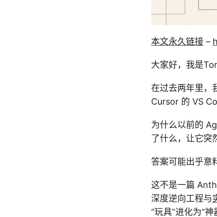
本文永久链接
–
大家好，我是Tony
在过去两年里，我们见
Cursor 的 VS 
为什么以前的 Ag
了什么，让它突
答案可能出乎意
这不是一篇 Anthr
深度逆向工程与
“玩具”进化为“