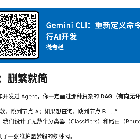
：删繁就简
 年开发过 Agent，你一定画过那种复杂的
DAG（有向无
款，跳到节点 A；如果想查询，跳到节点 B……”
们设计了无数个分类器（Classifiers）和路由（Route
到了一张维护噩梦般的蜘蛛网。