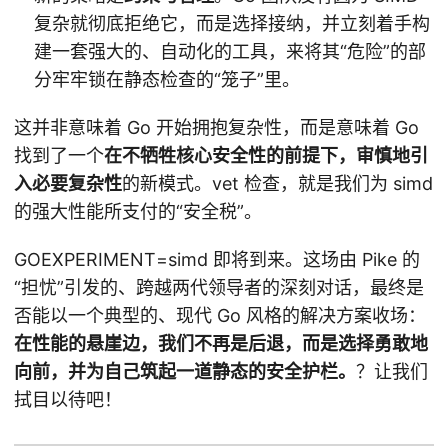
复杂就彻底拒绝它，而是选择接纳，并立刻着手构
建一套强大的、自动化的工具，来将其“危险”的部
分牢牢锁在静态检查的“笼子”里。
这并非意味着 Go 开始拥抱复杂性，而是意味着 Go
找到了一个
在不牺牲核心安全性的前提下，审慎地引
入必要复杂性
的新模式。vet 检查，就是我们为 simd
的强大性能所支付的“安全税”。
GOEXPERIMENT=simd 即将到来。这场由 Pike 的
“担忧”引发的、跨越两代领导者的深刻对话，最终是
否能以一个典型的、现代 Go 风格的解决方案收场：
在性能的悬崖边，我们不再是后退，而是选择勇敢地
向前，并为自己筑起一道静态的安全护栏。
？让我们
拭目以待吧！