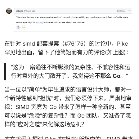
在针对 simd 配套提案（
#76175
）的讨论中，Pike
罕见地出面，留下了他简短而有力的评论(如上图)：
“这为一扇通往不断膨胀的复杂性、不兼容性和运
行时意外的大门敞开了。我觉得这
不那么 Go
。”
当一位以“简单”为毕生追求的语言设计大师，都对一
个新特性感到“担忧”时，我们必须停下来，严肃地审
视：SIMD 究竟为 Go 带来了怎样一种全新的、甚至
可以说是“危险”的复杂性？而 Go 团队，又准备了怎
样的“应对之道”来化解这场危机？