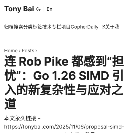
Tony Bai
|
En
归档
搜索
分类
标签
技术专栏
项目
GopherDaily
关于我
Home
Posts
连 Rob Pike 都感到“担
忧”：Go 1.26 SIMD 引
入的新复杂性与应对之
道
本文永久链接 –
https://tonybai.com/2025/11/06/proposal-simd-