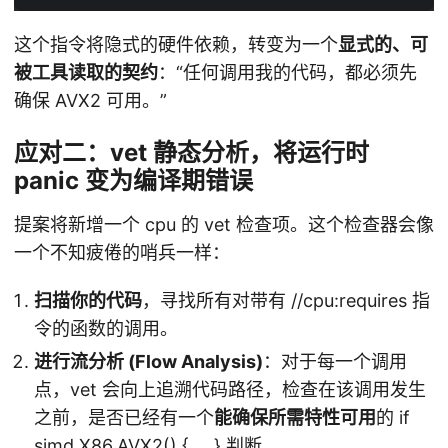
这个指令将隐式的硬件依赖，转变为一个
显式的、可
被工具读取的契约
：“任何调用我的代码，都必须先
确保 AVX2 可用。”
应对二：vet 静态分析，将运行时
panic 变为编译期错误
提案将新增一个 cpu 的 vet 检查项。这个检查器会像
一个不知疲倦的哨兵一样：
扫描你的代码
，寻找所有对带有 //cpu:requires 指
令的函数的调用。
进行流分析 (Flow Analysis)
：对于每一个调用
点，vet 会向上追溯代码路径，检查在该调用发生
之前，是否已经有一个
能确保所需特性可用
的 if
simd.X86.AVX2() { … } 判断。