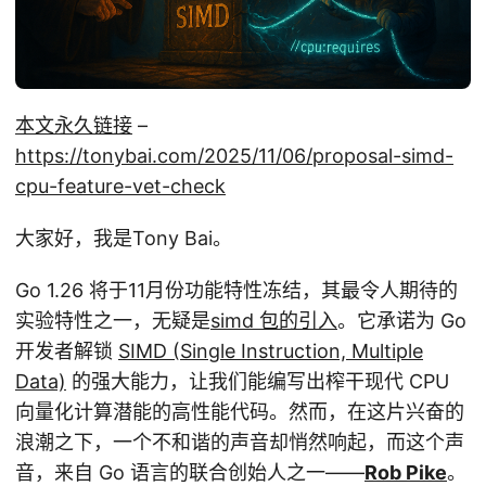
本文永久链接
–
https://tonybai.com/2025/11/06/proposal-simd-
cpu-feature-vet-check
大家好，我是Tony Bai。
Go 1.26 将于11月份功能特性冻结，其最令人期待的
实验特性之一，无疑是
simd 包的引入
。它承诺为 Go
开发者解锁
SIMD (Single Instruction, Multiple
Data)
的强大能力，让我们能编写出榨干现代 CPU
向量化计算潜能的高性能代码。然而，在这片兴奋的
浪潮之下，一个不和谐的声音却悄然响起，而这个声
音，来自 Go 语言的联合创始人之一——
Rob Pike
。