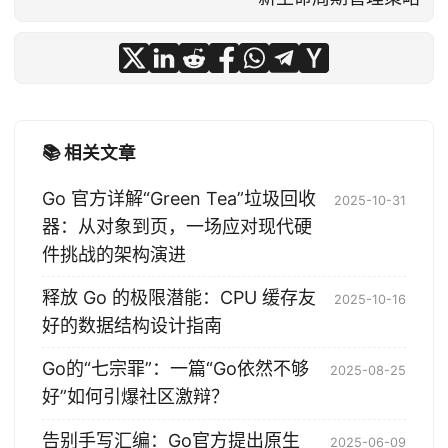
📚 相关文章
Go 官方详解“Green Tea”垃圾回收
2025-10-31
器：从对象到页，一场应对现代硬
件挑战的架构演进
释放 Go 的极限潜能：CPU 缓存友
2025-10-16
好的数据结构设计指南
Go的“七宗罪”：一篇“Go依然不够
2025-08-25
好”如何引爆社区激辩？
告别手写汇编：Go官方提出原生
2025-06-09