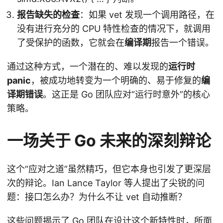
报告缺失的检查
：如果 vet 发现一个调用路径，在
没有进行充分的 CPU 特性检查的情况下，就调用
了受保护的函数，它就会在
编译期
报告一个错误。
通过这种方式，一个潜在的、难以发现的
运行时
panic
，被成功地转变为一个明确的、易于修复的
编
译期错误
。这正是 Go 团队应对“运行时意外”的核心
策略。
一场关于 Go 未来的深刻辩论
这个“应对之道”虽然精巧，但它本身也引发了更深层
次的辩论。Ian Lance Taylor 等人提出了尖锐的问
题：接口怎么办？为什么不让 vet 自动推断？
这些问题揭示了 Go 团队在设计这个新特性时，所面