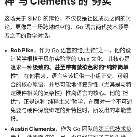
粹”与 Clements 的“务实”
这场关于 SIMD 的辩论，不仅仅是社区成员之间的讨
论，更像是一场跨越时空的、Go 语言两代技术领导
者之间的哲学对话。
Rob Pike
，作为
Go 语言的“创世神”
之一，他的设
计哲学根植于贝尔实验室的 Unix 文化。其核心是
追求一种
极致的、甚至带有禁欲色彩的“纯粹简单
性”
。在他看来，语言应该提供一小组正交、可组
合的核心原语，并尽可能地将复杂性（尤其是与特
定硬件相关的复杂性）推离语言的核心。他的“担
忧”，正是这种“纯粹主义”哲学，在面对一个不可避
免要与硬件深度绑定的新特性时，所发出的本能警
报。
Austin Clements
，作为 Go 团队的
第三代技术负