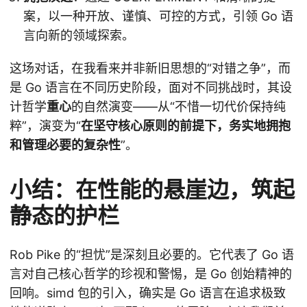
案，以一种开放、谨慎、可控的方式，引领 Go 语
言向新的领域探索。
这场对话，在我看来并非新旧思想的“对错之争”，而
是 Go 语言在不同历史阶段，面对不同挑战时，其设
计哲学
重心
的自然演变——从“不惜一切代价保持纯
粹”，演变为“
在坚守核心原则的前提下，务实地拥抱
和管理必要的复杂性
”。
小结：在性能的悬崖边，筑起
静态的护栏
Rob Pike 的“担忧”是深刻且必要的。它代表了 Go 语
言对自己核心哲学的珍视和警惕，是 Go 创始精神的
回响。simd 包的引入，确实是 Go 语言在追求极致