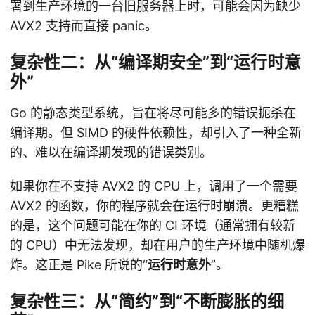
署到生产环境的一台旧服务器上时，可能会因为缺少
AVX2 支持而直接 panic。
复杂性二：从“编译期安全”到“运行时意
外”
Go 的静态类型系统，旨在将尽可能多的错误扼杀在
编译期。但 SIMD 的硬件依赖性，却引入了一种全新
的、难以在编译期发现的错误类别。
如果你在不支持 AVX2 的 CPU 上，调用了一个需要
AVX2 的函数，你的程序就会在运行时崩溃。更糟糕
的是，这个问题可能在你的 CI 环境（通常拥有较新
的 CPU）中无法发现，却在用户的生产环境中随机爆
炸。这正是 Pike 所说的“
运行时意外
”。
复杂性三：从“简约”到“不断膨胀的细