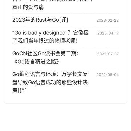
真正的爱与痛
2023年的Rust与Go[译]
2023-02-22
“Go is badly designed”？它像极
2025-04-17
了我们当年恨过的物理老师！
GoCN社区Go读书会第二期：
2022-07-07
《Go语言精进之路》
Go编程语言与环境：万字长文复
2022-05-04
盘导致Go语言成功的那些设计决
策[译]