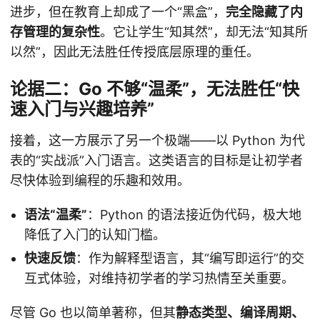
进步，但在教育上却成了一个“黑盒”，
完全隐藏了内
存管理的复杂性
。它让学生“知其然”，却无法“知其所
以然”，因此无法胜任传授底层原理的重任。
论据二：Go 不够“温柔”，无法胜任“快
速入门与兴趣培养”
接着，这一方展示了另一个极端——以 Python 为代
表的“实战派”入门语言。这类语言的目标是让初学者
尽快体验到编程的乐趣和效用。
语法“温柔”
：Python 的语法接近伪代码，极大地
降低了入门的认知门槛。
快速反馈
：作为解释型语言，其“编写即运行”的交
互式体验，对维持初学者的学习热情至关重要。
尽管 Go 也以简单著称，但其
静态类型、编译周期、