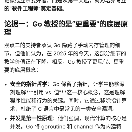
论家或业余爱好者，而是从第一天起，就
为培养专业
的“软件工程师”奠定基础
。
论据一：Go 教授的是“更重要”的底层原
理
观点二的支持者承认 Go 隐藏了手动内存管理的细
节，但他们认为，在 2025 年的今天，这部分细节的
教学价值正在下降。相反，Go 教授了更现代、更重
要的底层概念：
安全的指针哲学
：Go 保留了指针，让学生能够深
刻理解**“引用 vs. 值”**这一核心概念，这是理解
程序性能和行为的关键。同时，它通过移除指针算
术，杜绝了 C 语言中最常见的一类安全漏洞。
并发是第一性原理
：他们强调，现代计算的核心是
并发。Go 将 goroutine 和 channel 作为内建特