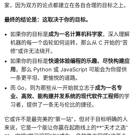
家，因为双方的论点都建立在各自合理的目标之上。
最终的结论是：这取决于你的目标。
如果你的目标是
成为一名计算机科学家
，深入理解
机器的每一个齿轮如何运转，那么从 C 开始的“苦
修”或许无法绕开。
如果你的目标是
快速体验编程的乐趣、尽快构建应
用
，那么 Python 或 JavaScript 可能会为你提供
一条更平坦、更愉悦的道路。
而 Go，则为那些从一开始就立志于
成为一名专
业、高效、能构建并发系统的现代软件工程师
的学
习者，提供了一条无与伦比的捷径。
它或许不是最完美的“第一站”，但对于目标明确的人
来说，它是一个能让你赢在起跑线上的**“天才之选”