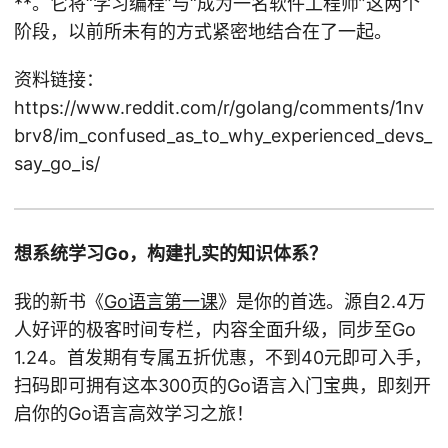
**。它将“学习编程”与“成为一名软件工程师”这两个
阶段，以前所未有的方式紧密地结合在了一起。
资料链接：
https://www.reddit.com/r/golang/comments/1nv
brv8/im_confused_as_to_why_experienced_devs_
say_go_is/
想系统学习Go，构建扎实的知识体系？
我的新书《
Go语言第一课
》是你的首选。源自2.4万
人好评的极客时间专栏，内容全面升级，同步至Go
1.24。首发期有专属五折优惠，不到40元即可入手，
扫码即可拥有这本300页的Go语言入门宝典，即刻开
启你的Go语言高效学习之旅！