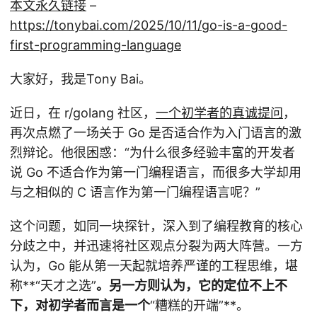
本文永久链接
–
https://tonybai.com/2025/10/11/go-is-a-good-
first-programming-language
大家好，我是Tony Bai。
近日，在 r/golang 社区，
一个初学者的真诚提问
，
再次点燃了一场关于 Go 是否适合作为入门语言的激
烈辩论。他很困惑：“为什么很多经验丰富的开发者
说 Go 不适合作为第一门编程语言，而很多大学却用
与之相似的 C 语言作为第一门编程语言呢？”
这个问题，如同一块探针，深入到了编程教育的核心
分歧之中，并迅速将社区观点分裂为两大阵营。一方
认为，Go 能从第一天起就培养严谨的工程思维，堪
称**“天才之选”
。另一方则认为，它的定位不上不
下，对初学者而言是一个
“糟糕的开端”**。