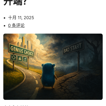
开端？
十月 11, 2025
0 条评论