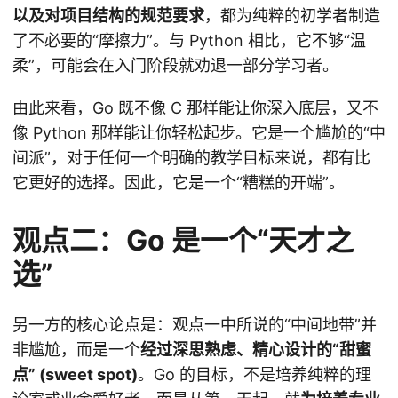
以及对项目结构的规范要求
，都为纯粹的初学者制造
了不必要的“摩擦力”。与 Python 相比，它不够“温
柔”，可能会在入门阶段就劝退一部分学习者。
由此来看，Go 既不像 C 那样能让你深入底层，又不
像 Python 那样能让你轻松起步。它是一个尴尬的“中
间派”，对于任何一个明确的教学目标来说，都有比
它更好的选择。因此，它是一个“糟糕的开端”。
观点二：Go 是一个“天才之
选”
另一方的核心论点是：观点一中所说的“中间地带”并
非尴尬，而是一个
经过深思熟虑、精心设计的“甜蜜
点” (sweet spot)
。Go 的目标，不是培养纯粹的理