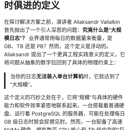
时俱进的定义
在探讨解决方案之前，演讲者 Aliaksandr Valialkin
首先抛出了一个引人深思的问题：
究竟什么是“大规
模日志”？
业界通常用每日的数据量来衡量，是
GB、TB 还是 PB？然而，这个定义是浮动的。
Aliaksandr 提出了一个更具工程实践意义的定义，它
将问题从抽象的数字拉回到了具体的物理约束上：
当你的日志
无法装入单台计算机
时，它就达到了
“大规模”。
这个定义的巧妙之处在于，它将“规模”与具体的硬件
能力和软件效率紧密地联系起来。一台搭载着普通硬
盘、运行着 PostgreSQL 的服务器，可能在处理每日
GB 级日志时就会捉襟见肘。然而，一台配备了高速
NVMe 硬盘、拥有数百 CPU 核心和 TB 级内存的“巨