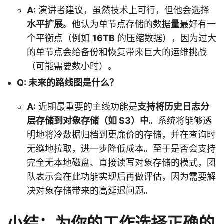
A:
演讲者建议，虽然技术上可行，但他会选择
水平扩展
。他认为单节点存储的数据量最好有一
个平衡点（例如
16TB
的压缩数据），因为过大
的单节点会给备份和恢复带来巨大的运维挑战
（可能需要数小时）。
Q: 未来的路线图是什么？
A:
近期最重要的主线功能是
支持将历史日志分
层存储到对象存储（如 S3）中
。系统将能够透
明地将冷数据归档到更廉价的存储，并在查询时
无缝地拉取，进一步降低成本。至于是否会支持
完全无本地磁盘、直接读写对象存储的模式，团
队表示会在此功能实现后再做评估，因为需要解
决对象存储带来的高延迟问题。
小结：为你的工作选择正确的