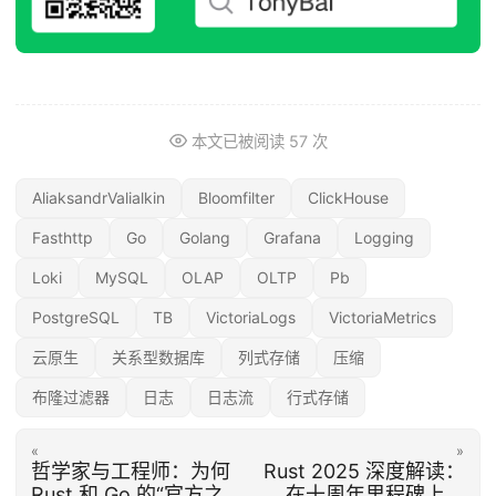
本文已被阅读
57
次
AliaksandrValialkin
Bloomfilter
ClickHouse
Fasthttp
Go
Golang
Grafana
Logging
Loki
MySQL
OLAP
OLTP
Pb
PostgreSQL
TB
VictoriaLogs
VictoriaMetrics
云原生
关系型数据库
列式存储
压缩
布隆过滤器
日志
日志流
行式存储
«
»
哲学家与工程师：为何
Rust 2025 深度解读：
Rust 和 Go 的“官方之
在十周年里程碑上，