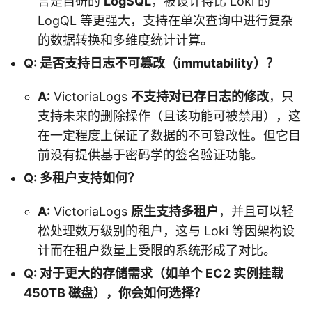
言是自研的
LogSQL
，被设计得比 Loki 的
LogQL 等更强大，支持在单次查询中进行复杂
的数据转换和多维度统计计算。
Q: 是否支持日志不可篡改（immutability）？
A:
VictoriaLogs
不支持对已存日志的修改
，只
支持未来的删除操作（且该功能可被禁用），这
在一定程度上保证了数据的不可篡改性。但它目
前没有提供基于密码学的签名验证功能。
Q: 多租户支持如何？
A:
VictoriaLogs
原生支持多租户
，并且可以轻
松处理数万级别的租户，这与 Loki 等因架构设
计而在租户数量上受限的系统形成了对比。
Q: 对于更大的存储需求（如单个 EC2 实例挂载
450TB 磁盘），你会如何选择？