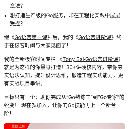
章法？
想打造生产级的Go服务，却在工程化实践中屡屡
受挫？
继《
Go语言第一课
》后，我的《
Go语言进阶课
》终
于在极客时间与大家见面了！
我的全新极客时间专栏 《
Tony Bai·Go语言进阶课
》
就是为这样的你量身打造！30+讲硬核内容，带你夯
实语法认知，提升设计思维，锻造工程实践能力，更
有实战项目串讲。
目标只有一个：助你完成从“Go熟练工”到“Go专家”的
蜕变！ 现在就加入，让你的Go技能再上一个新台
阶！