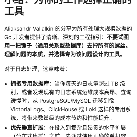
工具
Aliaksandr Valialkin 的分享为所有处理大规模数据的
Go 开发者提供了清晰、深刻的工程指引：
不要试图
用一把锤子（通用关系型数据库）去拧所有的螺丝。
理解问题的本质，并选择专为该问题设计的工具。
对于日志处理，这意味着：
拥抱专用数据库
：当你每天的日志量超过 TB 级
别，或者发现现有的日志系统运维成本高昂、查询
缓慢时，从 PostgreSQL/MySQL 迁移到像
VictoriaLogs、ClickHouse 或 Loki 这样的专用系
统，将带来数量级的成本节约和性能提升。
优先垂直扩展
：在投入到复杂且昂贵的水平扩展
（分布式集群）之前，先通过使用正确的单机软