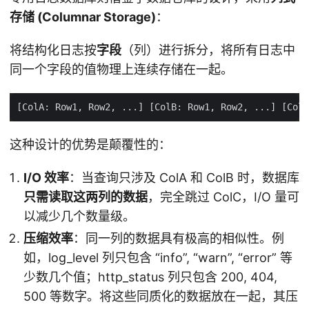
存储 (Columnar Storage)
：
将结构化日志按
字段
（列）进行拆分，将所有日志中
同一个字段的值物理上连续存储在一起。
这种设计的优势是颠覆性的：
I/O 效率
：当查询只涉及 ColA 和 ColB 时，数据库
只需读取这两列的数据
，完全跳过 ColC，I/O 量可
以减少几个数量级。
压缩效率
：同一列的数据具有极高的相似性。例
如，log_level 列只包含 “info”, “warn”, “error” 等
少数几个值；http_status 列只包含 200, 404,
500 等数字。将这些同质化的数据放在一起，其压