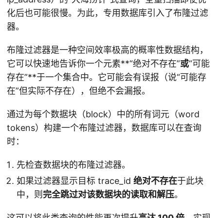
化后也可能很慢。为此，专用数据库引入了布隆过滤
器。
布隆过滤器是一种空间效率极高的概率性数据结构，
它可以快速地告诉你一个元素**“绝对不存在”
或
“可能
存在”**于一个集合中。它可能会有误报（说“可能存
在”但实际不存在），但绝不会漏报。
通过为每个数据块（block）中的所有词元（word
tokens）构建一个布隆过滤器，数据库可以在查询
时：
先检查数据块的布隆过滤器。
如果过滤器显示目标 trace_id
绝对不存在
于此块
中，则
完全跳过对该数据块的读取和解压
。
这可以将此类查询的性能再次提升
高达 100 倍
，实现