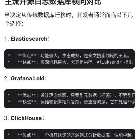
主流开源日志数据库横向对比
当决定从传统数据库迁移时，开发者通常面临以下几
个选择：
Elasticsearch
：
*   **优点**：功能强大，生态成熟，是全文搜索领域的王者。

Grafana Loki
：
*   **优点**：设计理念新颖，只索引元数据（标签），不索引日志
ClickHouse
：
*   **优点**：一个极其快速的开源列式分析数据库，性能卓越。
