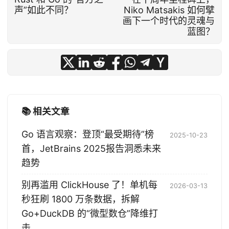
声”如此不同？
Niko Matsakis 如何擘
画下一个时代的灵魂与
蓝图？
📚 相关文章
Go 语言观察：登顶“最受期待”榜
2025-10-23
首，JetBrains 2025报告洞悉未来
趋势
别再滥用 ClickHouse 了！单机每
2026-03-13
秒狂刷 1800 万条数据，拆解
Go+DuckDB 的“微型数仓”降维打
击