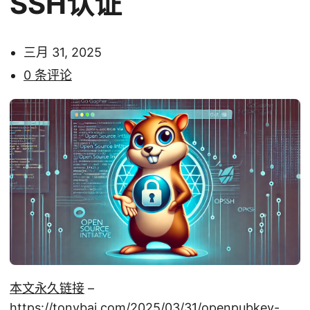
SSH认证
三月 31, 2025
0 条评论
本文永久链接
–
https://tonybai.com/2025/03/31/openpubkey-