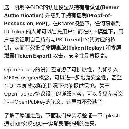
这一机制将OIDC的认证模型从
持有者认证(Bearer
Authentication)
升级到了
持有证明(Proof-of-
Possession, PoP)
。在Bearer模型下，任何窃取到
ID Token的人都可以冒充用户；而在PoP模型下，用
户需要证明自己持有与PK Token中公钥对应的私
钥，从而有效抵御
令牌重放(Token Replay)
和
令牌
泄露(Token Export)
攻击，安全性显著提高。
OpenPubkey的设计还考虑了可扩展性，例如引入
MFA-Cosigner概念，可以进一步增强安全性，甚至
在OP本身被攻陷的情况下也能提供保护。关于
OpenPubkey协议设计的详细内容，可以参见参考资
料中OpenPubkey的论文，这里就不赘述了。
了解了原理之后，下面我们来实际验证一下opkssh
通过IdP实现SSO一键登录服务器的效果。