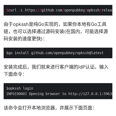
$
curl 
-
L https:
//
github
.
com
/
openpubkey
/
opkssh
/
release
由于opkssh是纯Go实现的，如果你本地有Go工具
链，也可以选择通过源码安装(在国内，可能选择源
码安装的速度更快)：
安装完成后，我们就来进行客户端的IdP认证。输入
下面命令：
该命令会打开本地浏览器，并展示下面页面：