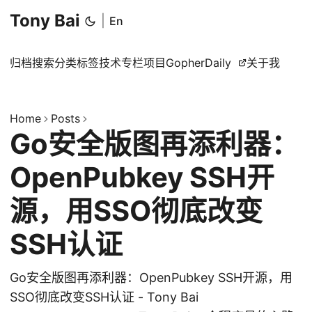
Tony Bai
|
En
归档
搜索
分类
标签
技术专栏
项目
GopherDaily
关于我
Home
Posts
Go安全版图再添利器：
OpenPubkey SSH开
源，用SSO彻底改变
SSH认证
Go安全版图再添利器：OpenPubkey SSH开源，用
SSO彻底改变SSH认证 - Tony Bai