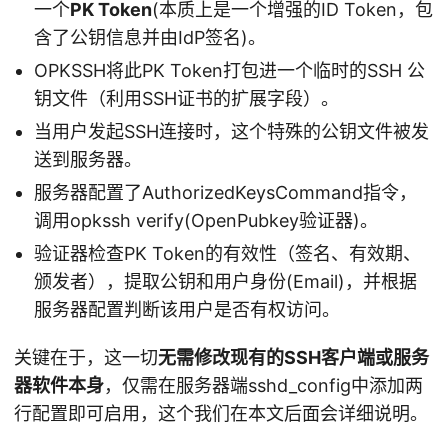
一个
PK Token
(本质上是一个增强的ID Token，包
含了公钥信息并由IdP签名)。
OPKSSH将此PK Token打包进一个临时的SSH 公
钥文件（利用SSH证书的扩展字段）。
当用户发起SSH连接时，这个特殊的公钥文件被发
送到服务器。
服务器配置了AuthorizedKeysCommand指令，
调用opkssh verify(OpenPubkey验证器)。
验证器检查PK Token的有效性（签名、有效期、
颁发者），提取公钥和用户身份(Email)，并根据
服务器配置判断该用户是否有权访问。
关键在于，这一切
无需修改现有的SSH客户端或服务
器软件本身
，仅需在服务器端sshd_config中添加两
行配置即可启用，这个我们在本文后面会详细说明。