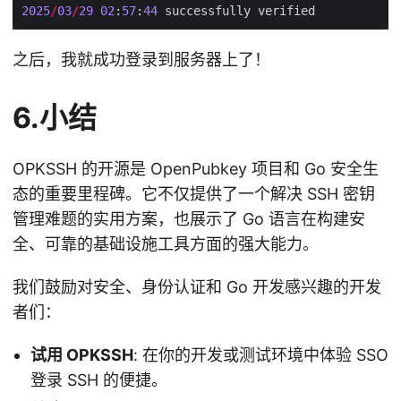
2025
/
03
/
29
02
:
57
:
44
之后，我就成功登录到服务器上了！
6.小结
OPKSSH 的开源是 OpenPubkey 项目和 Go 安全生
态的重要里程碑。它不仅提供了一个解决 SSH 密钥
管理难题的实用方案，也展示了 Go 语言在构建安
全、可靠的基础设施工具方面的强大能力。
我们鼓励对安全、身份认证和 Go 开发感兴趣的开发
者们：
试用 OPKSSH
: 在你的开发或测试环境中体验 SSO
登录 SSH 的便捷。