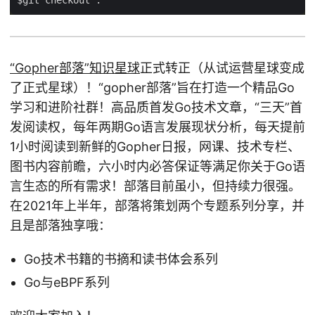
“Gopher部落”知识星球
正式转正（从试运营星球变成
了正式星球）！“gopher部落”旨在打造一个精品Go
学习和进阶社群！高品质首发Go技术文章，“三天”首
发阅读权，每年两期Go语言发展现状分析，每天提前
1小时阅读到新鲜的Gopher日报，网课、技术专栏、
图书内容前瞻，六小时内必答保证等满足你关于Go语
言生态的所有需求！部落目前虽小，但持续力很强。
在2021年上半年，部落将策划两个专题系列分享，并
且是部落独享哦：
Go技术书籍的书摘和读书体会系列
Go与eBPF系列