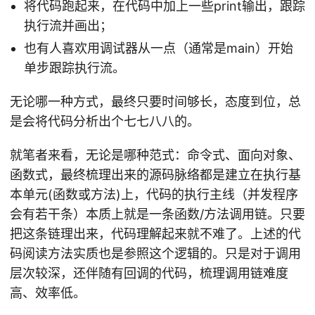
将代码跑起来，在代码中加上一些print输出，跟踪
执行流并画出；
也有人喜欢用调试器从一点（通常是main）开始
单步跟踪执行流。
无论哪一种方式，最终只要时间够长，态度到位，总
是会将代码分析出个七七八八的。
就笔者来看，无论是哪种范式：命令式、面向对象、
函数式，最终梳理出来的源码脉络都是建立在执行基
本单元(函数或方法)上，代码的执行主线（并发程序
会有若干条）本质上就是一条函数/方法调用链。只要
把这条链理出来，代码理解起来就不难了。上述的代
码阅读方法实质也是参照这个逻辑的。只是对于调用
层次较深，还伴随有回调的代码，梳理调用链难度
高、效率低。