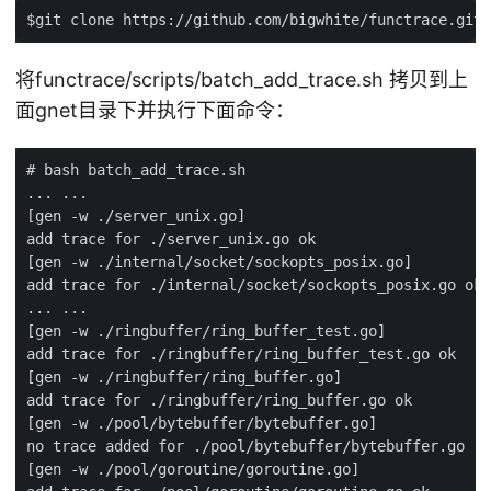
将functrace/scripts/batch_add_trace.sh 拷贝到上
面gnet目录下并执行下面命令：