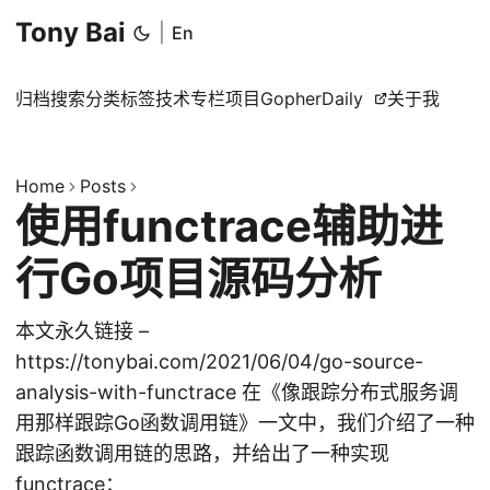
Tony Bai
|
En
归档
搜索
分类
标签
技术专栏
项目
GopherDaily
关于我
Home
Posts
使用functrace辅助进
行Go项目源码分析
本文永久链接 –
https://tonybai.com/2021/06/04/go-source-
analysis-with-functrace 在《像跟踪分布式服务调
用那样跟踪Go函数调用链》一文中，我们介绍了一种
跟踪函数调用链的思路，并给出了一种实现
functrace：