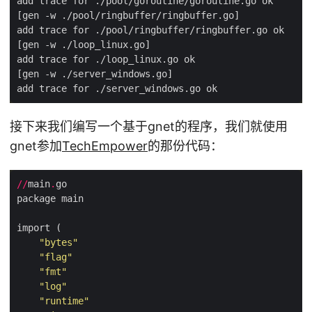
接下来我们编写一个基于gnet的程序，我们就使用
gnet参加
TechEmpower
的那份代码：
//
main
.
"bytes"
"flag"
"fmt"
"log"
"runtime"