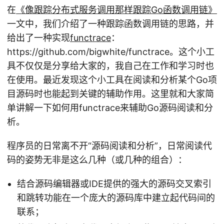
在
《像跟踪分布式服务调用那样跟踪Go函数调用链》
一文中，我们介绍了一种跟踪函数调用链的思路，并
给出了一种实现
functrace
：
https://github.com/bigwhite/functrace。这个小工
具不仅仅是分享给大家的，我自己在工作和学习时也
在使用。最近发现这个小工具在阅读和分析某个Go项
目源码时也能起到关键的辅助作用。这里就和大家简
单讲解一下如何用functrace来辅助Go源码阅读和分
析。
程序员的日常离不开“源码阅读和分析”，日常阅读代
码的姿势无非是这么几种（或几种的组合）：
结合源码编辑器或IDE提供的强大的源码交叉索引
和跳转功能在一个庞大的源码库中建立起代码间的
联系；