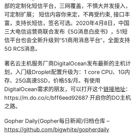
部的定制化短信平台，三网覆盖，不惧大并发接入，
可定制扩展； 短信内容你来定，不再受约束, 接口丰
富，支持长短信，签名可选。2020年4月8日，中国
三大电信运营商联合发布《5G消息白皮书》，51短
信平台也会全新升级到“51商用消息平台”，全面支持
5G RCS消息。
著名云主机服务厂商DigitalOcean发布最新的主机计
划，入门级Droplet配置升级为：1 core CPU、1G内
存、25G高速SSD，价格5
$/月。有使用
DigitalOcean需求的朋友，可以打开这个
链接地址
：
https://m.do.co/c/bff6eed92687 开启你的DO主机
之路。
Gopher Daily(Gopher每日新闻)归档仓库 –
https://github.com/bigwhite/gopherdaily