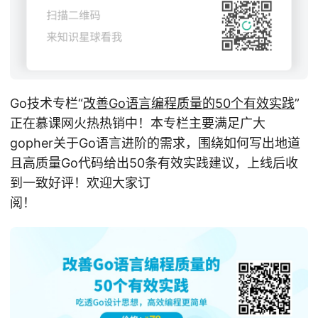
Go技术专栏“
改善Go语⾔编程质量的50个有效实践
”
正在慕课网火热热销中！本专栏主要满足广大
gopher关于Go语言进阶的需求，围绕如何写出地道
且高质量Go代码给出50条有效实践建议，上线后收
到一致好评！欢迎大家订
阅！