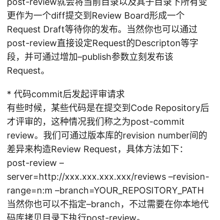
post-review就会将当前目录以及其子目录下所有变
更作为一个diff提交到Review Board形成一个
Request Draft等待你的发布。当然你也可以通过
post-review直接设定Request的Descripton等字
段，并可通过增加–publish参数立刻发布该
Request。
* 代码commit后发起评审请求
有些时候，某些代码是在提交到Code Repository后
才评审的，这种情况我们称之为post-commit
review。我们可通过版本库的revision number间的
差异来构造Review Request，具体方法如下：
post-review –
server=http://xxx.xxx.xxx.xxx/reviews –revision-
range=n:m –branch=YOUR_REPOSITORY_PATH
当然你也可以不指定–branch，不过需要在你本地代
码库拷贝目录下执行post-review。