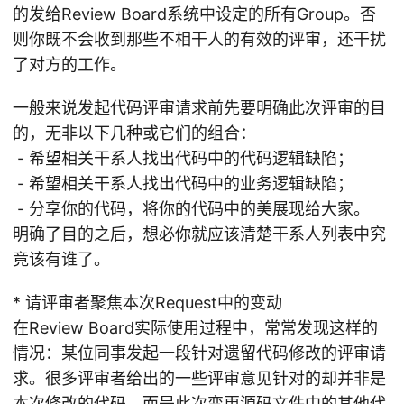
的发给Review Board系统中设定的所有Group。否
则你既不会收到那些不相干人的有效的评审，还干扰
了对方的工作。
一般来说发起代码评审请求前先要明确此次评审的目
的，无非以下几种或它们的组合：
- 希望相关干系人找出代码中的代码逻辑缺陷；
- 希望相关干系人找出代码中的业务逻辑缺陷；
- 分享你的代码，将你的代码中的美展现给大家。
明确了目的之后，想必你就应该清楚干系人列表中究
竟该有谁了。
* 请评审者聚焦本次Request中的变动
在Review Board实际使用过程中，常常发现这样的
情况：某位同事发起一段针对遗留代码修改的评审请
求。很多评审者给出的一些评审意见针对的却并非是
本次修改的代码，而是此次变更源码文件中的其他代