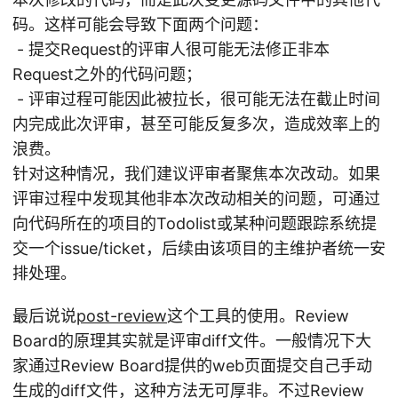
码。这样可能会导致下面两个问题：
- 提交Request的评审人很可能无法修正非本
Request之外的代码问题；
- 评审过程可能因此被拉长，很可能无法在截止时间
内完成此次评审，甚至可能反复多次，造成效率上的
浪费。
针对这种情况，我们建议评审者聚焦本次改动。如果
评审过程中发现其他非本次改动相关的问题，可通过
向代码所在的项目的Todolist或某种问题跟踪系统提
交一个issue/ticket，后续由该项目的主维护者统一安
排处理。
最后说说
post-review
这个工具的使用。Review
Board的原理其实就是评审diff文件。一般情况下大
家通过Review Board提供的web页面提交自己手动
生成的diff文件，这种方法无可厚非。不过Review