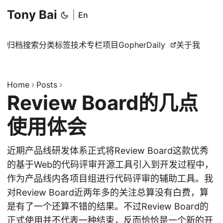
Tony Bai
|
En
归档
搜索
分类
标签
技术专栏
项目
GopherDaily
关于我
Home
Posts
Review Board的几点
使用体会
近期产品线研发体系正式将Review Board这款优秀
的基于Web的代码评审开源工具引入到开发过程中，
作为产品线内各项目组进行代码评审的辅助工具。我
对Review Board近两年多的关注总算没有白费，算
是有了一个还算不错的结果。不过Review Board的
正式使用并不代表一种结束，反而恰恰是一个新的开