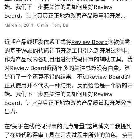
始。我们下一步要关注的是如何用好Review
Board，让它真真正正地为改善产品质量和开发...
March 4, 2011
·
6 min
·
Tony Bai
近期产品线研发体系正式将
Review Board
这款优秀
的基于Web的
代码评审
开源工具引入到开发过程中，
作为产品线内各项目组进行代码评审的辅助工具。我
对Review Board近两年多的关注总算没有白费，算
是有了一个还算不错的结果。不过Review Board的
正式使用并不代表一种结束，反而恰恰是一个新的开
始。我们下一步要关注的是如何用好Review
Board，让它真真正正地为改善产品质量和开发效率
出力。
在“
关于在线代码评审的几点考量
”这篇博文中我提到
了在线代码评审工具在开发过程中所处的角色、使用