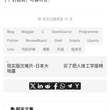
本文已被阅读
19
次
Blog
Blogger
C
OpenSource
Programmer
Python
ReviewBoard
Shell
Solaris
Ubuntu
Unix
代码评审
博客
开源
程序员
«
»
现实版灾难片-日本大
买了把人体工学座椅
地震
📚 相关文章