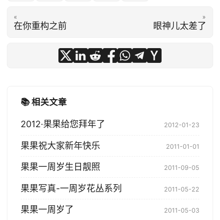
«
»
在你重构之前
眼神儿太差了
📚 相关文章
2012·果果给您拜年了
2012-01-23
果果祝大家新年快乐
2011-01-01
果果一周岁生日靓照
2011-09-05
果果写真-一周岁花丛系列
2011-05-22
果果一周岁了
2011-05-03