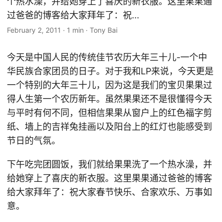
个热水澡，并给她穿上了喜庆的新衣服。这里果果通
过爸爸的博客给大家拜年了：祝...
February 2, 2011
·
1 min
·
Tony Bai
今天是中国人民的传统佳节农历大年三十儿-一个中
华民族合家团员的日子。对于我和LP来说，今天更是
一个特别的大年三十儿，因为这是我们的宝贝果果过
得人生第一个农历新年。虽然果果还不是很懂得今天
与平时有何不同，但相信果果从窗户上的红色福字剪
纸、墙上的吉祥兔挂画以及阳台上的红灯也能感受到
节日的气氛。
下午吃完团圆饭，我们就给果果洗了一个热水澡，并
给她穿上了喜庆的新衣服。这里果果通过爸爸的博客
给大家拜年了：祝大家春节快乐、合家欢乐、万事如
意。