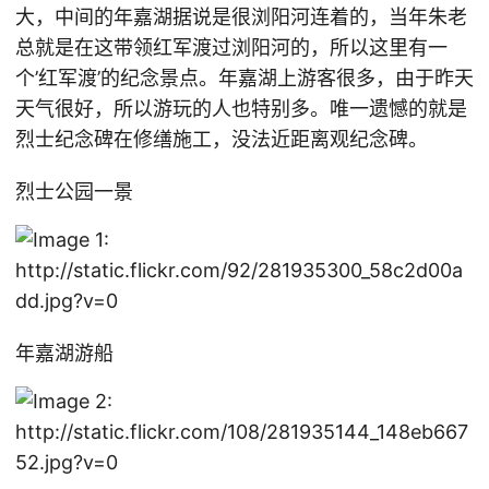
大，中间的年嘉湖据说是很浏阳河连着的，当年朱老
总就是在这带领红军渡过浏阳河的，所以这里有一
个’红军渡’的纪念景点。年嘉湖上游客很多，由于昨天
天气很好，所以游玩的人也特别多。唯一遗憾的就是
烈士纪念碑在修缮施工，没法近距离观纪念碑。
烈士公园一景
年嘉湖游船