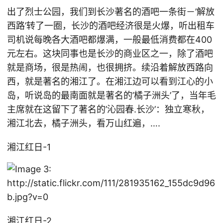
出了烈士公园，我们到长沙著名的酒吧一条街－’解放
西路’转了一圈，长沙的酒吧经济很是火爆，听出租车
司机说每晚各大酒吧都爆满，一般最低消费都在400
元左右。这块同事也是长沙的商业区之一，除了酒吧
就是商场，很是热闹，也很拥挤。续沿着解放西路向
西，就是著名的湘江了。在湘江边可以看到江心的小
岛，听说岛的最南面就是著名的’橘子洲头’了，当年毛
主席就在这留下了著名的’沁园春.长沙’：独立寒秋，
湘江北去，橘子洲头，看万山红遍，….
湘江红日-1
湘江红日-2