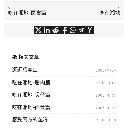
«
»
吃在湘地-面食篇
身在湘地
📚 相关文章
逛逛岳麓山
2006-11-04
吃在湘地-腊肉篇
2006-11-01
吃在湘地-煲仔篇
2006-10-31
吃在湘地-面食篇
2006-10-31
感受南方的湿冷
2006-11-18