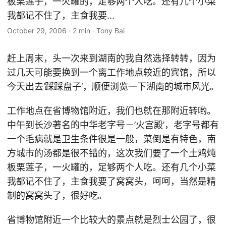
板栗莲子，一火罐的，足够两个人吃。还有几个小菜
我都记不住了，主食我要...
October 29, 2006
·
2 min
·
Tony Bai
赶上周末，头一次来到湖南的我自然选择转转，因为
过几天可能要换到一个离工作地点较近的宾馆，所以
今天出去’踩踩盘子’，顺便浏览一下湖南的城市风光。
工作地点在省博物馆附近，我们也就在那附近转哟。
中午到长沙著名的中华老字号－’火宫殿’，老字号都有
一个毛病就是卫生条件很是一般，菜倒是有特色，南
方城市的汤都是很不错的，这次我们要了一个土鸡炖
板栗莲子，一火罐的，足够两个人吃。还有几个小菜
我都记不住了，主食我要了窝窝头，呵呵，当然是精
制的窝窝头了，很好吃。
省博物馆附近一个比较大的景点就是烈士公园了，很