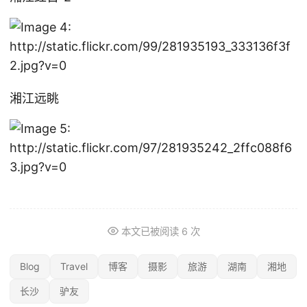
湘江远眺
本文已被阅读
6
次
Blog
Travel
博客
摄影
旅游
湖南
湘地
长沙
驴友