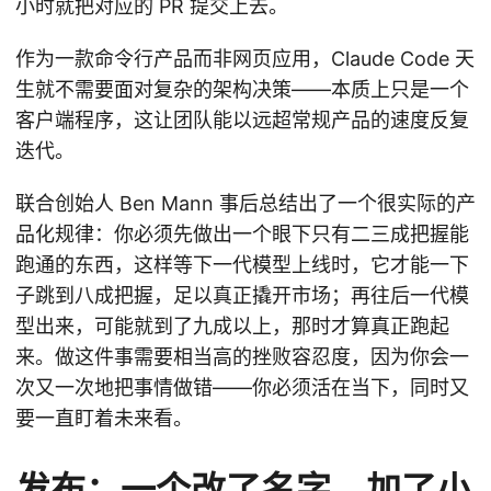
小时就把对应的 PR 提交上去。
作为一款命令行产品而非网页应用，Claude Code 天
生就不需要面对复杂的架构决策——本质上只是一个
客户端程序，这让团队能以远超常规产品的速度反复
迭代。
联合创始人 Ben Mann 事后总结出了一个很实际的产
品化规律：你必须先做出一个眼下只有二三成把握能
跑通的东西，这样等下一代模型上线时，它才能一下
子跳到八成把握，足以真正撬开市场；再往后一代模
型出来，可能就到了九成以上，那时才算真正跑起
来。做这件事需要相当高的挫败容忍度，因为你会一
次又一次地把事情做错——你必须活在当下，同时又
要一直盯着未来看。
发布：一个改了名字、加了小