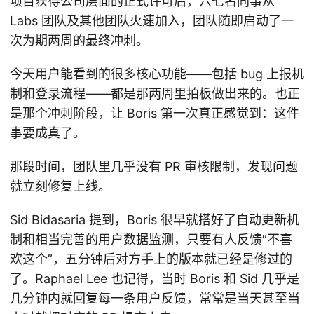
项目获得公司层面的正式许可后，六七名同事从
Labs 团队及其他团队火速加入，团队随即启动了一
次为期两周的最终冲刺。
今天用户能看到的很多核心功能——包括 bug 上报机
制和登录流程——都是那两周里拍板做出来的。也正
是那个冲刺阶段，让 Boris 第一次真正感觉到：这件
事要成真了。
那段时间，团队里几乎没有 PR 审核限制，发现问题
就立刻修复上线。
Sid Bidasaria 提到，Boris 很早就搭好了自动更新机
制和相当完善的用户数据监测，只要有人反馈“不喜
欢这个”，五分钟后对方手上的版本就已经是修过的
了。Raphael Lee 也记得，当时 Boris 和 Sid 几乎是
几分钟内就回复每一条用户反馈，常常是当天甚至当