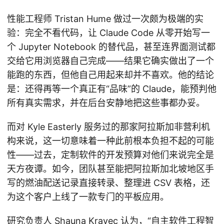
性能工程师 Tristan Hume 做过一次颇为极端的实
验：完全不看代码，让 Claude Code 从零开始写一
个 Jupyter Notebook 的替代品，甚至连界面测试都
交给它用浏览器自己完成——结果它确实做出了一个
能跑的东西，但他自己用起来却并不喜欢。他的结论
是：还得再等一个真正有“品味”的 Claude，能预判他
所有真实需求，并在后台安静地把这些事都办妥。
而对 Kyle Easterly 服务过的那家阿拉斯加非营利机
构来说，这一切意味着一种此前根本负担不起的可能
性——过去，定制软件的开发预算对他们来说完全是
天方夜谭。如今，团队甚至能把阿拉斯加北坡地区手
写的燃油配送记录直接转录、整理进 CSV 表格，还
为这个客户上线了一款专门的平板应用。
研究负责人 Shauna Kravec 认为，“自主软件工程智