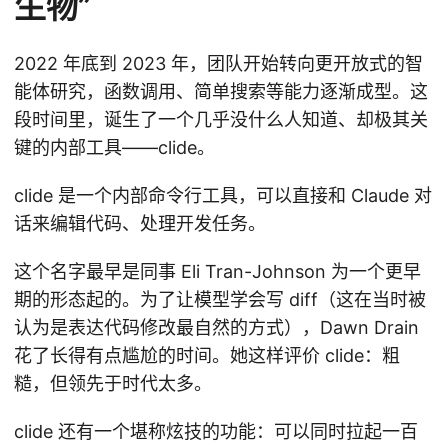
生物”
2022 年底到 2023 年，团队开始转向更开放式的智
能体研究，函数调用、简单搜索等能力逐渐成型。这
段时间里，诞生了一个几乎没什么人知道、却极其关
键的内部工具——clide。
clide 是一个内部命令行工具，可以直接和 Claude 对
话来编辑代码、处理开发任务。
这个名字最早是同事 Eli Tran-Johnson 为一个更早
期的形态起的。为了让模型学会写 diff（这在当时被
认为是表达代码修改最自然的方式），Dawn Drain
花了长得有点尴尬的时间。她这样评价 clide：粗
糙，但领先于时代太多。
clide 还有一个堪称炫技的功能：可以同时拉起一百