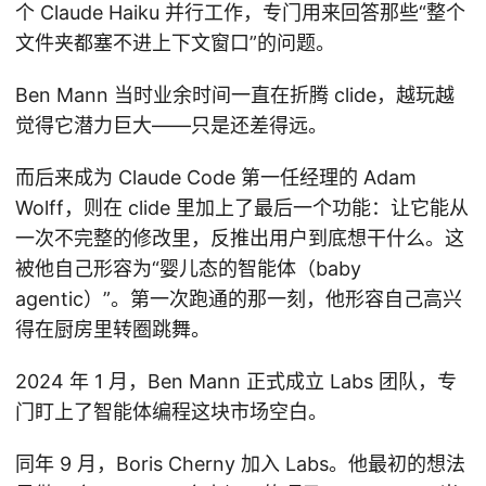
个 Claude Haiku 并行工作，专门用来回答那些“整个
文件夹都塞不进上下文窗口”的问题。
Ben Mann 当时业余时间一直在折腾 clide，越玩越
觉得它潜力巨大——只是还差得远。
而后来成为 Claude Code 第一任经理的 Adam
Wolff，则在 clide 里加上了最后一个功能：让它能从
一次不完整的修改里，反推出用户到底想干什么。这
被他自己形容为“婴儿态的智能体（baby
agentic）”。第一次跑通的那一刻，他形容自己高兴
得在厨房里转圈跳舞。
2024 年 1 月，Ben Mann 正式成立 Labs 团队，专
门盯上了智能体编程这块市场空白。
同年 9 月，Boris Cherny 加入 Labs。他最初的想法