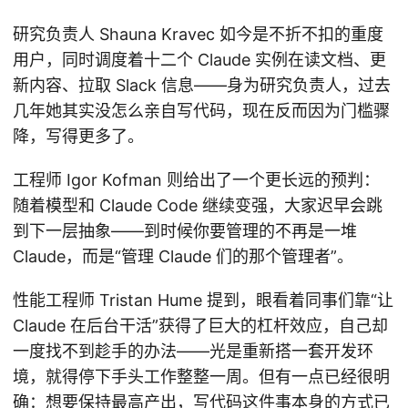
研究负责人 Shauna Kravec 如今是不折不扣的重度
用户，同时调度着十二个 Claude 实例在读文档、更
新内容、拉取 Slack 信息——身为研究负责人，过去
几年她其实没怎么亲自写代码，现在反而因为门槛骤
降，写得更多了。
工程师 Igor Kofman 则给出了一个更长远的预判：
随着模型和 Claude Code 继续变强，大家迟早会跳
到下一层抽象——到时候你要管理的不再是一堆
Claude，而是“管理 Claude 们的那个管理者”。
性能工程师 Tristan Hume 提到，眼看着同事们靠“让
Claude 在后台干活”获得了巨大的杠杆效应，自己却
一度找不到趁手的办法——光是重新搭一套开发环
境，就得停下手头工作整整一周。但有一点已经很明
确：想要保持最高产出，写代码这件事本身的方式已