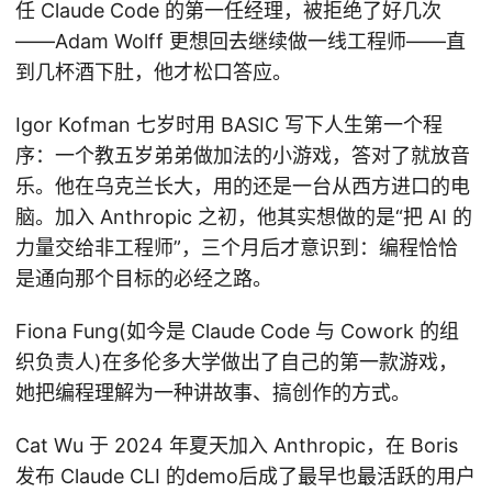
任 Claude Code 的第一任经理，被拒绝了好几次
——Adam Wolff 更想回去继续做一线工程师——直
到几杯酒下肚，他才松口答应。
Igor Kofman 七岁时用 BASIC 写下人生第一个程
序：一个教五岁弟弟做加法的小游戏，答对了就放音
乐。他在乌克兰长大，用的还是一台从西方进口的电
脑。加入 Anthropic 之初，他其实想做的是“把 AI 的
力量交给非工程师”，三个月后才意识到：编程恰恰
是通向那个目标的必经之路。
Fiona Fung(如今是 Claude Code 与 Cowork 的组
织负责人)在多伦多大学做出了自己的第一款游戏，
她把编程理解为一种讲故事、搞创作的方式。
Cat Wu 于 2024 年夏天加入 Anthropic，在 Boris
发布 Claude CLI 的demo后成了最早也最活跃的用户