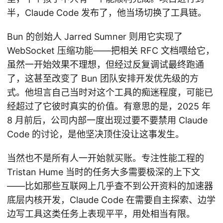
半，Claude Code 发布了，他当场切换了工具链。
Bun 的创始人 Jarred Sumner 则用它实现了
WebSocket 压缩功能——把相关 RFC 文档喂给它，
虽然一开始效果不理想，但经过反复调试最终跑通
了，这甚至改变了 Bun 团队安排开发优先级的方
式。他坦言自己当时对这个工具的痴迷程度，可能已
经超过了它彼时真实的价值。有意思的是，2025 年
8 月前后，公司内部一度出现过要不要禁用 Claude
Code 的讨论，是他坚决顶住没让这事发生。
当然也不是所有人一开始就买账。专注性能工程的
Tristan Hume 当时的任务大多需要极深的上下文
——比如那些互联网上几乎查不到公开资料的加速器
底层内核开发，Claude Code 在需要自主探索、边学
边写工具这类任务上表现平平，用处相当有限。