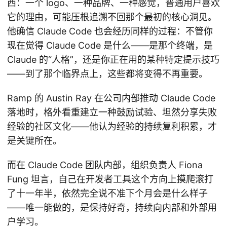
西：一个 logo、一种品牌、一种感觉，普通用户喜欢
它的理由，可能压根追溯不回那个最初的核心洞见。
他确信 Claude Code 也会经历同样的过程：不管你
现在觉得 Claude Code 是什么——是那个终端，是
Claude 的“人格”，还是你正在用的某种特定提示技巧
——到了那个临界点上，这些都将变得不再重要。
Ramp 的 Austin Ray 在公司内部推动 Claude Code
落地时，格外看重建立一种鼓励试验、坦然分享失败
经验的社区文化——他认为经验的持续复利积累，才
是关键所在。
而在 Claude Code 团队内部，组织负责人 Fiona
Fung 坦言，自己在开发者工具这个方向上摸爬滚打
了十一年半，依然完全说不准下个月会是什么样子
——唯一能做的，是保持好奇，持续向内部和外部用
户学习。