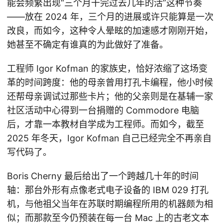
能会频繁出现“三个月干完过去几年的活”这种节奏
——放在 2024 年，三个月的进展或许只能算是一次
改良，而如今，这种令人晕眩的加速感才刚刚开始，
她甚至不确定有谁真的为此做好了准备。
工程师 Igor Kofman 的家族史，恰好浓缩了这场变
革的时间跨度：他的母亲曾用打孔卡编程，他小时候
还帮母亲调试过那些卡片；他的父亲则是在基辅一家
社区活动中心得到一台捐赠的 Commodore 电脑
后，才靠一本教材自学成为工程师。而如今，截至
2025 年冬天，Igor Kofman 自己已经完全不再亲自
写代码了。
Boris Cherny 最后给出了一个跨越几十年的时间
轴：那台外形有点像老式电子设备的 IBM 029 打孔
机，与他祖父当年在苏联时期编程所用的机器颇为相
似；而那款至今仍预装在每一台 Mac 上的古老文本