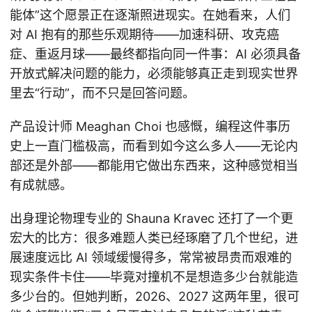
能体”这个愿景正在逐渐照进现实。在她看来，人们
对 AI 抱有的那些乐观期待——加速科研、攻克癌
症、重返月球——最终都指向同一件事：AI 必须具备
开放式解决问题的能力，必须能够真正走到现实世界
里去“行动”，而不只是回答问题。
产品设计师 Meaghan Choi 也感慨，编程这件事历
史上一直门槛极高，而看到如今这么多人——无论内
部还是外部——都能用它做出东西来，这种感觉相当
有成就感。
出身理论物理专业的 Shauna Kravec 还打了一个更
宏大的比方：很多难题人类已经琢磨了几个世纪，进
展速度远比 AI 领域缓慢得多，常常被昂贵而艰难的
现实条件卡住——毕竟对撞机不是想造多少台就能造
多少台的。但她判断，2026、2027 这两年里，很可