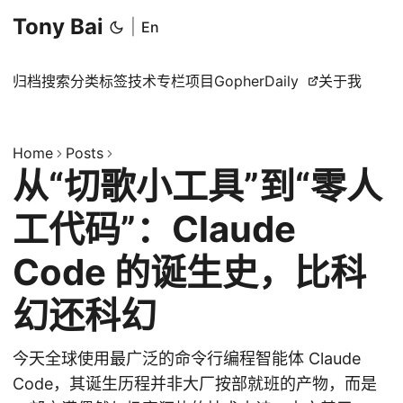
Tony Bai
|
En
归档
搜索
分类
标签
技术专栏
项目
GopherDaily
关于我
Home
Posts
从“切歌小工具”到“零人
工代码”：Claude
Code 的诞生史，比科
幻还科幻
今天全球使用最广泛的命令行编程智能体 Claude
Code，其诞生历程并非大厂按部就班的产物，而是