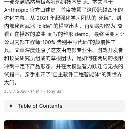
一部充满偶然与极客狂热的技术史诗。本文基于
Anthropic 官方口述史，首度披露了这段跨越四年的
进化内幕：从 2021 年起强化学习团队的“死磕”，到
内部秘密武器 “clide” 的横空出世，再到最初仅为“查
看正在播放的歌曲”而写的雏形 demo，最终演变为让
公司内部工程师“100% 告别手写代码”的颠覆性工
具。文章深度还原了这支由电影专业生、游戏开发者
和顶尖研究员组成的草根团队，是如何在两周的极限
冲刺中定下产品形态，并在大模型智力跃迁与无畏的
试错中，亲手推开了“自主软件工程智能体”的新世界
大门。
July 7, 2026
·
14 min
·
Tony Bai
Table of Contents