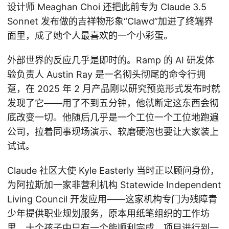
设计师 Meaghan Choi 还把此前专为 Claude 3.5
Sonnet 发布做的吉祥物形象“Clawd”加进了终端界
面里，成了她个人最喜欢的一个小彩蛋。
外部世界的反应几乎是即时的。Ramp 的 AI 研发体
验负责人 Austin Ray 是一名彻头彻尾的命令行拥
趸，在 2025 年 2 月产品刚以研究预览形式发布时就
发现了它——用了不到五分钟，他就断定这东西会彻
底改变一切。他随后几乎是一个工位一个工位地跑遍
公司，拉着同事现场演示、软磨硬泡也要让大家装上
试试。
Claude 社区大使 Kyle Easterly 当时正以顾问身份，
为阿拉斯加一家非营利机构 Statewide Independent
Living Council 开发应用——这家机构专门为残障青
少年提供职业规划服务，原本用纸笔组织的工作坊
里，十个孩子中只有一个能顺利完成。项目进行到一