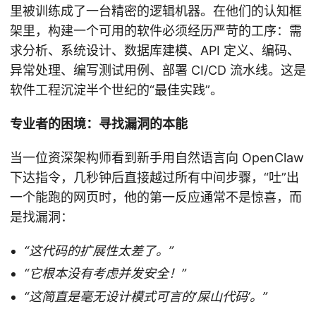
里被训练成了一台精密的逻辑机器。在他们的认知框
架里，构建一个可用的软件必须经历严苛的工序：需
求分析、系统设计、数据库建模、API 定义、编码、
异常处理、编写测试用例、部署 CI/CD 流水线。这是
软件工程沉淀半个世纪的“最佳实践”。
专业者的困境：寻找漏洞的本能
当一位资深架构师看到新手用自然语言向 OpenClaw
下达指令，几秒钟后直接越过所有中间步骤，“吐”出
一个能跑的网页时，他的第一反应通常不是惊喜，而
是找漏洞：
“这代码的扩展性太差了。”
“它根本没有考虑并发安全！”
“这简直是毫无设计模式可言的‘屎山代码’。”