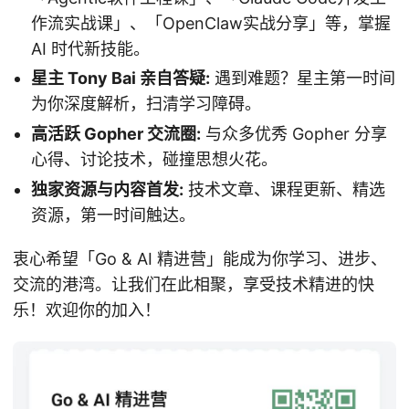
作流实战课」、「OpenClaw实战分享」等，掌握
AI 时代新技能。
星主 Tony Bai 亲自答疑:
遇到难题？星主第一时间
为你深度解析，扫清学习障碍。
高活跃 Gopher 交流圈:
与众多优秀 Gopher 分享
心得、讨论技术，碰撞思想火花。
独家资源与内容首发:
技术文章、课程更新、精选
资源，第一时间触达。
衷心希望「Go & AI 精进营」能成为你学习、进步、
交流的港湾。让我们在此相聚，享受技术精进的快
乐！欢迎你的加入！