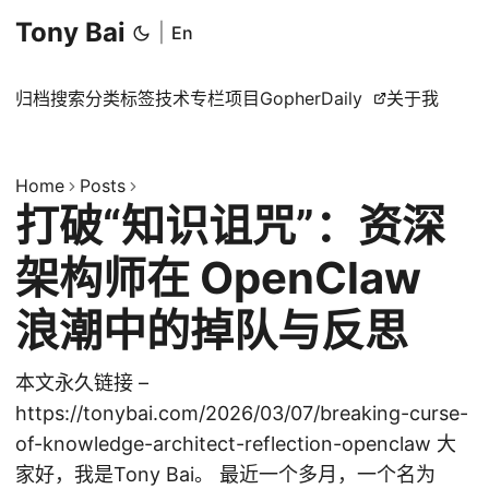
Tony Bai
|
En
归档
搜索
分类
标签
技术专栏
项目
GopherDaily
关于我
Home
Posts
打破“知识诅咒”：资深
架构师在 OpenClaw
浪潮中的掉队与反思
本文永久链接 –
https://tonybai.com/2026/03/07/breaking-curse-
of-knowledge-architect-reflection-openclaw 大
家好，我是Tony Bai。 最近一个多月，一个名为