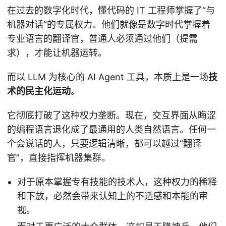
在过去的数字化时代，懂代码的 IT 工程师掌握了“与
机器对话”的专属权力。他们就像是数字时代掌握着
专业语言的翻译官，普通人必须通过他们（提需
求），才能让机器运转。
而以 LLM 为核心的 AI Agent 工具，本质上是一场
技
术的民主化运动
。
它彻底打破了这种权力垄断。现在，交互界面从晦涩
的编程语言退化成了最通用的人类自然语言。任何一
个会说话的人，只要逻辑清晰，都可以越过“翻译
官”，直接指挥机器集群。
对于原本掌握专有技能的技术人，这种权力的稀释
和下放，必然会带来认知上的不适感和本能的审
视。