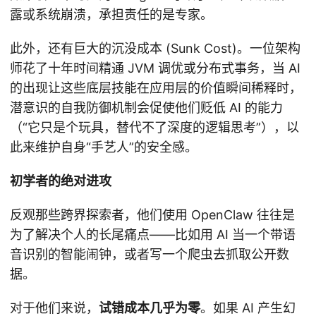
露或系统崩溃，承担责任的是专家。
此外，还有巨大的沉没成本 (Sunk Cost)。一位架构
师花了十年时间精通 JVM 调优或分布式事务，当 AI
的出现让这些底层技能在应用层的价值瞬间稀释时，
潜意识的自我防御机制会促使他们贬低 AI 的能力
（“它只是个玩具，替代不了深度的逻辑思考”），以
此来维护自身“手艺人”的安全感。
初学者的绝对进攻
反观那些跨界探索者，他们使用 OpenClaw 往往是
为了解决个人的长尾痛点——比如用 AI 当一个带语
音识别的智能闹钟，或者写一个爬虫去抓取公开数
据。
对于他们来说，
试错成本几乎为零
。如果 AI 产生幻