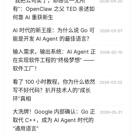
“我把公司卖了，却感觉一无所
2026-04-20
有”：OpenClaw 之父 TED 亲述如
何靠 AI 重获新生
AI 时代的新王座：为什么说 Go 可
2026-03-07
能是开发 AI Agent 的最佳语言？
输入需求，输出系统：AI Agent 正
2026-02-10
在实现软件工程的“终极梦想” ——
软件工厂！
看了 100 小时教程，你为什么依然
2026-03-22
写不好代码？扒开技术人的“成长
环”真相
大洗牌！Google 内部确认：Go 正
2026-05-21
取代 C++，成为 AI Agent 时代的
“通用语言”