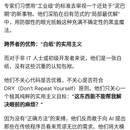
专家们习惯用“工业级”的标准去审视一个还处于“泥巴
期”的新事物。他们深陷在旧有范式的“局部最优解”
中，用防御性的眼光抵触这种充满不确定性的黑盒魔
法。
跨界者的优势：“白纸”的实用主义
而对于非 IT 人士或初级开发者来说，他们是一张白
纸，没有这些沉重的认知包袱。
他们不关心代码是否优雅，不关心是否符合
DRY（Don’t Repeat Yourself）原则。他们只关心一
个极其纯粹的实用主义目标：
“这东西能不能帮我解
决眼前的麻烦？”
因为没有“正确方法”的束缚，他们反而敢于向 AI 提出
那些在传统程序员看来荒谬无比的需求。他们将大模