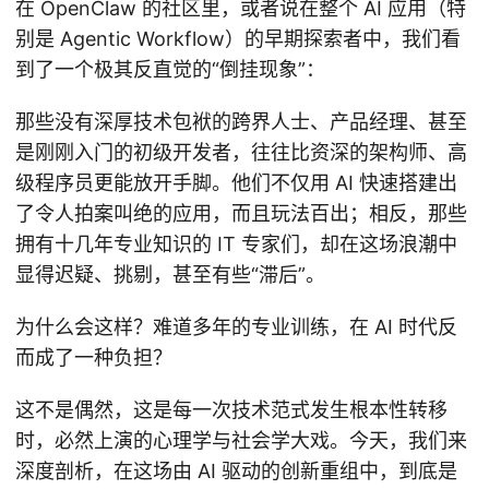
在 OpenClaw 的社区里，或者说在整个 AI 应用（特
别是 Agentic Workflow）的早期探索者中，我们看
到了一个极其反直觉的“倒挂现象”：
那些没有深厚技术包袱的跨界人士、产品经理、甚至
是刚刚入门的初级开发者，往往比资深的架构师、高
级程序员更能放开手脚。他们不仅用 AI 快速搭建出
了令人拍案叫绝的应用，而且玩法百出；相反，那些
拥有十几年专业知识的 IT 专家们，却在这场浪潮中
显得迟疑、挑剔，甚至有些“滞后”。
为什么会这样？难道多年的专业训练，在 AI 时代反
而成了一种负担？
这不是偶然，这是每一次技术范式发生根本性转移
时，必然上演的心理学与社会学大戏。今天，我们来
深度剖析，在这场由 AI 驱动的创新重组中，到底是