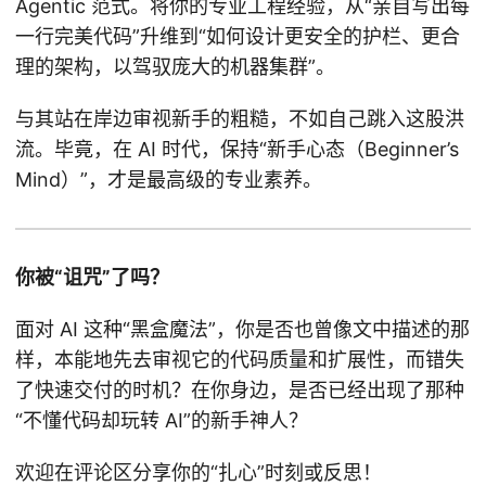
Agentic 范式。将你的专业工程经验，从“亲自写出每
一行完美代码”升维到“如何设计更安全的护栏、更合
理的架构，以驾驭庞大的机器集群”。
与其站在岸边审视新手的粗糙，不如自己跳入这股洪
流。毕竟，在 AI 时代，保持“新手心态（Beginner’s
Mind）”，才是最高级的专业素养。
你被“诅咒”了吗？
面对 AI 这种“黑盒魔法”，你是否也曾像文中描述的那
样，本能地先去审视它的代码质量和扩展性，而错失
了快速交付的时机？在你身边，是否已经出现了那种
“不懂代码却玩转 AI”的新手神人？
欢迎在评论区分享你的“扎心”时刻或反思！