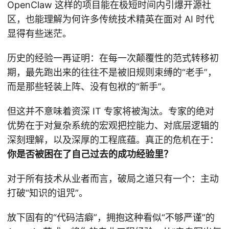
OpenClaw 这样的项目能在极短时间内引爆开源社
区，也能理解为何许多传统技术精英在面对 AI 时代
显得有些迷茫。
历史的经验一再证明：在每一次颠覆性的范式转移初
期，最先跑出来的往往不是被旧规则束缚的“老手”，
而是那些轻装上阵、没有包袱的“新手”。
但这并不意味着资深 IT 专家将被淘汰。专家的绝对
优势在于对复杂系统的宏观把控能力、对底层逻辑的
深刻理解，以及深厚的工程底蕴。真正的危机在于：
你是否被困在了自己过去的成功经验里？
对于所有技术从业者而言，破局之道只有一个：主动
打破“知识的诅咒”。
放下固有的“代码洁癖”，拥抱这种看似“不够严谨”的