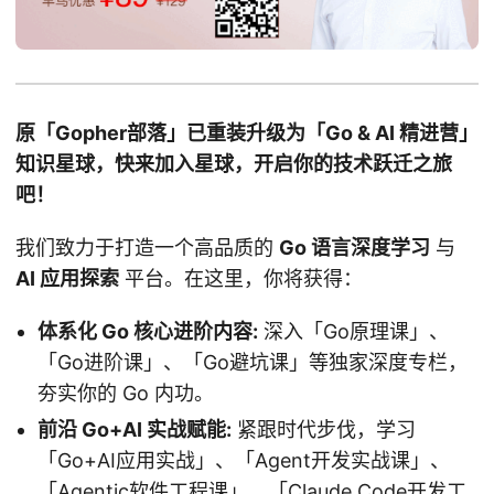
原「Gopher部落」已重装升级为「Go & AI 精进营」
知识星球，快来加入星球，开启你的技术跃迁之旅
吧！
我们致力于打造一个高品质的
Go 语言深度学习
与
AI 应用探索
平台。在这里，你将获得：
体系化 Go 核心进阶内容:
深入「Go原理课」、
「Go进阶课」、「Go避坑课」等独家深度专栏，
夯实你的 Go 内功。
前沿 Go+AI 实战赋能:
紧跟时代步伐，学习
「Go+AI应用实战」、「Agent开发实战课」、
「Agentic软件工程课」、「Claude Code开发工