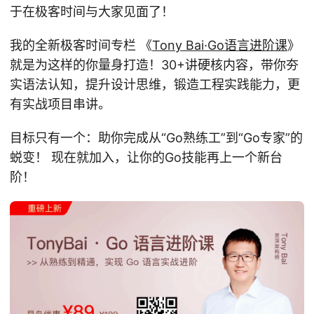
于在极客时间与大家见面了！
我的全新极客时间专栏 《
Tony Bai·Go语言进阶课
》
就是为这样的你量身打造！30+讲硬核内容，带你夯
实语法认知，提升设计思维，锻造工程实践能力，更
有实战项目串讲。
目标只有一个：助你完成从“Go熟练工”到“Go专家”的
蜕变！ 现在就加入，让你的Go技能再上一个新台
阶！