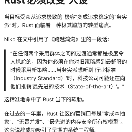
Rust 必须改变“人设”
当目标受众从追求极致的“极客”变成追求稳定的“务实
派”时，Rust 面临着一种极其尴尬的转型痛点。
Niko 在文中引用了《跨越鸿沟》里的一段话：
“在任何两个采用群体之间的过渡通常都是极度令
人尴尬的，因为你必须在你对旧策略感到最舒服的
时候采用新策略……当务实派想听到‘行业标准
（Industry Standard）’时，科技公司可能还在向
他们推销‘最先进的技术（State-of-the-art）’。”
这精准地命中了 Rust 当下的软肋。
在过去的十年里，Rust 社区的营销口号是“零成本抽
象”、“无畏并发”、“最先进的内存安全所有权模型”。
这套说辞成功吸引了早期的系统工程师。