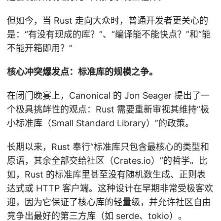
但如今，当 Rust 走向大众时，普通开发者更关心的
是：“有没有现成的库？”、“编译能不能快点？”和“能
不能开箱即用？”
核心冲突爆发点：标准库的规模之争。
在闭门晚宴上，Canonical 的 Jon Seager 提出了一
个极具挑衅性的观点：Rust 需要重新审视其维持“极
小标准库（Small Standard Library）”的政策。
长期以来，Rust 奉行“标准库只包含最核心的类型和
原语，其余全部交给社区（Crates.io）”的哲学。比
如，Rust 的标准库里甚至没有随机数生成、正则表
达式或 HTTP 客户端。这种设计在早期非常受极客欢
迎，因为它保证了核心库的轻量级，并允许社区自由
竞争出最好的第三方库（如 serde、tokio）。