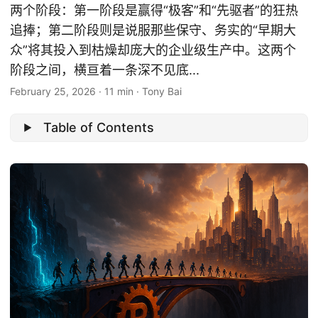
两个阶段：第一阶段是赢得“极客”和“先驱者”的狂热
追捧；第二阶段则是说服那些保守、务实的“早期大
众”将其投入到枯燥却庞大的企业级生产中。这两个
阶段之间，横亘着一条深不见底...
February 25, 2026
·
11 min
·
Tony Bai
Table of Contents