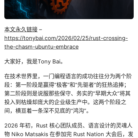
本文永久链接
–
https://tonybai.com/2026/02/25/rust-crossing-
the-chasm-ubuntu-embrace
大家好，我是Tony Bai。
在技术世界里，一门编程语言的成功往往分为两个阶
段：第一阶段是赢得“极客”和“先驱者”的狂热追捧；
第二阶段则是说服那些保守、务实的“早期大众”将其
投入到枯燥却庞大的企业级生产中。这两个阶段之
间，横亘着一条深不见底的“鸿沟”。
2026 年初，Rust 核心团队成员、语言设计的灵魂人
物 Niko Matsakis 在参加完 Rust Nation 大会后，发