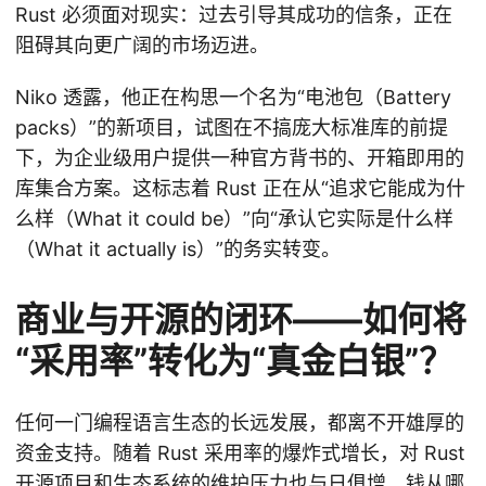
Rust 必须面对现实：过去引导其成功的信条，正在
阻碍其向更广阔的市场迈进。
Niko 透露，他正在构思一个名为“电池包（Battery
packs）”的新项目，试图在不搞庞大标准库的前提
下，为企业级用户提供一种官方背书的、开箱即用的
库集合方案。这标志着 Rust 正在从“追求它能成为什
么样（What it could be）”向“承认它实际是什么样
（What it actually is）”的务实转变。
商业与开源的闭环——如何将
“采用率”转化为“真金白银”？
任何一门编程语言生态的长远发展，都离不开雄厚的
资金支持。随着 Rust 采用率的爆炸式增长，对 Rust
开源项目和生态系统的维护压力也与日俱增。钱从哪