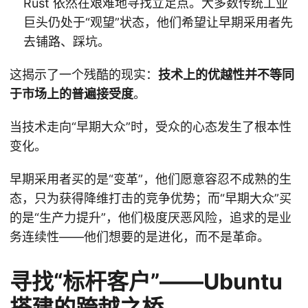
Rust 依然在艰难地寻找立足点。大多数传统工业
巨头仍处于“观望”状态，他们希望让早期采用者先
去铺路、踩坑。
这揭示了一个残酷的现实：
技术上的优越性并不等同
于市场上的普遍接受度
。
当技术走向“早期大众”时，受众的心态发生了根本性
变化。
早期采用者买的是“变革”，他们愿意容忍不成熟的生
态，只为获得降维打击的竞争优势；而“早期大众”买
的是“生产力提升”，他们极度厌恶风险，追求的是业
务连续性——他们想要的是进化，而不是革命。
寻找“标杆客户”——Ubuntu
搭建的跨越之桥