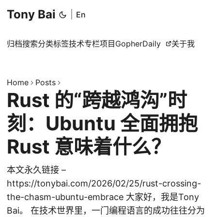
Tony Bai
|
En
归档
搜索
分类
标签
技术专栏
项目
GopherDaily
关于我
Home
Posts
Rust 的“跨越鸿沟”时
刻：Ubuntu 全面拥抱
Rust 意味着什么？
本文永久链接 –
https://tonybai.com/2026/02/25/rust-crossing-
the-chasm-ubuntu-embrace 大家好，我是Tony
Bai。 在技术世界里，一门编程语言的成功往往分为