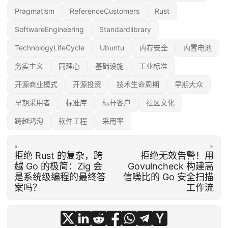
Pragmatism
ReferenceCustomers
Rust
SoftwareEngineering
Standardlibrary
TechnologyLifeCycle
Ubuntu
内存安全
内置电池
务实主义
同理心
基础设施
工业标准
开源商业模式
开源投资
技术生命周期
早期大众
早期采用者
标准库
标杆客户
社区文化
跨越鸿沟
软件工程
采用率
«
»
拒绝 Rust 的复杂，跨
拒绝无效告警！用
越 Go 的极简：Zig 会
Govulncheck 构建高
是系统级编程的最终答
信噪比的 Go 安全扫描
案吗？
工作流