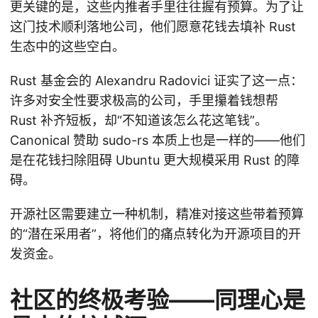
更关键的是，这些内推者手里往往握有预算。为了让
这门技术顺利落地公司，他们愿意花钱去填补 Rust
生态中的这些空白。
Rust 基金会的 Alexandru Radovici 证实了这一点：
许多对安全性要求极高的公司，手里攥着钱想帮
Rust 补齐短板，却“不知道该怎么花这笔钱”。
Canonical 赞助 sudo-rs 本质上也是一样的——他们
是在花钱扫除阻碍 Ubuntu 更大规模采用 Rust 的障
碍。
开源社区需要建立一种机制，精准对接这些带着预算
的“潜在采用者”，将他们的痛点转化为开源项目的开
发资金。
社区的终极考验——同理心是