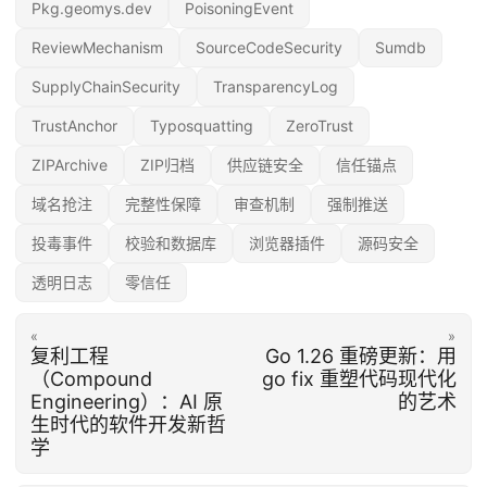
Pkg.geomys.dev
PoisoningEvent
ReviewMechanism
SourceCodeSecurity
Sumdb
SupplyChainSecurity
TransparencyLog
TrustAnchor
Typosquatting
ZeroTrust
ZIPArchive
ZIP归档
供应链安全
信任锚点
域名抢注
完整性保障
审查机制
强制推送
投毒事件
校验和数据库
浏览器插件
源码安全
透明日志
零信任
«
»
复利工程
Go 1.26 重磅更新：用
（Compound
go fix 重塑代码现代化
Engineering）：AI 原
的艺术
生时代的软件开发新哲
学