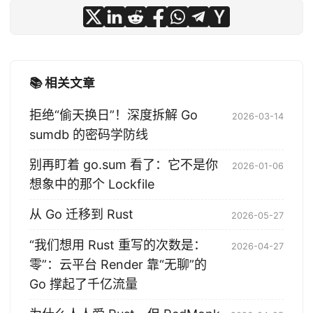
📚 相关文章
拒绝“偷天换日”！深度拆解 Go
2026-03-14
sumdb 的密码学防线
别再盯着 go.sum 看了：它不是你
2026-01-06
想象中的那个 Lockfile
从 Go 迁移到 Rust
2026-05-27
“我们想用 Rust 重写的次数是：
2026-04-27
零”：云平台 Render 靠“无聊”的
Go 撑起了千亿流量