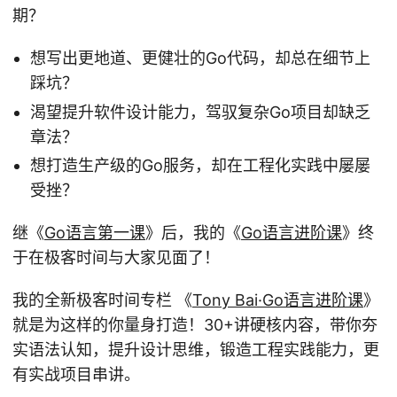
期？
想写出更地道、更健壮的Go代码，却总在细节上
踩坑？
渴望提升软件设计能力，驾驭复杂Go项目却缺乏
章法？
想打造生产级的Go服务，却在工程化实践中屡屡
受挫？
继《
Go语言第一课
》后，我的《
Go语言进阶课
》终
于在极客时间与大家见面了！
我的全新极客时间专栏 《
Tony Bai·Go语言进阶课
》
就是为这样的你量身打造！30+讲硬核内容，带你夯
实语法认知，提升设计思维，锻造工程实践能力，更
有实战项目串讲。