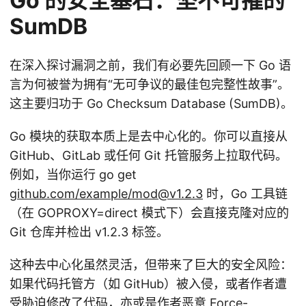
Go 的安全基石：坚不可摧的
SumDB
在深入探讨漏洞之前，我们有必要先回顾一下 Go 语
言为何被誉为拥有“无可争议的最佳包完整性故事”。
这主要归功于 Go Checksum Database (SumDB)。
Go 模块的获取本质上是去中心化的。你可以直接从
GitHub、GitLab 或任何 Git 托管服务上拉取代码。
例如，当你运行 go get
github.com/example/mod@v1.2.3
时，Go 工具链
（在 GOPROXY=direct 模式下）会直接克隆对应的
Git 仓库并检出 v1.2.3 标签。
这种去中心化虽然灵活，但带来了巨大的安全风险：
如果代码托管方（如 GitHub）被入侵，或者作者遭
受胁迫修改了代码，亦或是作者恶意 Force-