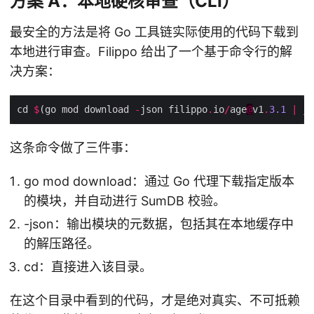
方案 A：本地硬核审查（CLI）
最安全的方法是将 Go 工具链实际使用的代码下载到
本地进行审查。Filippo 给出了一个基于命令行的解
决方案：
cd 
$
(go mod download 
-
json filippo
.
io
/
age
@
v1
.
3.1
|
 jq
这条命令做了三件事：
go mod download：通过 Go 代理下载指定版本
的模块，并自动进行 SumDB 校验。
-json：输出模块的元数据，包括其在本地缓存中
的解压路径。
cd：直接进入该目录。
在这个目录中看到的代码，才是绝对真实、不可抵赖