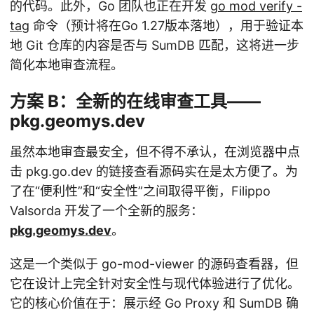
的代码。此外，Go 团队也正在开发
go mod verify -
tag
命令（预计将在Go 1.27版本落地），用于验证本
地 Git 仓库的内容是否与 SumDB 匹配，这将进一步
简化本地审查流程。
方案 B：全新的在线审查工具——
pkg.geomys.dev
虽然本地审查最安全，但不得不承认，在浏览器中点
击 pkg.go.dev 的链接查看源码实在是太方便了。为
了在“便利性”和“安全性”之间取得平衡，Filippo
Valsorda 开发了一个全新的服务：
pkg.geomys.dev
。
这是一个类似于 go-mod-viewer 的源码查看器，但
它在设计上完全针对安全性与现代体验进行了优化。
它的核心价值在于：展示经 Go Proxy 和 SumDB 确