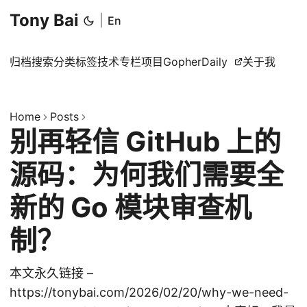
Tony Bai
|
En
归档
搜索
分类
标签
技术专栏
项目
GopherDaily
关于我
Home
Posts
别再轻信 GitHub 上的
源码：为何我们需要全
新的 Go 模块审查机
制？
本文永久链接 –
https://tonybai.com/2026/02/20/why-we-need-