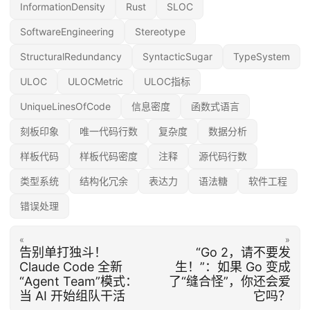
InformationDensity
Rust
SLOC
SoftwareEngineering
Stereotype
StructuralRedundancy
SyntacticSugar
TypeSystem
ULOC
ULOCMetric
ULOC指标
UniqueLinesOfCode
信息密度
函数式语言
刻板印象
唯一代码行数
复杂度
数据分析
样板代码
样板代码密度
注释
源代码行数
类型系统
结构化冗余
表达力
语法糖
软件工程
错误处理
«
»
告别单打独斗！
“Go 2，请不要发
Claude Code 全新
生！”：如果 Go 变成
“Agent Team”模式：
了“缝合怪”，你还会爱
当 AI 开始组队干活
它吗？