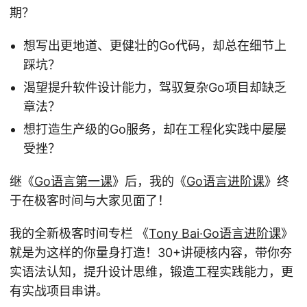
期？
想写出更地道、更健壮的Go代码，却总在细节上
踩坑？
渴望提升软件设计能力，驾驭复杂Go项目却缺乏
章法？
想打造生产级的Go服务，却在工程化实践中屡屡
受挫？
继《
Go语言第一课
》后，我的《
Go语言进阶课
》终
于在极客时间与大家见面了！
我的全新极客时间专栏 《
Tony Bai·Go语言进阶课
》
就是为这样的你量身打造！30+讲硬核内容，带你夯
实语法认知，提升设计思维，锻造工程实践能力，更
有实战项目串讲。