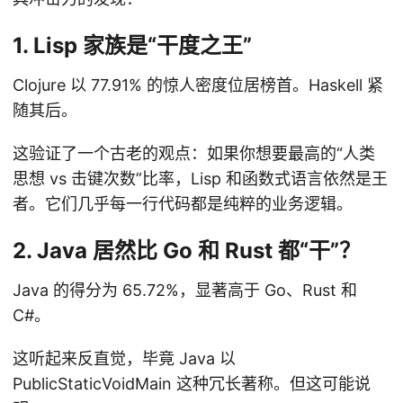
1. Lisp 家族是“干度之王”
Clojure 以 77.91% 的惊人密度位居榜首。Haskell 紧
随其后。
这验证了一个古老的观点：如果你想要最高的“人类
思想 vs 击键次数”比率，Lisp 和函数式语言依然是王
者。它们几乎每一行代码都是纯粹的业务逻辑。
2. Java 居然比 Go 和 Rust 都“干”？
Java 的得分为 65.72%，显著高于 Go、Rust 和
C#。
这听起来反直觉，毕竟 Java 以
PublicStaticVoidMain 这种冗长著称。但这可能说