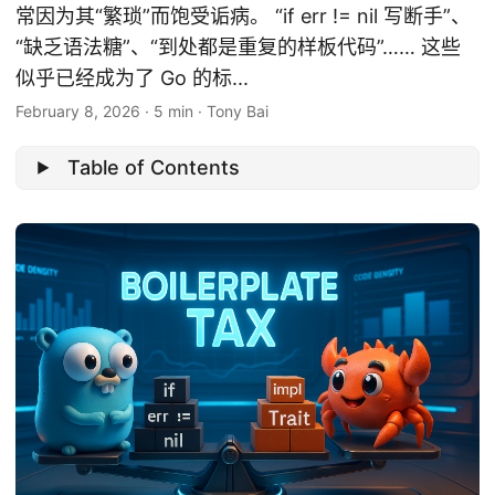
常因为其“繁琐”而饱受诟病。 “if err != nil 写断手”、
“缺乏语法糖”、“到处都是重复的样板代码”…… 这些
似乎已经成为了 Go 的标...
February 8, 2026
·
5 min
·
Tony Bai
Table of Contents