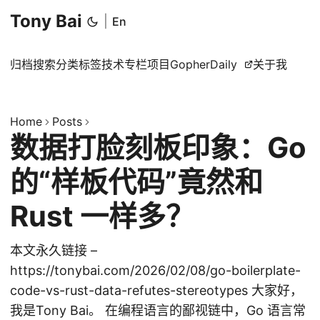
Tony Bai
|
En
归档
搜索
分类
标签
技术专栏
项目
GopherDaily
关于我
Home
Posts
数据打脸刻板印象：Go
的“样板代码”竟然和
Rust 一样多？
本文永久链接 –
https://tonybai.com/2026/02/08/go-boilerplate-
code-vs-rust-data-refutes-stereotypes 大家好，
我是Tony Bai。 在编程语言的鄙视链中，Go 语言常