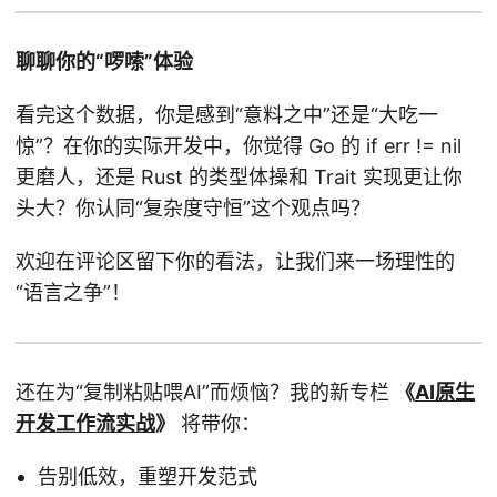
聊聊你的“啰嗦”体验
看完这个数据，你是感到“意料之中”还是“大吃一
惊”？在你的实际开发中，你觉得 Go 的 if err != nil
更磨人，还是 Rust 的类型体操和 Trait 实现更让你
头大？你认同“复杂度守恒”这个观点吗？
欢迎在评论区留下你的看法，让我们来一场理性的
“语言之争”！
还在为“复制粘贴喂AI”而烦恼？我的新专栏
《
AI原生
开发工作流实战
》
将带你：
告别低效，重塑开发范式