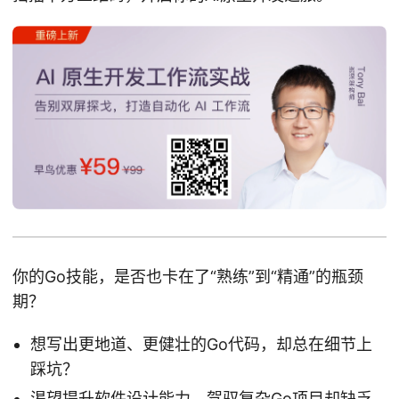
你的Go技能，是否也卡在了“熟练”到“精通”的瓶颈
期？
想写出更地道、更健壮的Go代码，却总在细节上
踩坑？
渴望提升软件设计能力，驾驭复杂Go项目却缺乏