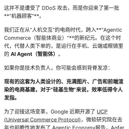
这并不是遭受了 DDoS 攻击，而是你迎来了第一批
**“机器顾客”**。
我们正在从“人机交互”的电商时代，跨入**“Agentic
Commerce（智能体商业）”**的新纪元。在这个时
代，代替人类下单的，是运行在手机、云端或眼镜里
的
AI Agent（智能体）
。
如果你是技术负责人，你可能会感到背脊发凉：
现有的这套为人类设计的、充满图片、广告和前端渲
染的电商基建，对于“硅基生物”来说，效率低得令人
发指。
为了迎接这场变革，Google 近期开源了
UCP
(Universal Commerce Protocol)
，微软研究院在去
年也前瞻性地发布了
Agentic Economy报告
，Aqfer