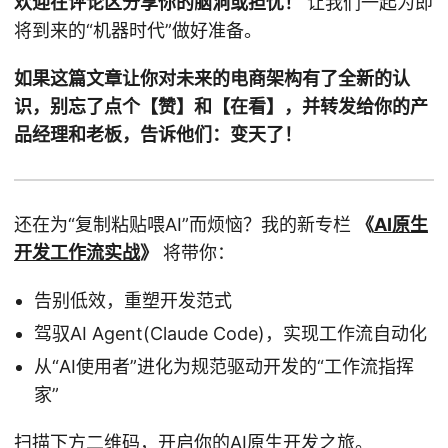
欢迎在评论区分享你的脑洞或担忧！
让我们一起为即
将到来的“机器时代”做好准备。
如果这篇文章让你对未来的电商架构有了全新的认
识，别忘了点个【赞】和【在看】，并转发给你的产
品经理和老板，告诉他们：变天了！
还在为“复制粘贴喂AI”而烦恼？我的新专栏
《
AI原生
开发工作流实战
》
将带你：
告别低效，重塑开发范式
驾驭AI Agent(Claude Code)，实现工作流自动化
从“AI使用者”进化为规范驱动开发的“工作流指挥
家”
扫描下方二维码，开启你的AI原生开发之旅。