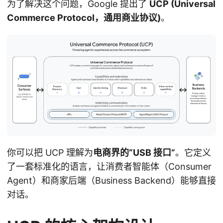
为了解决这个问题，Google 提出了
UCP (Universal
s
Commerce Protocol，通用商业协议)
。
N
你可以把 UCP 理解为
电商界的“USB 接口”
。它定义
了一套标准化的语言，让消费者智能体（Consumer
Agent）和商家后端（Business Backend）能够直接
对话。