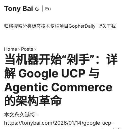
Tony Bai
|
En
归档
搜索
分类
标签
技术专栏
项目
GopherDaily
关于我
Home
Posts
当机器开始“剁手”：详
解 Google UCP 与
Agentic Commerce
的架构革命
本文永久链接 –
https://tonybai.com/2026/01/14/google-ucp-