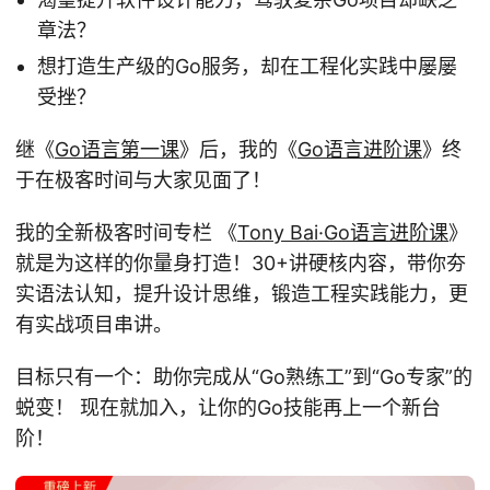
章法？
想打造生产级的Go服务，却在工程化实践中屡屡
受挫？
继《
Go语言第一课
》后，我的《
Go语言进阶课
》终
于在极客时间与大家见面了！
我的全新极客时间专栏 《
Tony Bai·Go语言进阶课
》
就是为这样的你量身打造！30+讲硬核内容，带你夯
实语法认知，提升设计思维，锻造工程实践能力，更
有实战项目串讲。
目标只有一个：助你完成从“Go熟练工”到“Go专家”的
蜕变！ 现在就加入，让你的Go技能再上一个新台
阶！