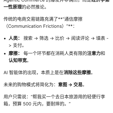
一性原理
的必然推论。
传统的电商交易链路充满了**“通信摩擦
（Communication Frictions）”**：
人类：
搜索 -> 筛选 -> 比价 -> 阅读评论 -> 填表 -
> 支付。
摩擦：
每一个环节都在消耗人类有限的
注意力
和
认知带宽
。
AI 智能体的出现，本质上是在
消除这些摩擦
。
未来的购物模式将简化为：
意图 -> 交易
。
用户只需说：“帮我买一个去日本旅游用的轻便行李
箱，预算 500 元内，要耐摔的。”