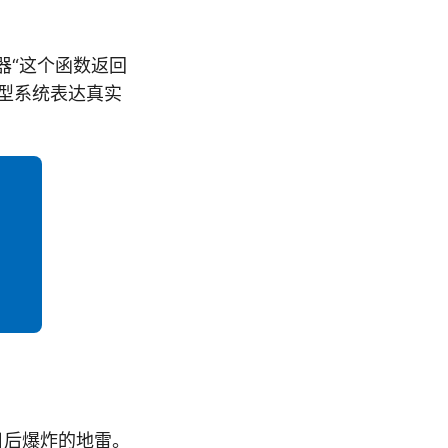
器“这个函数返回
类型系统表达真实
日后爆炸的地雷。