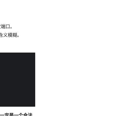
定端口。
并且含义模糊。
一定是一个合法