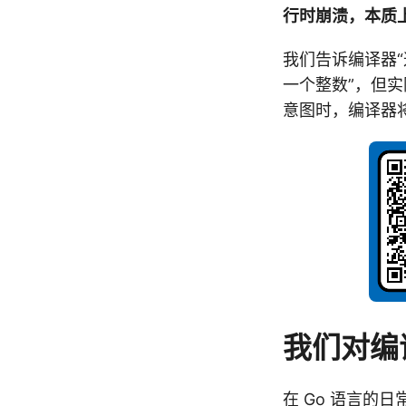
行时崩溃，本质
我们告诉编译器“
一个整数”，但实
意图时，编译器将
我们对编
在 Go 语言的