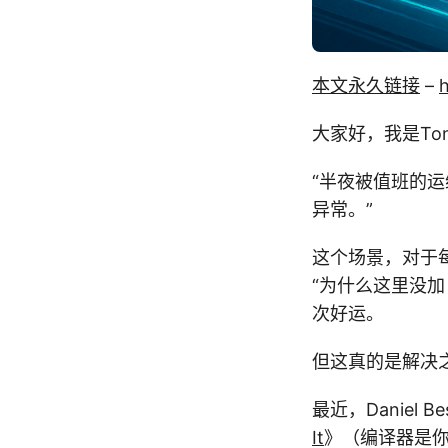
本文永久链接
–
h
大家好，我是Tony
“半夜被值班的运
异常。”
这个场景，对于
“为什么这里没加 
次好运。
但这真的是解决
最近，Daniel 
It
》（编译器是