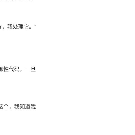
ser，我处理它。”
 防御性代码。一旦
别管这个，我知道我