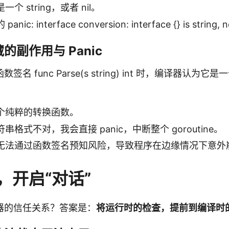
个 string，或者 nil。
ic: interface conversion: interface {} is string, n
的副作用与 Panic
名 func Parse(s string) int 时，编译器认为
个纯粹的转换函数。
串格式不对，我会直接 panic，中断整个 goroutine。
无法通过函数签名预知风险，导致程序在边缘情况下意外
，开启“对话”
器的信任关系？答案是：
将运行时的检查，提前到编译时