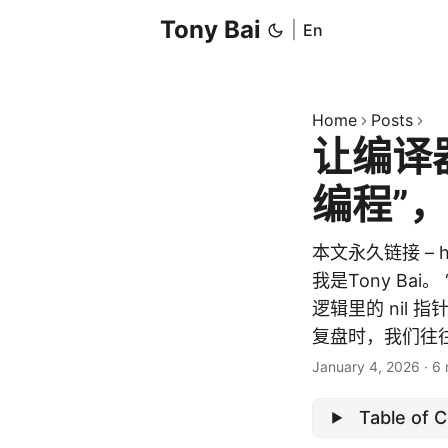
Tony Bai
|
En
Home
Posts
让编译
编程”
本文永久链接 – http
我是Tony B
逻辑里的 nil
复盘时，我们往往会懊
January 4, 2026
·
6 
Table of 