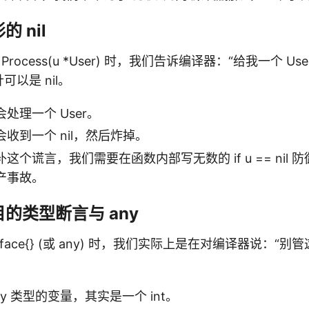
 nil
 Process(u *User) 时，我们告诉编译器：“给我一个 U
可以是 nil。
处理一个 User。
收到一个 nil，然后炸掉。
这个谎言，我们需要在函数内部写无数的 if u == nil
产事故。
的类型断言与 any
erface{} (或 any) 时，我们实际上是在对编译器说：“
ny 类型的变量，其实是一个 int。