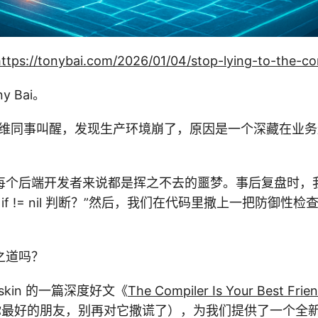
ttps://tonybai.com/2026/01/04/stop-lying-to-the-co
 Bai。
维同事叫醒，发现生产环境崩了，原因是一个深藏在业务逻辑
每个后端开发者来说都是挥之不去的噩梦。事后复盘时，
if != nil 判断？”然后，我们在代码里撒上一把防御性检
之道吗？
Beskin 的一篇深度好文《
The Compiler Is Your Best Frien
你最好的朋友，别再对它撒谎了），为我们提供了一个全