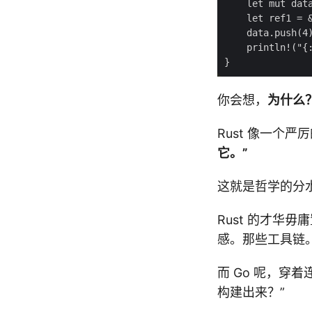
你会想，
为什么
Rust 像一个
它。”
这就是哲学的分
Rust 的才华
感。那些工具链
而 Go 呢，穿
构建出来？”