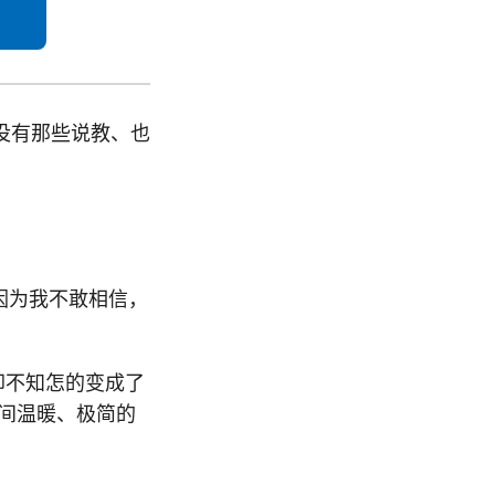
、没有那些说教、也
因为我不敢相信，
，却不知怎的变成了
一间温暖、极简的