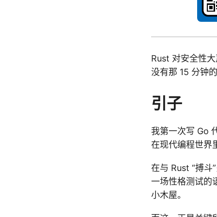
Rust 对安全
没有那 15 分
引子
我第一次写 G
在现代编程世界
在与 Rust 
一场性格测试的语
小木屋。