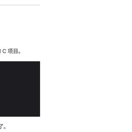
C 项目。
期了。