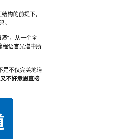
证结构的前提下，
代码。
色扮演”，从一个全
编程语言光谱中所
不是不仅完美地道
，却又不好意思直接