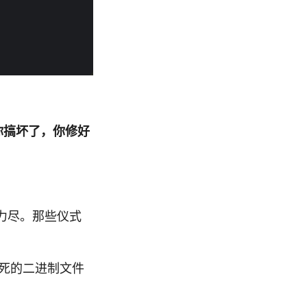
你搞坏了，你修好
疲力尽。那些仪式
该死的二进制文件