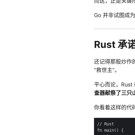
而这，正是关键
Go 并非试图成
Rust
还记得那股炒作的
“救世主”。
平心而论，Rus
查器献祭了三只
你看着这样的代