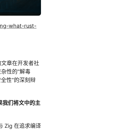
ing-what-rust-
的文章在开发者社
复杂性的“解毒
安全性”的深刻辩
果我们将文中的主
 Zig 在追求编译
。