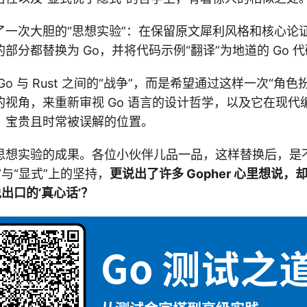
了一次大胆的“思想实验”：在保留原文犀利风格和核心论
 的部分都替换为 Go，并将代码示例“翻译”为地道的 Go 
o 与 Rust 之间的“战争”，而是希望通过这样一次“角
的视角，来重新审视 Go 语言的设计哲学，以及它在现代
、宝贵且时常被误解的位置。
思想实验的成果。各位小伙伴儿品一品，这样替换后，是
单”与“显式”上的坚持，
更说出了许多 Gopher 心里想说
说出口的‘真心话’？