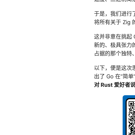
于是，我们进行
将所有关于 Zig
这并非意在挑起 G
新的、极具张力
占据的那个独特
以下，便是这次
出了 Go 在“简
对 Rust 爱好者