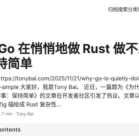
归档
搜索
分类
Go 在悄悄地做 Rust 做
持简单
://tonybai.com/2025/11/21/why-go-is-quietly-doi
ying-simple 大家好，我是Tony Bai。 近日，一篇题为《为
不到的事：保持简单》的文章在开发者社区引发了热议。文章
 描绘成 Rust 复杂性...
·
7 min
·
Tony Bai
Contents