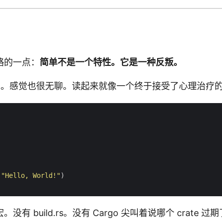
略的一点：
简单不是一个特性。它是一种反叛。
聊。感觉也很无聊。读起来就像一个终于接受了心理治疗的 
(
"Hello, World!"
有 build.rs。没有 Cargo 尖叫着说哪个 crate 过