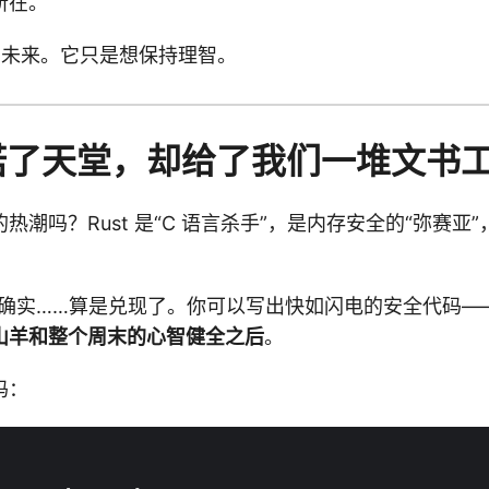
所在。
为未来。它只是想保持理智。
 承诺了天堂，却给了我们一堆文书
热潮吗？Rust 是“C 语言杀手”，是内存安全的“弥赛亚”
t 确实……算是兑现了。你可以写出快如闪电的安全代码—
山羊和整个周末的心智健全之后
。
码：