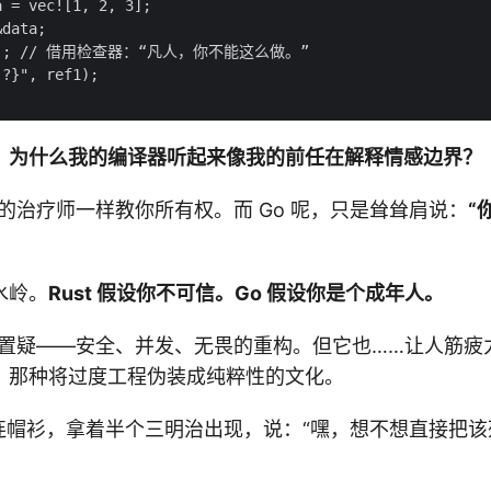
？为什么我的编译器听起来像我的前任在解释情感边界？
严厉的治疗师一样教你所有权。而 Go 呢，只是耸耸肩说：
“
水岭。
Rust 假设你不可信。Go 假设你是个成年人。
毋庸置疑——安全、并发、无畏的重构。但它也……让人筋
。那种将过度工程伪装成纯粹性的文化。
着连帽衫，拿着半个三明治出现，说：“嘿，想不想直接把