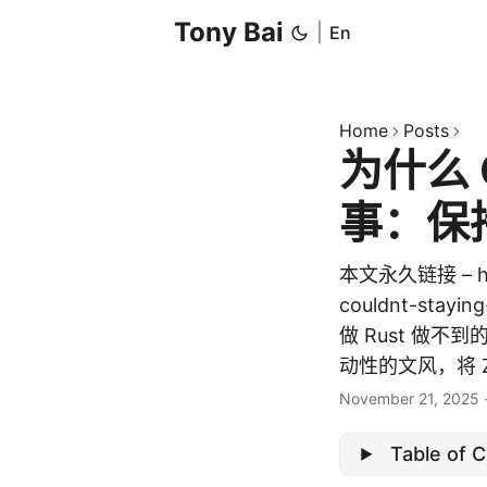
Tony Bai
|
En
Home
Posts
为什么 
事：保
本文永久链接 – https
couldnt-sta
做 Rust 做
动性的文风，将 Zig
November 21, 2025
Table of 