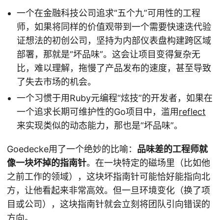
一个在金融科技公司追求“五个九”可用性的工程
师，如果将同样的价值观带到一个需要快速迭代验
证想法的初创公司，坚持为内部仪表盘构建跨区域
部署，那就是“坏品味”。这会让项目变得复杂无
比，难以理解，拖慢了产品发布的速度，甚至导致
了失去市场的机会。
一个习惯于用Ruby元编程“炫技”的开发者，如果在
一个追求长期可维护性的Go项目中，滥用
reflect
来实现类似的动态能力，那也是“坏品味”。
Goedecke用了一个绝妙的比喻：
品味差的工程师就
像一块坏掉的指南针
。在一块特定的磁场里（比如他
之前工作的领域），这块坏指南针可能恰好能指向北
方，让他看起来非常高效。但一旦环境变化（换了项
目或公司），这块指南针就会立刻将团队引向错误的
方向。