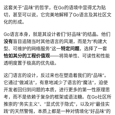
这套关于“品味”的哲学，在Go的语境中显得尤为贴
切，甚至可以说，它完美地解释了Go语言及其社区文
化的形成。
Go语言本身，就是其设计者们“好品味”的结晶。他们
没有
盲目追随当时其他语言的风潮，而是为“构建大
型、可维护的网络服务”这一
特定问题
，选择了一套
恰如其分的工程价值观
——将简单性、可读性和性能
透明度置于极高的优先级。
这门语言的设计，反过来也在塑造着我们的“品味”。
它通过“做减法”，有意地减少了语言的“魔法”，迫使
开发者回归到问题的本质，进行更多的第一性原理思
考，而不是依赖于复杂的框架或语法糖。在Go社区所
推崇的“务实主义”、“显式优于隐式”，以及对“最佳实
践”的天然警惕，本质上都是一种对情境化“好品味”的