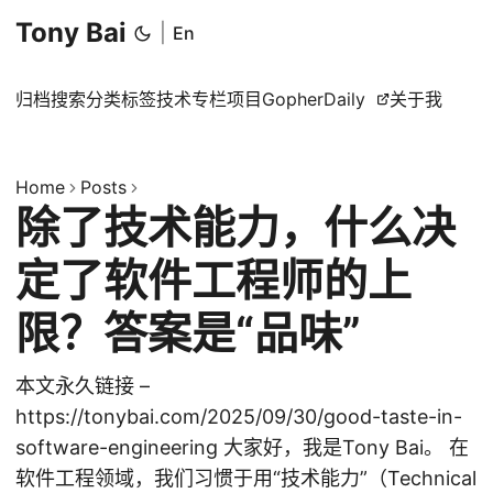
Tony Bai
|
En
归档
搜索
分类
标签
技术专栏
项目
GopherDaily
关于我
Home
Posts
除了技术能力，什么决
定了软件工程师的上
限？答案是“品味”
本文永久链接 –
https://tonybai.com/2025/09/30/good-taste-in-
software-engineering 大家好，我是Tony Bai。 在
软件工程领域，我们习惯于用“技术能力”（Technical