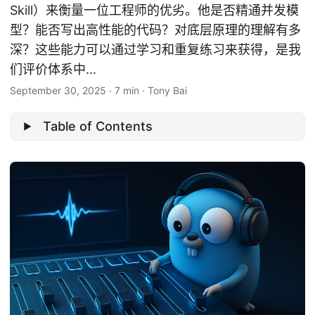
Skill）来衡量一位工程师的优劣。他是否精通并发模
型？能否写出高性能的代码？对底层原理的理解有多
深？这些能力可以通过学习和重复练习来获得，是我
们评价体系中...
September 30, 2025
·
7 min
·
Tony Bai
Table of Contents