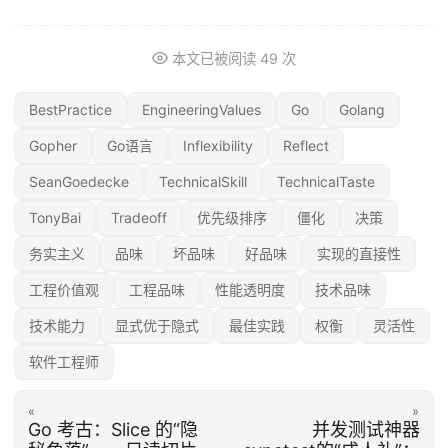
本文已被阅读
49
次
BestPractice
EngineeringValues
Go
Golang
Gopher
Go语言
Inflexibility
Reflect
SeanGoedecke
TechnicalSkill
TechnicalTaste
TonyBai
Tradeoff
优先级排序
僵化
决策
务实主义
品味
坏品味
好品味
实现的直接性
工程价值观
工程品味
性能透明度
技术品味
技术能力
显式优于隐式
最佳实践
权衡
灵活性
软件工程师
«
»
Go 考古：Slice 的“隐
并发测试神器