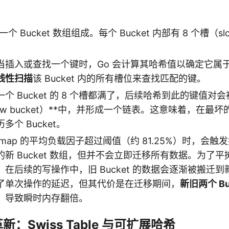
一个 Bucket 数组组成。每个 Bucket 内部有 8 个槽（
当插入或查找一个键时，Go 会计算其哈希值以确定它属于哪个
线性扫描
该 Bucket 内的所有槽位来查找匹配的键。
一个 Bucket 的 8 个槽都满了，后续哈希到此的键值对
flow bucket）**中，并形成一个链表。这意味着，在最
个 Bucket。
 map 的平均负载因子超过阈值（约 81.25%）时，会触
新 Bucket 数组，但并不会立即迁移所有数据。为了
，在后续的写操作中，旧 Bucket 的数据会逐渐被搬迁到新 
了单次操作的延迟，但其代价是在迁移期间，
新旧两个 Bu
，导致瞬时内存翻倍。
的革新：Swiss Table 与可扩展哈希