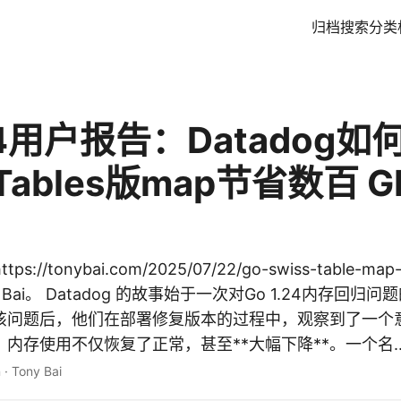
归档
搜索
分类
.24用户报告：Datadog如
 Tables版map节省数百 G
s://tonybai.com/2025/07/22/go-swiss-table-map-
Bai。 Datadog 的故事始于一次对Go 1.24内存回归问
该问题后，他们在部署修复版本的过程中，观察到了一个
内存使用不仅恢复了正常，甚至**大幅下降**。一个名..
n
·
Tony Bai