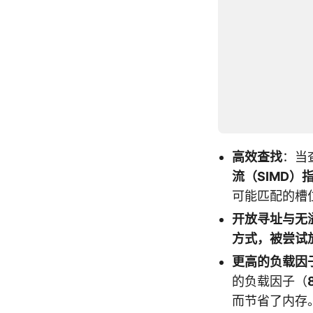
高效查找
：当
流（SIMD）
指
可能匹配的槽
开放寻址与无
方式，被尝试放
更高的负载因
的负载因子（
而节省了内存。