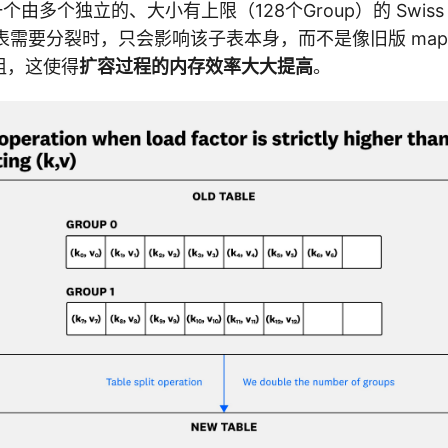
一个由多个独立的、大小有上限（128个Group）的 Swiss 
表需要分裂时，只会影响该子表本身，而不是像旧版 map
 数组，这使得
扩容过程的内存效率大大提高
。