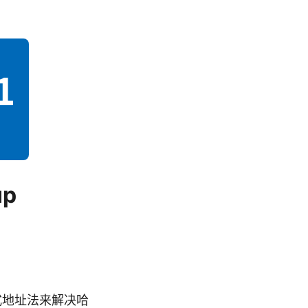
up
和链式地址法来解决哈