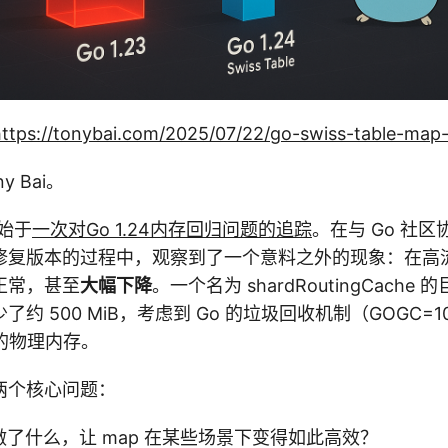
https://tonybai.com/2025/07/22/go-swiss-table-map-
 Bai。
事始于
一次对Go 1.24内存回归问题的追踪
。在与 Go 社
修复版本的过程中，观察到了一个意料之外的现象：在高
正常，甚至
大幅下降
。一个名为 shardRoutingCache 
约 500 MiB，考虑到 Go 的垃圾回收机制（GOGC=
的物理内存。
两个核心问题：
 究竟做了什么，让 map 在某些场景下变得如此高效？