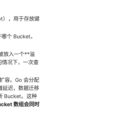
slot），用于存放键
 Bucket。
会被放入一个**溢
坏的情况下，一次查
发扩容。Go 会分配
平摊延迟，数据迁移
Bucket。这种
cket 数组会同时