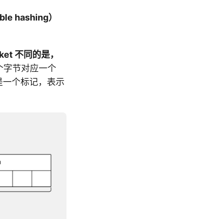
le hashing）
ket 不同的是，
个字节对应一个
则是一个标记，表示