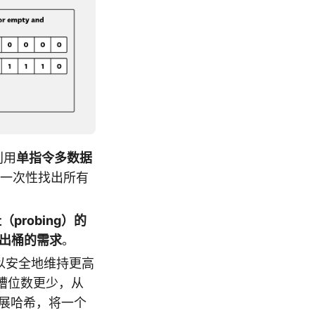
利用
单指令多数据
一次性找出所有
probing）
的
出桶的需求
。
 可以安全地维持更高
槽位数更少，从
扩展哈希，将一个