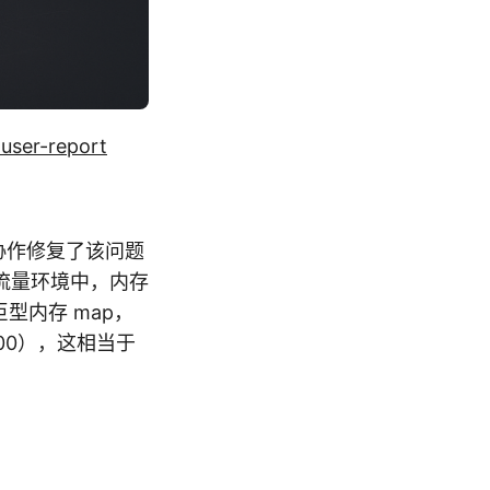
user-report
区协作修复了该问题
流量环境中，内存
的巨型内存 map，
100），这相当于