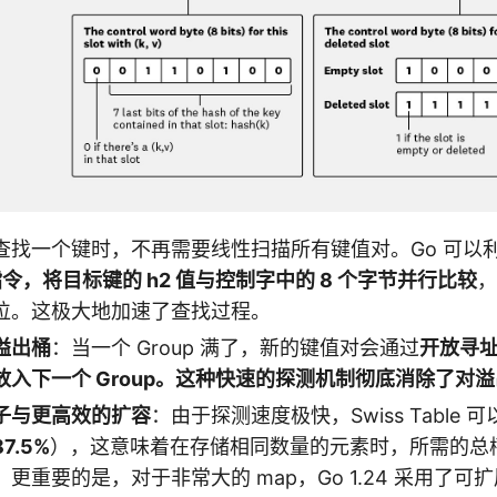
查找一个键时，不再需要线性扫描所有键值对。Go 可以
令，将目标键的 h2 值与控制字中的 8 个字节
并行比较
，
位。这极大地加速了查找过程。
溢出桶
：当一个 Group 满了，新的键值对会通过
开放寻址（
入下一个 Group。这种快速的探测机制彻底
消除了对溢
子与更高效的扩容
：由于探测速度极快，Swiss Table
87.5%
），这意味着在存储相同数量的元素时，所需的总
更重要的是，对于非常大的 map，Go 1.24 采用了可