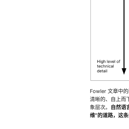
Fowler 文
清晰的、自上而
象层次。
自然语
维”的道路，这