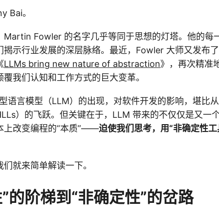
 Bai。
Martin Fowler 的名字几乎等同于思想的灯塔。他的
揭示行业发展的深层脉络。最近，Fowler 大师又发布
《
LLMs bring new nature of abstraction
》，再次精准
颠覆我们认知和工作方式的巨大变革。
为，大型语言模型（LLM）的出现，对软件开发的影响，堪比
LLs）的飞跃。但关键在于，LLM 带来的不仅仅是又一个
上改变编程的“本质”——
迫使我们思考，用“非确定性工
我们就来简单解读一下。
性”的阶梯到“非确定性”的岔路