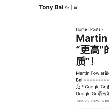
Tony Bai
|
En
Home
Posts
Marti
“更高
质”！
Martin Fow
Bai =======
范 * Google
Google Go语
June 26, 2025
·
6 mi