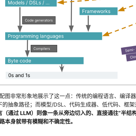
章中的配图非常形象地展示了这一点：传统的编程语言、编译
下的抽象路径；而模型/DSL、代码生成器、低代码、框
言（通过 LLM）则像一条从旁边切入的、直接通往“半结
条路本身就带有模糊和不确定性。