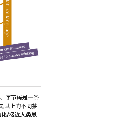
器、字节码是一条
架是其上的不同抽
构化/接近人类思