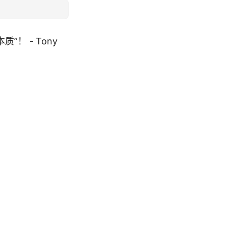
”！ - Tony