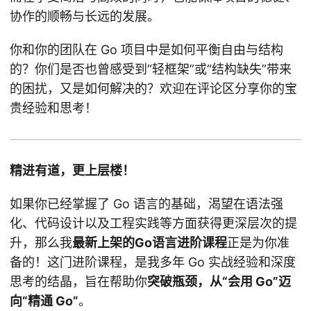
协作的顺畅与长远的发展。
你和你的团队在 Go 项目中是如何平衡自由与结构
的？你们是否也曾感受到“轻框架”或“结构缺失”带来
的困扰，又是如何解决的？欢迎在评论区分享你的宝
贵经验和思考！
精进有道，更上层楼！
如果你已经掌握了 Go 语言的基础，渴望在语法强
化、代码设计以及工程实践等方面获得更深层次的提
升，那么我
最新上架的Go语言进阶课程
正是为你准
备的！这门进阶课程，是我多年 Go 实战经验和深度
思考的结晶，旨在帮助你
突破瓶颈，从“会用 Go”迈
向“精通 Go”
。