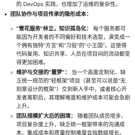
的 DevOps 实践，也增加了运维的复杂性。
团队协作与项目传承的隐形成本：
“雪花服务”林立，知识孤岛化：
每个服务都可
能因为开发者的不同偏好和技术选型，演变成一
个拥有独特“方言”和“习俗”的“小王国”。这使得
代码复用、知识共享、人员在项目间的流动都变
得更加困难。
维护与交接的“噩梦”：
当一个高度定制化、缺
乏统一规范的“轻框架”项目（甚至可以说是“无
刻意设计的框架”）交到新人手中，或者核心开
发者离职后，其理解难度和维护成本可能会急剧
上升。
团队规模扩大后的困境：
随着团队成员增多、
项目复杂度上升，缺乏统一框架带来的沟通成
本、集成成本和质量控制难度会指数级增长。