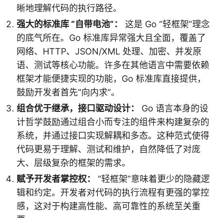
晰地理解代码的执行路径。
强大的标准库 “自带电池”：
这是 Go “轻框架”理念
的底气所在。Go 标准库异常强大且全面，覆盖了
网络、HTTP、JSON/XML 处理、加密、并发原
语、测试等核心功能。许多在其他语言中需要依赖
框架才能便捷实现的功能，Go 标准库直接提供，
鼓励开发者首先“向内求”。
组合优于继承，接口驱动设计：
Go 语言本身的设
计哲学鼓励通过组合小而专注的组件来构建复杂的
系统，并通过接口实现解耦和多态。这种范式使得
代码更易于理解、测试和维护，自然降低了对庞
大、层级复杂的框架的需求。
赋予开发者掌控权：
“轻框架”意味着更少的隐藏逻
辑和约定。开发者对代码的执行流程有更强的掌控
感，这对于构建高性能、高可靠性的系统至关重