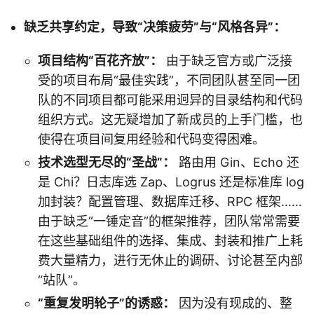
缺乏共享约定，导致“决策疲劳”与“风格各异”：
项目结构“百花齐放”：
由于缺乏官方或广泛接
受的项目布局“最佳实践”，不同团队甚至同一团
队的不同项目都可能采用迥异的目录结构和代码
组织方式。这无疑增加了新成员的上手门槛，也
使得在项目间复用经验和代码变得困难。
技术选型无尽的“圣战”：
路由用 Gin、Echo 还
是 Chi？日志库选 Zap、Logrus 还是标准库 log
加封装？配置管理、数据库迁移、RPC 框架……
由于缺乏“一锤定音”的框架推荐，团队常常需要
在这些基础组件的选择、集成、封装和推广上耗
费大量精力，进行无休止的调研、讨论甚至内部
“站队”。
“重复发明轮子”的诱惑：
因为没有现成的、整