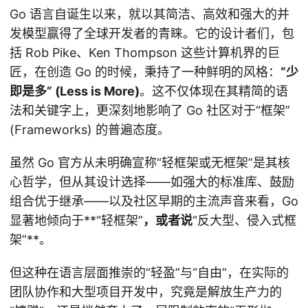
Go 语言自诞生以来，就以其简洁、高效和强大的并
发模型赢得了全球开发者的青睐。它的设计者们，包
括 Rob Pike、Ken Thompson 这些计算机界的巨
匠，在创造 Go 的时候，秉持了一种鲜明的风格：
“少
即是多” (Less is More)
。这不仅体现在其精简的语
法和关键字上，更深刻地影响了 Go 社区对于“框架”
(Frameworks) 的普遍态度。
虽然 Go 官方从未明确宣称“轻框架或无框架”是其核
心哲学，但从其设计选择——如强大的标准库、鼓励
组合优于继承——以及社区早期的主流声音来看，Go
显著地倾向于**“轻框架”
，或者说
“反大型、侵入式框
架”**。
但这种在语言层面推崇的“轻盈”与“自由”，在实际的
团队协作和大型项目开发中，究竟是解放生产力的