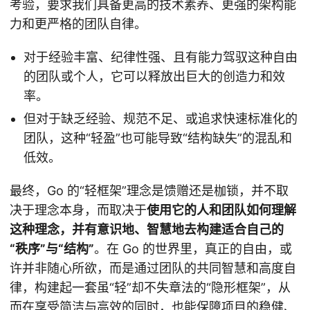
考验，要求我们具备更高的技术素养、更强的架构能
力和更严格的团队自律。
对于经验丰富、纪律性强、且有能力驾驭这种自由
的团队或个人，它可以释放出巨大的创造力和效
率。
但对于缺乏经验、规范不足、或追求快速标准化的
团队，这种“轻盈”也可能导致“结构缺失”的混乱和
低效。
最终，Go 的“轻框架”理念是馈赠还是枷锁，并不取
决于理念本身，而取决于
使用它的人和团队如何理解
这种理念，并有意识地、智慧地去构建适合自己的
“秩序”与“结构”
。在 Go 的世界里，真正的自由，或
许并非随心所欲，而是通过团队的共同智慧和高度自
律，构建起一套虽“轻”却不失章法的“隐形框架”，从
而在享受简洁与高效的同时，也能保障项目的稳健、