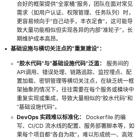
合好的框架提供“全家桶”服务，团队在面对常见
需求（如用户认证、权限管理、任务队列）时，
更容易倾向于“自己动手，丰衣足食”，这可能导
致大量功能相似但实现各异的内部“准轮子”，长
期维护成本高昂。
基础设施与横切关注点的“重复建设”：
“胶水代码”与“基础设施代码”泛滥：
服务间的
API调用、错误处理、链路追踪、监控埋点、配
置加载、密钥管理等横切关注点，在缺乏统一框
架抽象的情况下，往往需要在每个服务或模块中
重复实现或集成，导致大量相似的“胶水代码”和
“基础设施代码”。
DevOps 实践难以标准化：
Dockerfile 的编
写、CI/CD 流水线的配置、服务部署脚本等，如
果每个项目都“各自为政”，难以形成统一、高效