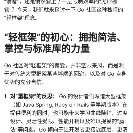
“馈赠”，还是悄然套上了一层限制效率的“无形枷
锁”？今天，我们就来探讨一下 Go 社区这种独特的
“轻框架”理念。
“轻框架”的初心：拥抱简洁、
掌控与标准库的力量
Go 社区对“轻框架”的偏爱，并非空穴来风，而是源
于对传统大型框架某些弊端的回避，以及对 Go 自身
优势的充分自信：
对“重框架”的反思：
Go 的设计者们深谙大型框架
（如 Java Spring, Ruby on Rails 等早期版本）在
提供便利的同时，也可能带来学习曲线陡峭、过度
设计、灵活性受限、性能开销以及难以捉摸的“魔
法”等问题。Go 倾向于让开发者更接近底层，更清