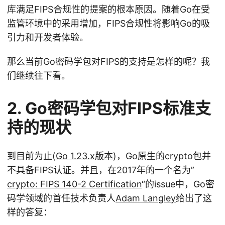
库满足FIPS合规性的提案的根本原因。随着Go在受
监管环境中的采用增加，FIPS合规性将影响Go的吸
引力和开发者体验。
那么当前Go密码学包对FIPS的支持是怎样的呢？我
们继续往下看。
2. Go密码学包对FIPS标准支
持的现状
到目前为止(
Go 1.23.x版本
)，Go原生的crypto包并
不具备FIPS认证。并且，在2017年的一个名为”
crypto: FIPS 140-2 Certification
“的issue中，Go密
码学领域的首任技术负责人
Adam Langley
给出了这
样的答复：