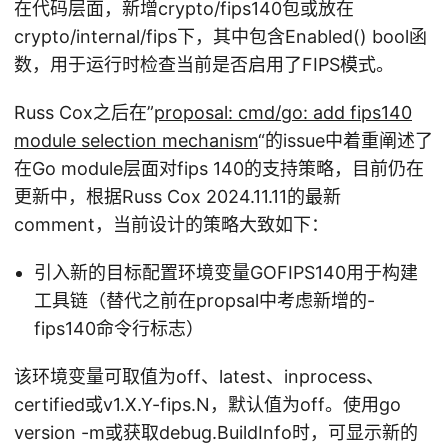
在代码层面，新增crypto/fips140包或放在
crypto/internal/fips下，其中包含Enabled() bool函
数，用于运行时检查当前是否启用了FIPS模式。
Russ Cox之后在”
proposal: cmd/go: add fips140
module selection mechanism
“的issue中着重阐述了
在Go module层面对fips 140的支持策略，目前仍在
更新中，根据Russ Cox 2024.11.11的最新
comment，当前设计的策略大致如下：
引入新的目标配置环境变量GOFIPS140用于构建
工具链（替代之前在propsal中考虑新增的-
fips140命令行标志）
该环境变量可取值为off、latest、inprocess、
certified或v1.X.Y-fips.N，默认值为off。使用go
version -m或获取debug.BuildInfo时，可显示新的