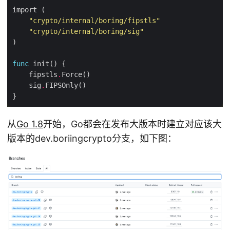
"crypto/internal/boring/fipstls"
"crypto/internal/boring/sig"
func
    fipstls
.
    sig
.
从
Go 1.8
开始，Go都会在发布大版本时建立对应该大
版本的dev.boriingcrypto分支，如下图：