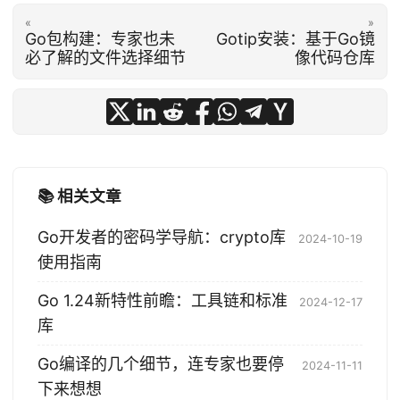
«
»
Go包构建：专家也未
Gotip安装：基于Go镜
必了解的文件选择细节
像代码仓库
📚 相关文章
Go开发者的密码学导航：crypto库
2024-10-19
使用指南
Go 1.24新特性前瞻：工具链和标准
2024-12-17
库
Go编译的几个细节，连专家也要停
2024-11-11
下来想想