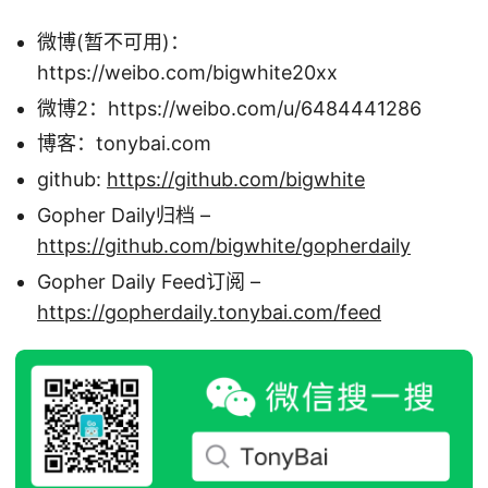
微博(暂不可用)：
https://weibo.com/bigwhite20xx
微博2：https://weibo.com/u/6484441286
博客：tonybai.com
github:
https://github.com/bigwhite
Gopher Daily归档 –
https://github.com/bigwhite/gopherdaily
Gopher Daily Feed订阅 –
https://gopherdaily.tonybai.com/feed