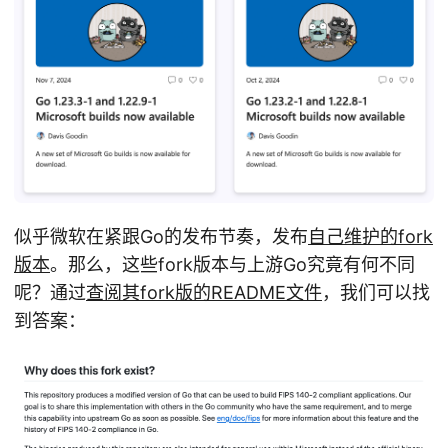
似乎微软在紧跟Go的发布节奏，发布
自己维护的fork
版本
。那么，这些fork版本与上游Go究竟有何不同
呢？通过
查阅其fork版的README文件
，我们可以找
到答案：