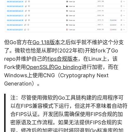
但Go官方在
Go 1.18版本
之后似乎就不维护这个分支
了。微软也恰是从那时(2022年初)开始fork了Go
repo并维护自己的
fips合规版本
，在Linux上，该
Fork使用
OpenSSL的Go binding
进行加密，而在
Windows上使用CNG（Cryptography Next
Generation）。
注：尽管使用微软的Go工具链构建的应用程序可
以在FIPS兼容模式下运行，但这并不意味着自动符
合FIPS认证。开发团队需确保使用FIPS合规的加
密原语及工作流程。如果无法提供FIPS合规的实
现，修改后的加密运行时将回退到Go标准库的加