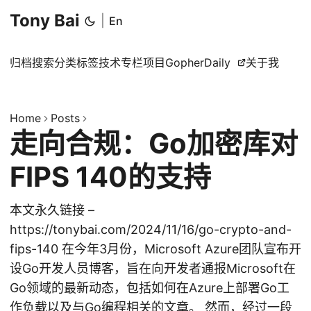
Tony Bai
|
En
归档
搜索
分类
标签
技术专栏
项目
GopherDaily
关于我
Home
Posts
走向合规：Go加密库对
FIPS 140的支持
本文永久链接 –
https://tonybai.com/2024/11/16/go-crypto-and-
fips-140 在今年3月份，Microsoft Azure团队宣布开
设Go开发人员博客，旨在向开发者通报Microsoft在
Go领域的最新动态，包括如何在Azure上部署Go工
作负载以及与Go编程相关的文章。 然而，经过一段