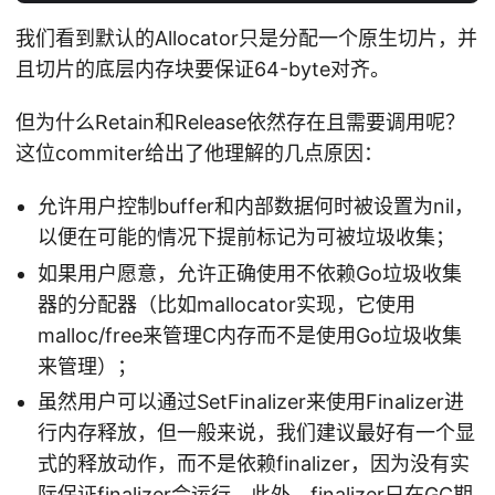
我们看到默认的Allocator只是分配一个原生切片，并
且切片的底层内存块要保证64-byte对齐。
但为什么Retain和Release依然存在且需要调用呢？
这位commiter给出了他理解的几点原因：
允许用户控制buffer和内部数据何时被设置为nil，
以便在可能的情况下提前标记为可被垃圾收集；
如果用户愿意，允许正确使用不依赖Go垃圾收集
器的分配器（比如mallocator实现，它使用
malloc/free来管理C内存而不是使用Go垃圾收集
来管理）；
虽然用户可以通过SetFinalizer来使用Finalizer进
行内存释放，但一般来说，我们建议最好有一个显
式的释放动作，而不是依赖finalizer，因为没有实
际保证finalizer会运行。此外，finalizer只在GC期