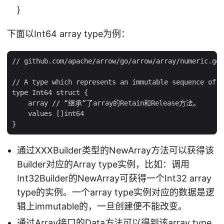
}
下面以Int64 array type为例：
// github.com/apache/arrow/go/arrow/array/numeric.gen
// A type which represents an immutable sequence of i
type Int64 struct {

    array // “继承”了array的Retain和Release方法。

    values []int64

通过XXXBuilder类型的NewArray方法可以获得该
Builder对应的Array type实例，比如：调用
Int32Builder的NewArray可获得一个Int32 array
type的实例。一个array type实例对应的数据是逻
辑上immutable的，一旦创建便不能改变。
通过Array接口的Data方法可以得到该array type