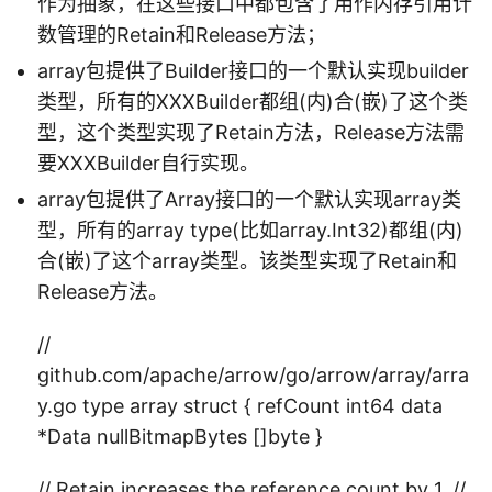
作为抽象，在这些接口中都包含了用作内存引用计
数管理的Retain和Release方法；
array包提供了Builder接口的一个默认实现builder
类型，所有的XXXBuilder都组(内)合(嵌)了这个类
型，这个类型实现了Retain方法，Release方法需
要XXXBuilder自行实现。
array包提供了Array接口的一个默认实现array类
型，所有的array type(比如array.Int32)都组(内)
合(嵌)了这个array类型。该类型实现了Retain和
Release方法。
//
github.com/apache/arrow/go/arrow/array/arra
y.go type array struct { refCount int64 data
*Data nullBitmapBytes []byte }
// Retain increases the reference count by 1. //