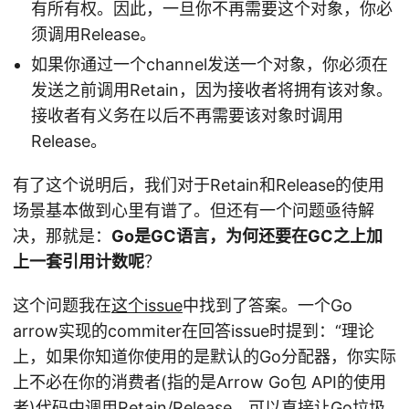
有所有权。因此，一旦你不再需要这个对象，你必
须调用Release。
如果你通过一个channel发送一个对象，你必须在
发送之前调用Retain，因为接收者将拥有该对象。
接收者有义务在以后不再需要该对象时调用
Release。
有了这个说明后，我们对于Retain和Release的使用
场景基本做到心里有谱了。但还有一个问题亟待解
决，那就是：
Go是GC语言，为何还要在GC之上加
上一套引用计数呢
？
这个问题我在
这个issue
中找到了答案。一个Go
arrow实现的commiter在回答issue时提到：“理论
上，如果你知道你使用的是默认的Go分配器，你实际
上不必在你的消费者(指的是Arrow Go包 API的使用
者)代码中调用Retain/Release，可以直接让Go垃圾