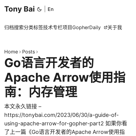
Tony Bai
|
En
归档
搜索
分类
标签
技术专栏
项目
GopherDaily
关于我
Home
Posts
Go语言开发者的
Apache Arrow使用指
南：内存管理
本文永久链接 –
https://tonybai.com/2023/06/30/a-guide-of-
using-apache-arrow-for-gopher-part2 如果你看
了上一篇《Go语言开发者的Apache Arrow使用指