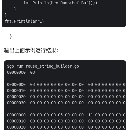
        fmt.Println(hex.Dump(buf.Buf()))

    }

}

}
输出上面示例运行结果：
$go run reuse_string_builder.go

00000000  03                                         
00000000  03 00 00 00 00 00 00 00  00 00 00 00 00 00 
00000010  00 00 00 00 00 00 00 00  00 00 00 00 00 00 
00000020  00 00 00 00 00 00 00 00  00 00 00 00 00 00 
00000030  00 00 00 00 00 00 00 00  00 00 00 00 00 00 
00000000  00 00 00 00 05 00 00 00  11 00 00 00 00 00 
00000010  00 00 00 00 00 00 00 00  00 00 00 00 00 00 
00000020  00 00 00 00 00 00 00 00  00 00 00 00 00 00 