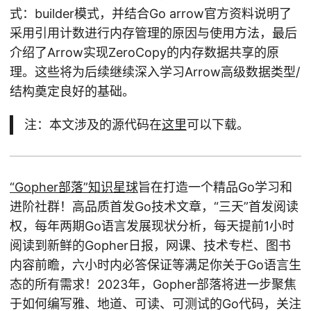
式：builder模式，并结合Go arrow官方资料说明了
采用引用计数进行内存管理的原因与使用方法，最后
介绍了Arrow实现ZeroCopy的内存数据共享的原
理。这些将为后续继续深入学习Arrow高级数据类型/
结构奠定良好的基础。
注：本文涉及的源代码在
这里
可以下载。
“Gopher部落”知识星球
旨在打造一个精品Go学习和
进阶社群！高品质首发Go技术文章，“三天”首发阅读
权，每年两期Go语言发展现状分析，每天提前1小时
阅读到新鲜的Gopher日报，网课、技术专栏、图书
内容前瞻，六小时内必答保证等满足你关于Go语言生
态的所有需求！2023年，Gopher部落将进一步聚焦
于如何编写雅、地道、可读、可测试的Go代码，关注