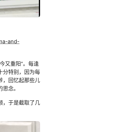
ma-and-
今又重阳”。每逢
十分特别，因为每
爷，回忆起那些儿
的思念。
频，于是截取了几