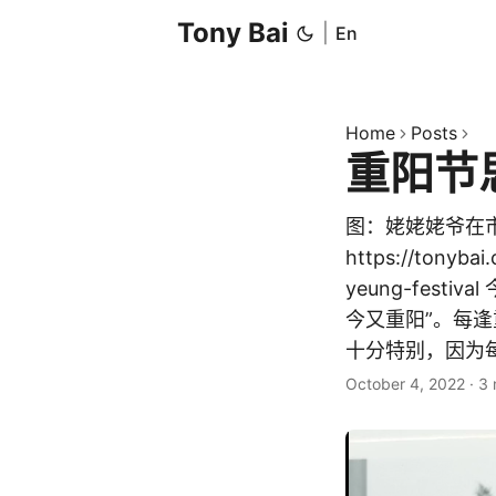
Tony Bai
|
En
Home
Posts
重阳节
图：姥姥姥爷在市
https://tonyba
yeung-fes
今又重阳”。每
十分特别，因为每
October 4, 2022
·
3 