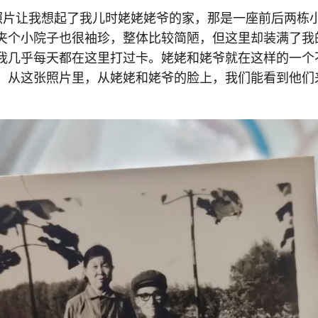
照片让我想起了我儿时姥姥姥爷的家，那是一座前后两栋
夹个小院子也很袖珍，整体比较简陋，但这里却装满了我
我几乎每天都在这里打过卡。姥姥和姥爷就在这样的一个
，从这张照片里，从姥姥和姥爷的脸上，我们能看到他们