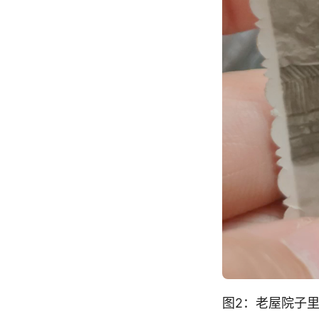
图2：老屋院子