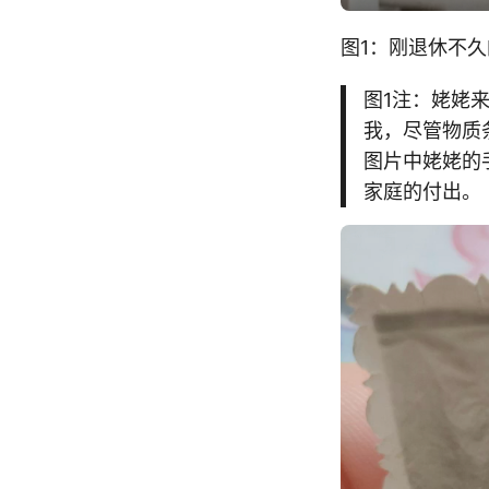
图1：刚退休不
图1注：姥姥
我，尽管物质
图片中姥姥的
家庭的付出。