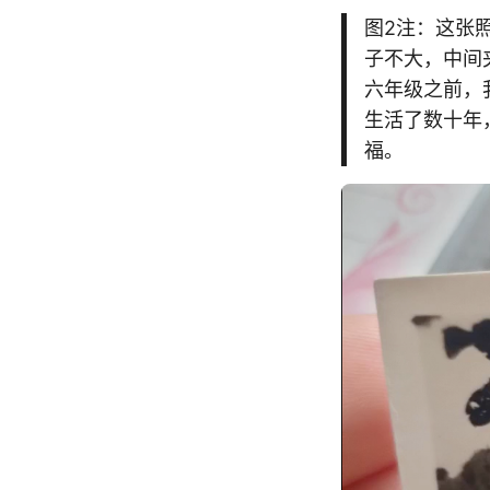
图2注：这张
子不大，中间
六年级之前，
生活了数十年
福。