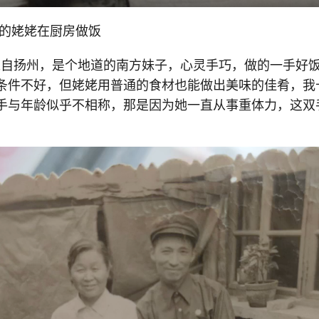
久的姥姥在厨房做饭
来自扬州，是个地道的南方妹子，心灵手巧，做的一手好
条件不好，但姥姥用普通的食材也能做出美味的佳肴，我十
手与年龄似乎不相称，那是因为她一直从事重体力，这双