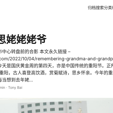
归档
搜索
分类
思姥姥姥爷
中心转盘前的合影 本文永久链接 –
i.com/2022/10/04/remembering-grandma-and-grand
tival 今天是国庆黄金周的第四天，亦是中国传统的重阳节。
逢重阳，古人喜登高饮酒，赏菊赋诗，思乡怀亲。今年的
当想到去年姥...
min
·
Tony Bai