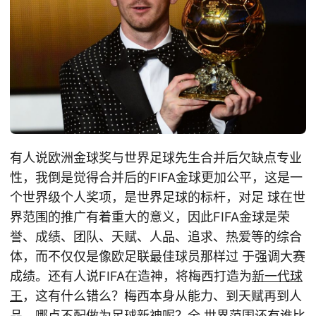
有人说欧洲金球奖与世界足球先生合并后欠缺点专业
性，我倒是觉得合并后的FIFA金球更加公平，这是一
个世界级个人奖项，是世界足球的标杆，对足 球在世
界范围的推广有着重大的意义，因此FIFA金球是荣
誉、成绩、团队、天赋、人品、追求、热爱等的综合
体，而不仅仅是像欧足联最佳球员那样过 于强调大赛
成绩。还有人说FIFA在造神，将梅西打造为
新一代球
王
，这有什么错么？梅西本身从能力、到天赋再到人
品，哪点不配做为足球新神呢？全 世界范围还有谁比