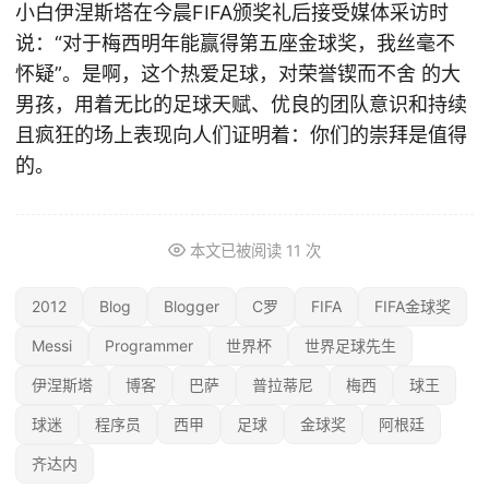
小白伊涅斯塔在今晨FIFA颁奖礼后接受媒体采访时
说：“对于梅西明年能赢得第五座金球奖，我丝毫不
怀疑”。是啊，这个热爱足球，对荣誉锲而不舍 的大
男孩，用着无比的足球天赋、优良的团队意识和持续
且疯狂的场上表现向人们证明着：你们的崇拜是值得
的。
本文已被阅读
11
次
2012
Blog
Blogger
C罗
FIFA
FIFA金球奖
Messi
Programmer
世界杯
世界足球先生
伊涅斯塔
博客
巴萨
普拉蒂尼
梅西
球王
球迷
程序员
西甲
足球
金球奖
阿根廷
齐达内