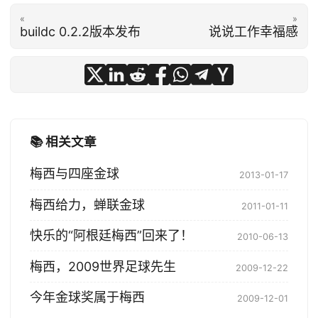
«
»
buildc 0.2.2版本发布
说说工作幸福感
📚 相关文章
梅西与四座金球
2013-01-17
梅西给力，蝉联金球
2011-01-11
快乐的“阿根廷梅西”回来了！
2010-06-13
梅西，2009世界足球先生
2009-12-22
今年金球奖属于梅西
2009-12-01