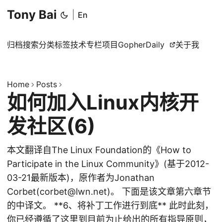
Tony Bai
|
En
归档
搜索
分类
标签
技术专栏
项目
GopherDaily
关于我
Home
Posts
如何加入Linux内核开
发社区(6)
本文翻译自The Linux Foundation的《How to
Participate in the Linux Community》(基于2012-
03-21最新版本)，原作者为Jonathan
Corbet(corbet@lwn.net)。 下面是该文章第六章节
的中译文。 **6、将补丁工作进行到底** 此时此刻，
你已经遵循了这里到目前为止给出的所有指导原则，