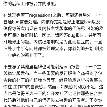
你的后续工作被合并的难度。
在处理完若干regressions之后，可能还有另外一些
普通bug需要处理。内核稳定期是修正这些bug以及
确保你首次出现在某内核主线版本的代码尽 可能的稳
定可靠的最好时机。因此，请回答bug报告，并尽可
能地修正问题。内核稳定期就是为此而设立的；一旦
旧补丁中所有问题都被处理完毕，你就能够开始 创建
一些绝妙的新补丁了。
不要忘了其他里程碑也可能创建bug报告：下一个主
线稳定版发布、当一些重要的发行版生产商得到了包
含你的补丁的内核版本等等。继续响应这些报告事关
你在 工作中的自豪感。然而，如果感到动力不足，这
点也是值得考虑一下的：开发社区会记住那些在合并
代码后对他们自己的代码失去兴趣的开发者。下次你
再发布一个 补丁，他们会在你过后不会继续维护它的