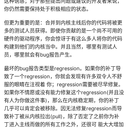
这种诱惑；对于那些提出问题或建议的开发者来说，
你仍然需要保持处于积极相应的状态。
但更为重要的是：合并到内核主线后你的代码将被更
多的测试人员获得。即使你贡献的是一个尚不可用的
硬件的驱动程序，你会惊讶于有这么多人将你的代码
构建到他们的内核当中。并且当然，哪里有测试人
员，哪里就会有bug报告产生。
最坏的bug报告类型是regression。如果你的补丁导
致了一个regression，你就会发现有许多双令人不舒
服的眼睛在注视着 你；regression需要被尽早修复。
如果你不情愿或没有能力修复这个regression(并且没
有人为你做这件事)，那么在内核稳定期，你的补丁
几乎可以肯定会被移除。因无法修复regression而导
致补丁被从内核拉出(pull)，除了否定了之前你为补
丁进入主线而做的所有工作之外，还很可 能大大增加