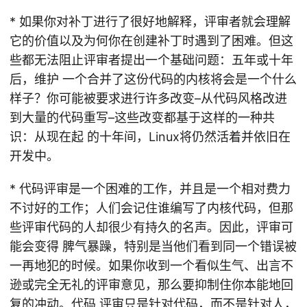
* 如果你对补丁进行了很好地解释，评审者就会理解
它的价值以及为何你在创建补丁时遇到了困难。但这
些都无法阻止评审者提出一个基础问题：五年或十年
后，维护 一个合并了这份代码的内核将会是一个什么
样子？你可能被要求进行许多改变–从代码风格改进
到大量的代码重写–这些改变都基于这样的一种共
识：从现在起 的十年间，Linux将仍然活着并依旧在
开发中。
* 代码评审是一个困难的工作，并且是一个相对费力
不讨好的工作；人们会记住谁编写了内核代码，但那
些评审代码的人却很少有持久的名声。因此，评审可
能会变得 脾气暴躁，特别是当他们看到同一个错误被
一再地犯的时候。如果你收到一个看似生气、出言不
逊或完全无礼的评审意见，那么要抑制住你本能地回
复的冲动。代码 评审只是针对代码，而不是针对人，