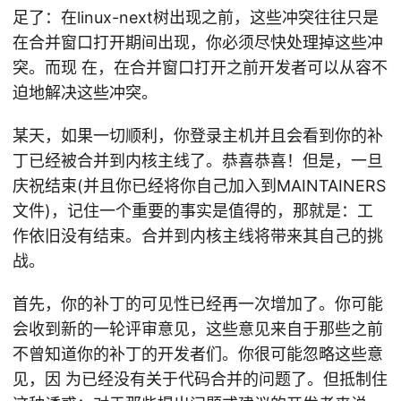
足了：在linux-next树出现之前，这些冲突往往只是
在合并窗口打开期间出现，你必须尽快处理掉这些冲
突。而现 在，在合并窗口打开之前开发者可以从容不
迫地解决这些冲突。
某天，如果一切顺利，你登录主机并且会看到你的补
丁已经被合并到内核主线了。恭喜恭喜！但是，一旦
庆祝结束(并且你已经将你自己加入到MAINTAINERS
文件)，记住一个重要的事实是值得的，那就是：工
作依旧没有结束。合并到内核主线将带来其自己的挑
战。
首先，你的补丁的可见性已经再一次增加了。你可能
会收到新的一轮评审意见，这些意见来自于那些之前
不曾知道你的补丁的开发者们。你很可能忽略这些意
见，因 为已经没有关于代码合并的问题了。但抵制住