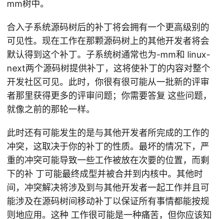
mm树中。
合入子系统源码树后的补丁将会拥有一个更高级别的
可见性。现在工作在那颗源码树上的其他开发者将会
默认得到这个补丁。子系统树通常也为-mm和 linux-
next两个源码树提供补丁，这将使补丁的内容对整个
开发社区可见。此时，你很有很可能从一批新的评审
者那里获得更多的评审问题；你需要答复 这些问题，
就像之前的那轮一样。
此时还有可能发生的是与其他开发者所完成的工作的
冲突，这取决于你的补丁的性质。最坏的情况下，严
重的冲突可能导致一些工作被放在次要的位置，而剩
下的补 丁可能最终成型并被合并到内核中。其他时
间，冲突解决将涉及到与其他开发者一起工作并且可
能涉及在源码树间移动补丁以保证所有事情都能按规
则地应用。这种 工作很可能是一种痛苦，但你应该知