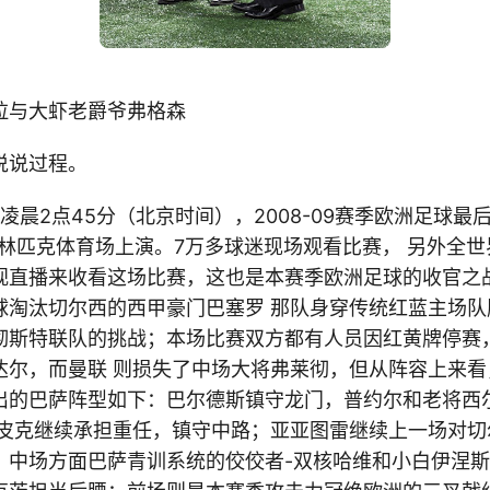
拉与大虾老爵爷弗格森
说说过程。
8日凌晨2点45分（北京时间），2008-09赛季欧洲足球
奥林匹克体育场上演。7万多球迷现场观看比赛， 另外全
视直播来收看这场比赛，这也是本赛季欧洲足球的收官之
球淘汰切尔西的西甲豪门巴塞罗 那队身穿传统红蓝主场队
彻斯特联队的挑战；本场比赛双方都有人员因红黄牌停赛，
达尔，而曼联 则损失了中场大将弗莱彻，但从阵容上来看
出的巴萨阵型如下：巴尔德斯镇守龙门，普约尔和老将西
卫皮克继续承担重任，镇守中路；亚亚图雷继续上一场对切
；中场方面巴萨青训系统的佼佼者-双核哈维和小白伊涅斯