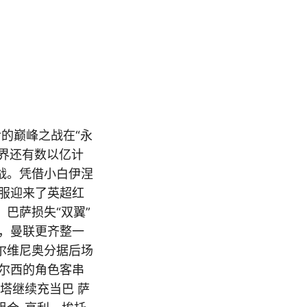
最后的巅峰之战在“永
世界还有数以亿计
战。凭借小白伊涅
服迎来了英超红
巴萨损失“双翼”
，曼联更齐整一
尔维尼奥分据后场
尔西的角色客串
塔继续充当巴 萨