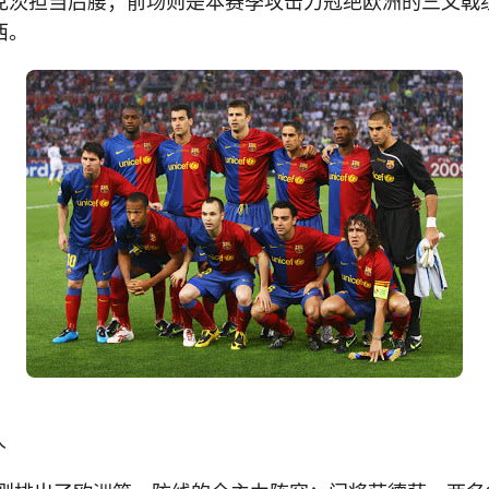
克茨担当后腰；前场则是本赛季攻击力冠绝欧洲的三叉戟
西。
人