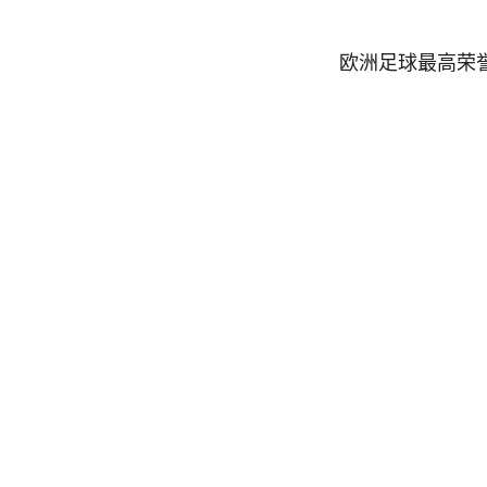
欧洲足球最高荣誉