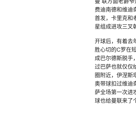
曼 联方面老爵
费迪南德和维迪
首发，卡里克和
星组成进攻三叉
开球后，有着去
胜心切的C罗在短
成巴尔德斯脱手
过巴萨也就仅仅给
圈附近，伊涅斯
奥带球扣过维迪奇
萨全场第一次进
球也给曼联来了