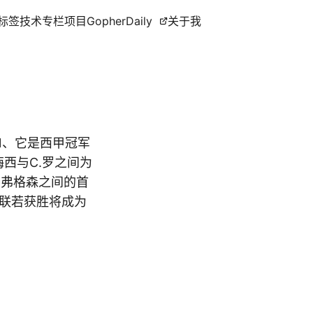
标签
技术专栏
项目
GopherDaily
关于我
1、它是西甲冠军
西与C.罗之间为
”弗格森之间的首
曼联若获胜将成为