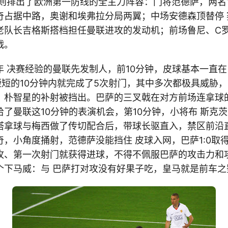
爷则排出了欧洲第一防线的全主力阵容：门将范德萨，两名1
奇占据中路，奥谢和埃弗拉分局两翼；中场安德森顶替停 
老队长吉格斯搭档担任曼联进攻的发动机；前场鲁尼、C
戟。
年 决赛经验的曼联先发制人，前10分钟，皮球基本一直
短的10分钟内就完成了5次射门，其中多次都极具威胁，
，朴智星的补射被挡出。巴萨的三叉戟在对方前场连拿球
了曼联这10分钟的表演机会，第10分钟，小将布 斯克
塔拿球与梅西做了传切配合后，带球长驱直入，禁区前沿
，小角度捅射，范德萨没能挡住 皮球入网，巴萨1:0取
攻、第一次射门就获得进球，不得不佩服巴萨的攻击力和
个下马威：与 巴萨打对攻没有好果子吃，皇马就是前车之