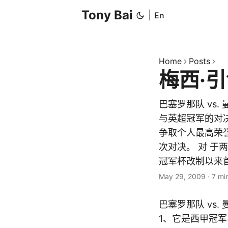
Tony Bai
|
En
Home
Posts
梅西·
巴塞罗那队 vs
与英超冠军的对决
争取个人最高荣誉
次对决。 对 于
冠军杯改制以来首
May 29, 2009
·
7 mi
巴塞罗那队 vs
1、它是西甲冠