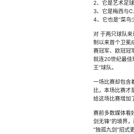
2、它是艺术足
3、它是梅西与C
4、它也是“菜鸟
对 于两只球队
制以来首个卫冕
赛冠军、欧冠冠
就连20世纪最
王”球队。
一场比赛却包含
比，本场比赛才是
给这场比赛增加
赛前多数媒体看
剑无锋”的境界
“独孤九剑”招式