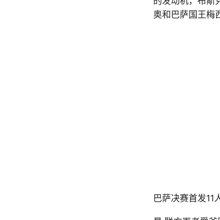
的发动机，布斯
奥和巴萨国王梅
巴萨决赛首发11