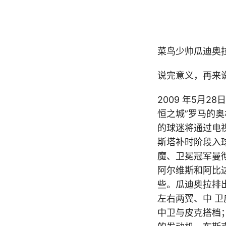
菜鸟少帅瓜迪奥
说完意义，再来
2009 年5月2
恒之城”罗马的
的球迷将通过电
斯塔补时阶段入
魔、卫冕冠军曼
阿尔维斯和阿比
些。瓜迪奥拉排
左右两翼、中 
中卫与皮克搭档