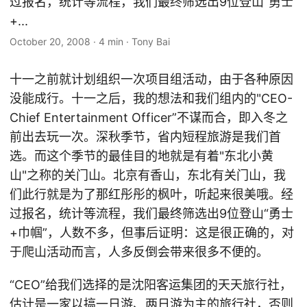
过报名，统计等流程，我们最终筛选出9位登山“勇士
+...
October 20, 2008
·
4 min
·
Tony Bai
十一之前就计划组织一次项目组活动，由于各种原因
没能成行。十一之后，我的想法和我们组内的"CEO-
Chief Entertainment Officer”不谋而合，即入冬之
前出去玩一次。深秋季节，省内短程旅游是我们首
选。而这个季节的最佳目的地就是有着"东北小黄
山"之称的关门山。北京有香山，东北有关门山，我
们此行就是为了那红彤彤的枫叶，听起来很美哦。经
过报名，统计等流程，我们最终筛选出9位登山“勇士
+巾帼”，人数不多，但事后证明：这是很正确的，对
于爬山活动而言，人多反倒会带来很多不便的。
“CEO”给我们选择的是沈阳客运集团的天天旅行社，
估计是一家以搞一日游、两日游为主的旅行社，否则