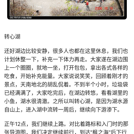
转心湖
还好湖边比较安静，很多人也都在这里休息，我们也
计划休整一下，补充一下体力再走。大家遂在湖边围
上一个圈圈，就地一坐，打开包包，拿出各式各样的
吃食，开始补充能量。大家说说笑笑，回顾着刚才的
景点，天南地北的胡乱侃着。不到半个小时，垃圾袋
已经满满了，大家吃完后，在湖边转悠，看看湖里的
小鱼，湖水很清澈。之所以叫转心湖，是因为湖水源
自山上，进入湖中流转一周后，继续向下游渗下。
正午12点，我们继续上路。对比着路标和入门时的那
张导游图，我们决定继续前行，到达"枫之海"后下行