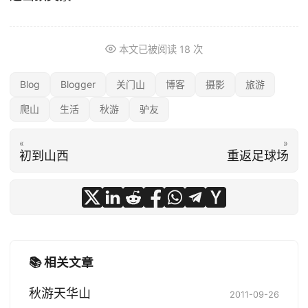
本文已被阅读
18
次
Blog
Blogger
关门山
博客
摄影
旅游
爬山
生活
秋游
驴友
«
»
初到山西
重返足球场
📚 相关文章
秋游天华山
2011-09-26