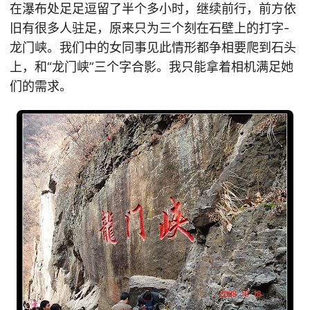
在瀑布处足足逗留了半个多小时，继续前行，前方依
旧有很多人驻足，原来只为三个刻在石壁上的打字-
龙门峡。我们中的女同事见此情形都争相要爬到石头
上，和“龙门峡”三个字合影。我只能拿着相机满足她
们的需求。