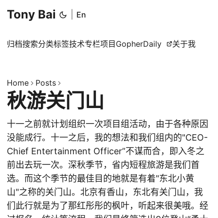
Tony Bai
|
En
归档
搜索
分类
标签
技术专栏
项目
GopherDaily
关于我
Home
Posts
秋游关门山
十一之前就计划组织一次项目组活动，由于各种原因
没能成行。十一之后，我的想法和我们组内的"CEO-
Chief Entertainment Officer”不谋而合，即入冬之
前出去玩一次。深秋季节，省内短程旅游是我们首
选。而这个季节的最佳目的地就是有着"东北小黄
山"之称的关门山。北京有香山，东北有关门山，我
们此行就是为了那红彤彤的枫叶，听起来很美哦。经