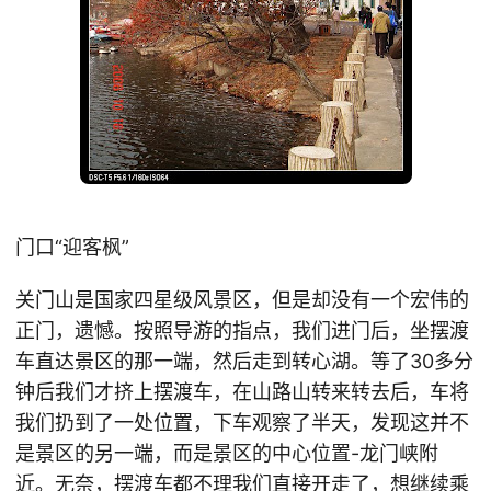
门口“迎客枫”
关门山是国家四星级风景区，但是却没有一个宏伟的
正门，遗憾。按照导游的指点，我们进门后，坐摆渡
车直达景区的那一端，然后走到转心湖。等了30多分
钟后我们才挤上摆渡车，在山路山转来转去后，车将
我们扔到了一处位置，下车观察了半天，发现这并不
是景区的另一端，而是景区的中心位置-龙门峡附
近。无奈，摆渡车都不理我们直接开走了，想继续乘