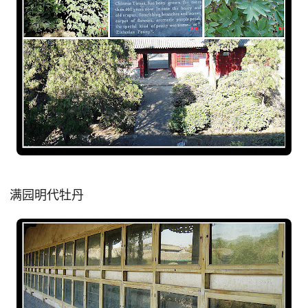
满园明代牡丹