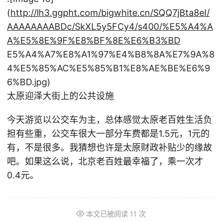
(
http://lh3.ggpht.com/bigwhite.cn/SQQ7jBta8eI/
AAAAAAAABDc/SkXL5y5FCy4/s400/%E5%A4%A
A%E5%8E%9F%E8%BF%8E%E6%B3%BD
E5%A4%A7%E8%A1%97%E4%B8%8A%E7%9A%8
4%E5%85%AC%E5%85%B1%E8%AE%BE%E6%9
6%BD.jpg)
太原迎泽大街上的公共设施
今天游览以公交车为主，总体感觉太原老百姓生活负
担有些重，公交车很大一部分车费都是1.5元，1元的
有，不是很多。我猜想也许是太原财政补贴少的缘故
吧。如果这么说，北京老百姓最幸福了，乘一次才
0.4元。
本文已被阅读
11
次