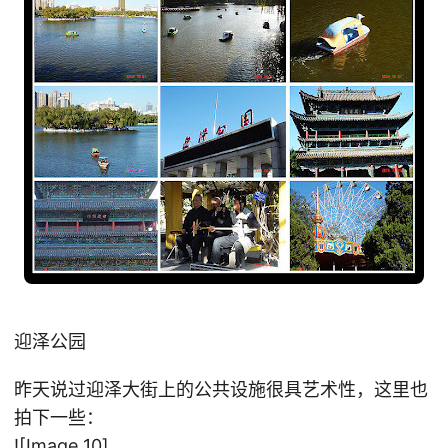
迎泽公园
昨天说过迎泽大街上的公共设施很具艺术性，这里也
拍下一些：
![Image 10]