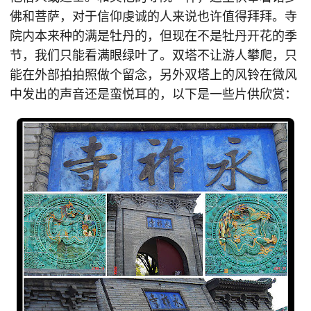
佛和菩萨，对于信仰虔诚的人来说也许值得拜拜。寺
院内本来种的满是牡丹的，但现在不是牡丹开花的季
节，我们只能看满眼绿叶了。双塔不让游人攀爬，只
能在外部拍拍照做个留念，另外双塔上的风铃在微风
中发出的声音还是蛮悦耳的，以下是一些片供欣赏：