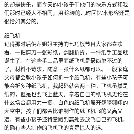
的却是快乐，而今天的小孩子们他们的快乐方式和我
们那时已经大不相同，用’绝迹的儿时回忆’来形容还是
很恰如其分的。
纸飞机
记得那时后倪萍姐姐主持的七巧板节目大家都喜欢
看，一把剪刀一张彩纸，翻翻折折，一件纸手工品就
诞生了。在这些手工品里面纸飞机是最简单不过的
了，材料不苛求，随意一张什么纸都可以。一般家庭
父母都会教小孩子如何折一个纸飞机，有些小孩子可
能会折多种纸飞机，我起码就会两三种。飞机虽然是
纸的，但是也要飞上蓝天。拿着自己的纸飞机无论在
什么场合都用力一掷，白色的纸飞机展开翅膀翱翔的
天空中；孩子们都会比谁制作的纸飞机飞的又高又
远，有些小孩子还特意跑到高处去放飞自己的飞机，
的确有些人制作的飞机飞的真是惊人的远。