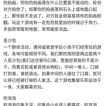
的拍画，则你的拍画落在什么位置是不能动的，轮到
对方拍你了；如果你的拍画落到石头上或地面凸起
上，那你就不走运了，对方就会很容易将你的拍画掀
翻。玩这个游戏有一定危险就是拍的时候过于用力，
手指常常碰到地面，常常破皮流血。
丢沙包
一个群体活动，课间或者放学后小孩子们经常玩的游
戏，各地可能规则不同。我们那的规则是两边是两个
人丢沙包(我们这也管叫口袋，里面经常装的不是沙
子，而黄豆粒或者其他谷物粒)，中间一堆人，口袋
打到谁，谁就退出。如果中间的人接住了口袋，就可
以将已经被打掉的人复活。这个游戏集娱乐和运动于
一身，大家都喜欢玩。
吹泡泡
吹泡泡印象不深，印象中小女孩儿都喜欢，吹完泡