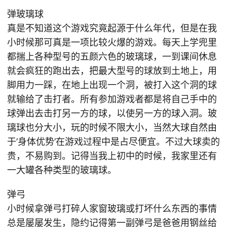
弹玻璃球
真是不知道这个游戏究竟起源于什么年代，但是在我
小时候那可真是一项比较火爆的游戏。每天上学兜里
都揣上各种型号的五颜六色的玻璃球，一到课间休息
就会疯狂的跑出去，把最大型号的球放到土地上，用
脚用力一踩，在地上出现一个洞，被打入这个洞的球
就输给了击打者。所有参加游戏者都是将自己手中的
球弹出去击打另一方的球，以使另一方的球入洞。玻
璃球也分大小，玩的时候不限大小，当然大球自然由
于’身体优势’在游戏过程中是占尽便宜。不过大球卖的
贵，不易购到。记得当我上初中的时候，我家里还有
一大罐各种类型的玻璃球。
弹弓
小时候拿弹弓打碎人家窗玻璃或打坏什么东西的事情
总是屡屡发生，隐约记得第一副弹弓是爸爸用钢丝给