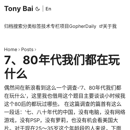
Tony Bai
|
En
归档
搜索
分类
标签
技术专栏
项目
GopherDaily
关于我
Home
Posts
7、80年代我们都在玩
什么
偶然间在新浪看到这么一个调查-'7、80年代我们都
在玩什么'，这里我也借用这个题目主要谈谈小时候我
这个80后的都玩过哪些。 在这篇调查的篇首有这么
一段话：'七、八十年代的中国，没有电脑，没有网络
游戏，没有PSP，没有萝莉，也没有机会看美国大
片。对于现在25～35岁这个年龄段的人来说，下面