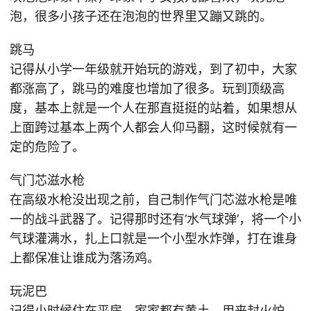
泡，很多小孩子还在泡泡的世界里又蹦又跳的。
跳马
记得从小学一年级就开始玩的游戏，到了初中，大家
都涨高了，跳马的难度也增加了很多。玩到顶级高
度，基本上就是一个人在那直挺挺的站着，如果想从
上面跨过基本上两个人都会人仰马翻，这时候就有一
定的危险了。
气门芯滋水枪
在高级水枪没出现之前，自己制作气门芯滋水枪是唯
一的战斗武器了。记得那时还有’水气球弹’，将一个小
气球灌满水，扎上口就是一个小型水炸弹，打在谁身
上都保准让谁成为落汤鸡。
玩泥巴
记得小时候住在平房，家家都有黄土，用来封火炉