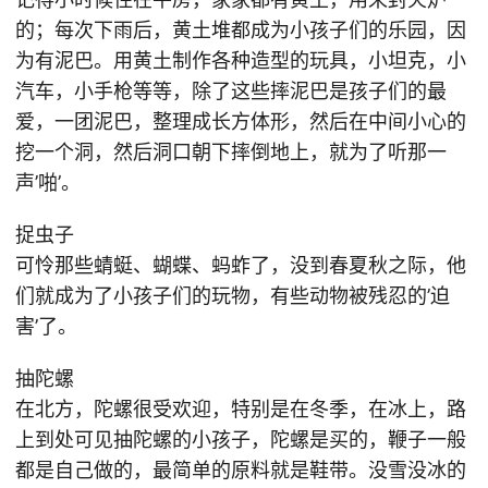
的；每次下雨后，黄土堆都成为小孩子们的乐园，因
为有泥巴。用黄土制作各种造型的玩具，小坦克，小
汽车，小手枪等等，除了这些摔泥巴是孩子们的最
爱，一团泥巴，整理成长方体形，然后在中间小心的
挖一个洞，然后洞口朝下摔倒地上，就为了听那一
声’啪’。
捉虫子
可怜那些蜻蜓、蝴蝶、蚂蚱了，没到春夏秋之际，他
们就成为了小孩子们的玩物，有些动物被残忍的’迫
害’了。
抽陀螺
在北方，陀螺很受欢迎，特别是在冬季，在冰上，路
上到处可见抽陀螺的小孩子，陀螺是买的，鞭子一般
都是自己做的，最简单的原料就是鞋带。没雪没冰的