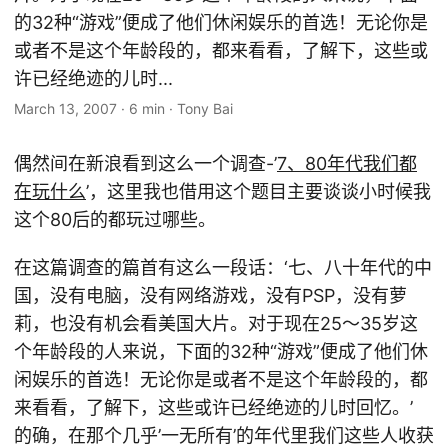
的32种“游戏”便成了他们休闲娱乐的首选！无论你是
或者不是这个年龄段的，都来看看，了解下，这些或
许已经绝迹的儿时...
March 13, 2007
·
6 min
·
Tony Bai
偶然间在新浪看到这么一个调查-’
7、80年代我们都
在玩什么
’，这里我也借用这个题目主要谈谈小时候我
这个80后的都玩过哪些。
在这篇调查的篇首有这么一段话：‘七、八十年代的中
国，没有电脑，没有网络游戏，没有PSP，没有萝
莉，也没有机会看美国大片。对于现在25～35岁这
个年龄段的人来说，下面的32种“游戏”便成了他们休
闲娱乐的首选！无论你是或者不是这个年龄段的，都
来看看，了解下，这些或许已经绝迹的儿时回忆。’
的确，在那个几乎’一无所有’的年代里我们这些人收获