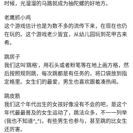
时候，光溜溜的马路就成为抽陀螺的好地方。
老鹰抓小鸡
这个游戏估计也是为数不多的流传下来，在现在也仍
在玩的。这个游戏老少皆宜，从幼儿园玩到花甲古来
希。
跳房子
我们这叫’跳格’，用石头或者粉笔等在地上画方格，然
后按照规则跳，每次跳都是有任务的，将口袋放到指
定格里。女生们的最爱，男生也喜欢跟着凑热闹。
跳皮筋
我们这个年代出生的女孩好像没有不会的吧，是这个
年代最最普及的女生运动了，跳法众多，不一一列举
(我也不知道^_^)。有些男生也参与，甚至跳的比女生
还厉害。