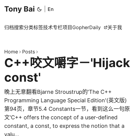
Tony Bai
|
En
归档
搜索
分类
标签
技术专栏
项目
GopherDaily
关于我
Home
Posts
C++咬文嚼字－'Hijack
const'
晚上无意翻看Bjarne Stroustrup的'The C++
Programming Language Special Edition'(英文版)
第94页，章节5.4 Constants一节，看到这么一句原
文'C++ offers the concept of a user-defined
constant, a const, to express the notion that a
valu...