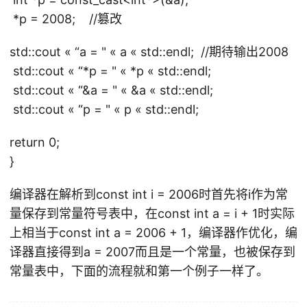
*p = 2008; //篡改
std::cout « “a = " « a « std::endl; //期待输出2008
std::cout « “*p = " « *p « std::endl;
std::cout « “&a = " « &a « std::endl;
std::cout « “p = " « p « std::endl;
return 0;
}
编译器在解析到const int i = 2006时首先将i作为常
量保存到常量符号表中，在const int a = i + 1时实际
上相当于const int a = 2006 + 1，编译器作优化，编
译器直接得到a = 2007而且是一个常量，也被保存到
常量表中，下面的流程就和第一个例子一样了。