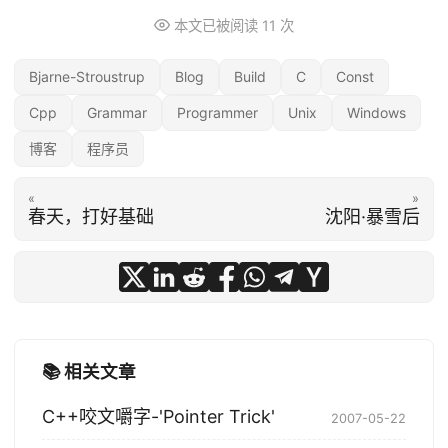
本文已被阅读
11
次
Bjarne-Stroustrup
Blog
Build
C
Const
Cpp
Grammar
Programmer
Unix
Windows
博客
程序员
«
»
春天，打好基础
沈阳·暴雪后
📚 相关文章
C++咬文嚼字-'Pointer Trick'
2007-05-22