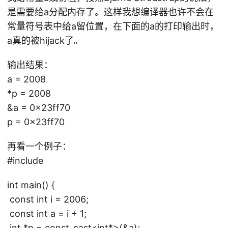
是需要给a分配内存了。这样我想编译器也许不会在
常量符号表中给a留位置，在下面的a的打印输出时，
a真的被hijack了。
输出结果：
a = 2008
*p = 2008
&a = 0x23ff70
p = 0x23ff70
再看一个例子：
#include
int main() {
const int i = 2006;
const int a = i + 1;
int *p = const_cast<int*>(&a);