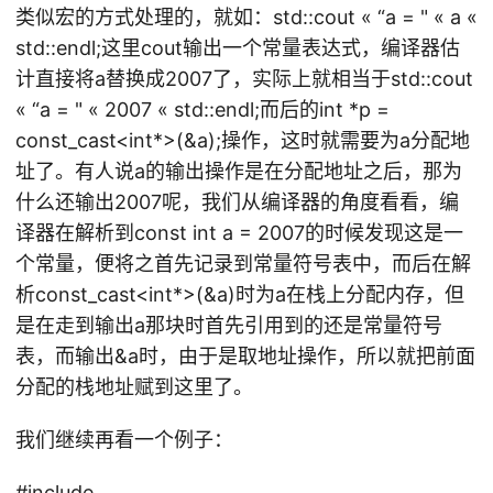
类似宏的方式处理的，就如：std::cout « “a = " « a «
std::endl;这里cout输出一个常量表达式，编译器估
计直接将a替换成2007了，实际上就相当于std::cout
« “a = " « 2007 « std::endl;而后的int *p =
const_cast<int*>(&a);操作，这时就需要为a分配地
址了。有人说a的输出操作是在分配地址之后，那为
什么还输出2007呢，我们从编译器的角度看看，编
译器在解析到const int a = 2007的时候发现这是一
个常量，便将之首先记录到常量符号表中，而后在解
析const_cast<int*>(&a)时为a在栈上分配内存，但
是在走到输出a那块时首先引用到的还是常量符号
表，而输出&a时，由于是取地址操作，所以就把前面
分配的栈地址赋到这里了。
我们继续再看一个例子：
#include