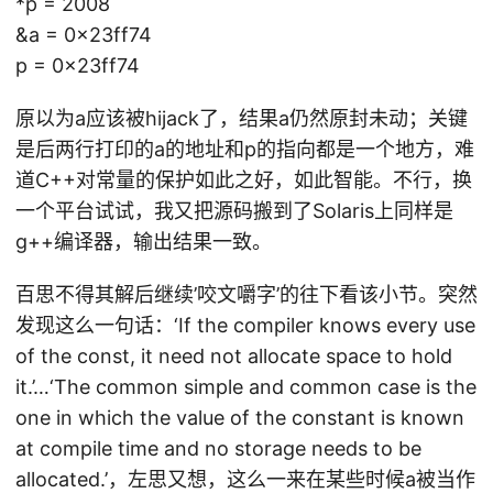
*p = 2008
&a = 0x23ff74
p = 0x23ff74
原以为a应该被hijack了，结果a仍然原封未动；关键
是后两行打印的a的地址和p的指向都是一个地方，难
道C++对常量的保护如此之好，如此智能。不行，换
一个平台试试，我又把源码搬到了Solaris上同样是
g++编译器，输出结果一致。
百思不得其解后继续’咬文嚼字’的往下看该小节。突然
发现这么一句话：‘If the compiler knows every use
of the const, it need not allocate space to hold
it.’…‘The common simple and common case is the
one in which the value of the constant is known
at compile time and no storage needs to be
allocated.’，左思又想，这么一来在某些时候a被当作