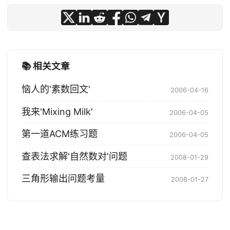
📚 相关文章
恼人的'素数回文'
2006-04-16
我来'Mixing Milk'
2006-04-05
第一道ACM练习题
2006-04-05
查表法求解'自然数对'问题
2008-01-29
三角形输出问题考量
2008-01-27