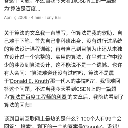
答这个问题，不过当我今天看到CSDN上的一篇题
为'算法是百度...
April 7, 2006
·
4 min
·
Tony Bai
关于算法的文章我一直想写，但算法是我的软肋，自
己难于下笔。首先自己非科班出身，没有进行过系统
的算法设计课程训练；再者自己到目前为止还从未独
立设计过一个完整的、实用的算法，在平时工作中较
少的涉及到算法设计，这不能说不是一个遗憾。也许
有人会问：“算法难道还没有过时吗，算法不是属
于’
Donald E. Knuth
‘那一代人的事情吗?’。我很难回
答这个问题，不过当我今天看到CSDN上的一篇题
为’
算法是百度工程师的利器’
的文章后，我隐约看到了
算法的回归！
谈到目前互联网上最热的是什么？100个人有99个会
回答：‘搜索’，剩下的一个的答案是’Google’。没错！