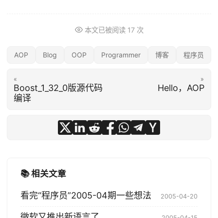
本文已被阅读
17
次
AOP
Blog
OOP
Programmer
博客
程序员
«
»
Boost_1_32_0版源代码
Hello，AOP
编译
📚 相关文章
看完“程序员”2005-04期一些想法
2005-04-20
微软又推出新语言了
2005-04-15