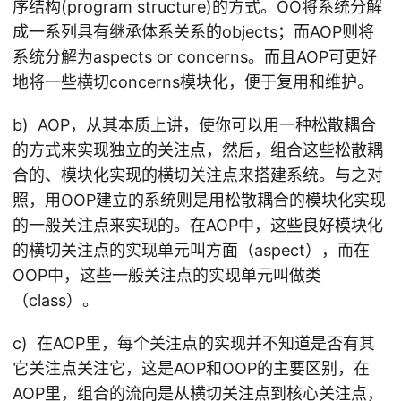
序结构(program structure)的方式。OO将系统分解
成一系列具有继承体系关系的objects；而AOP则将
系统分解为aspects or concerns。而且AOP可更好
地将一些横切concerns模块化，便于复用和维护。
b) AOP，从其本质上讲，使你可以用一种松散耦合
的方式来实现独立的关注点，然后，组合这些松散耦
合的、模块化实现的横切关注点来搭建系统。与之对
照，用OOP建立的系统则是用松散耦合的模块化实现
的一般关注点来实现的。在AOP中，这些良好模块化
的横切关注点的实现单元叫方面（aspect），而在
OOP中，这些一般关注点的实现单元叫做类
（class）。
c) 在AOP里，每个关注点的实现并不知道是否有其
它关注点关注它，这是AOP和OOP的主要区别，在
AOP里，组合的流向是从横切关注点到核心关注点，