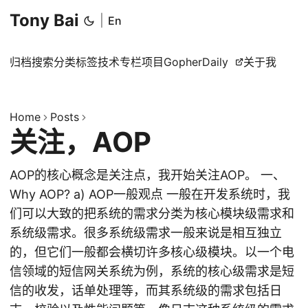
Tony Bai
|
En
归档
搜索
分类
标签
技术专栏
项目
GopherDaily
关于我
Home
Posts
关注，AOP
AOP的核心概念是关注点，我开始关注AOP。 一、
Why AOP? a) AOP一般观点 一般在开发系统时，我
们可以大致的把系统的需求分类为核心模块级需求和
系统级需求。很多系统级需求一般来说是相互独立
的，但它们一般都会横切许多核心级模块。以一个电
信领域的短信网关系统为例，系统的核心级需求是短
信的收发，话单处理等，而其系统级的需求包括日