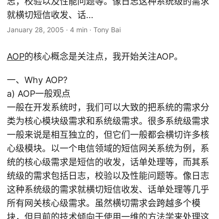
志，校验以及性能问题等。像日志这种系统级的需求
就横切短信收发、话...
January 28, 2005
·
4 min
·
Tony Bai
AOP
的核心概念是关注点，我开始关注AOP。
一、Why AOP?
a) AOP一般观点
一般在开发系统时，我们可以大致的把系统的需求分
类为核心模块级需求和系统级需求。很多系统级需求
一般来说是相互独立的，但它们一般都会横切许多核
心级模块。以一个电信领域的短信网关系统为例，系
统的核心级需求是短信的收发，话单处理等，而其系
统级的需求包括日志，校验以及性能问题等。像日志
这种系统级的需求就横切短信收发、话单处理等几乎
所有网关核心级需求。虽然横切需求会跨越多个模
块，但目前的技术倾向于使用一维的方法学来处理这