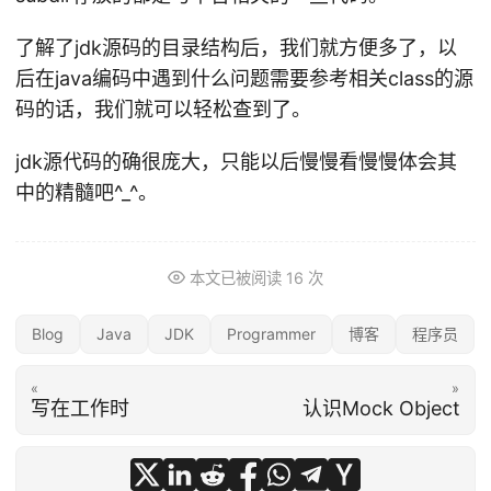
了解了jdk源码的目录结构后，我们就方便多了，以
后在java编码中遇到什么问题需要参考相关class的源
码的话，我们就可以轻松查到了。
jdk源代码的确很庞大，只能以后慢慢看慢慢体会其
中的精髓吧^_^。
本文已被阅读
16
次
Blog
Java
JDK
Programmer
博客
程序员
«
»
写在工作时
认识Mock Object