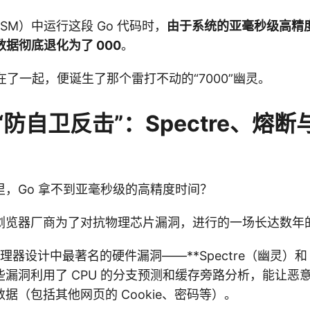
SM）中运行这段 Go 代码时，
由于系统的亚毫秒级高精
2 位数据彻底退化为了 000
。
拼在了一起，便诞生了那个雷打不动的“7000”幽灵。
防自卫反击”：Spectre、熔
里，Go 拿不到亚毫秒级的高精度时间？
浏览器厂商为了对抗物理芯片漏洞，进行的一场长达数年
处理器设计中最著名的硬件漏洞——**Spectre（幽灵）和 M
些漏洞利用了 CPU 的分支预测和缓存旁路分析，能让恶
据（包括其他网页的 Cookie、密码等）。