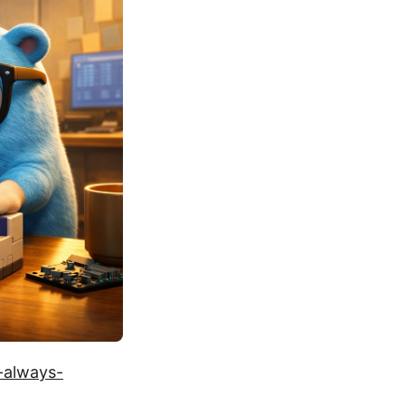
-always-