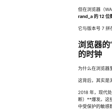
但在浏览器（WA
rand_a 的 1
它与版本号 7 
浏览器的“
的时钟
为什么在浏览器
这背后，其实是
2018 年，现代
断）**爆发。这
中受保护的敏感数