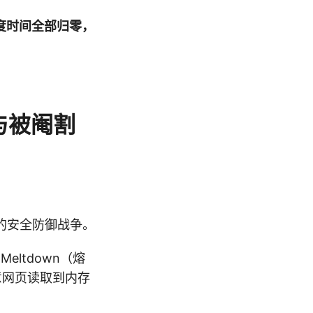
度时间全部归零，
断与被阉割
的安全防御战争。
eltdown（熔
意网页读取到内存