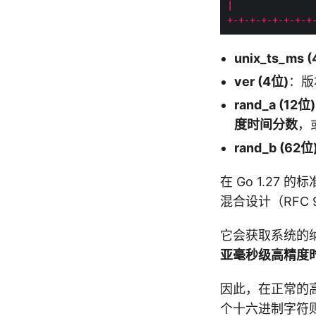
|
              
+-+-+-+-+-+-+-+
unix_ts_ms 
ver (4位)
：版
rand_a (12位)
度时间分数
，
rand_b (62位
在 Go 1.2
混合设计（RFC 
它会获取系统的纳秒
亚毫秒级高精度时
因此，在正常的
个十六进制字符则