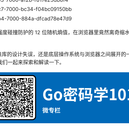
c7-7000-bc34-f04bc09150bb
b4-7000-884a-dfcad78e47d9
度碰撞防护的 12 位随机熵值，在浏览器里竟然离奇缩
标准库的设计失误，还是底层操作系统与浏览器之间展开的一
我们一起来探索和解读一下。