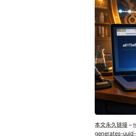
本文永久链接
–
generates-uuid