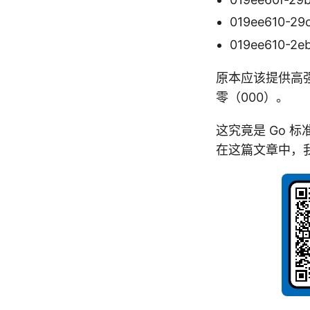
019ee610-29
019ee610-2e
原本应该提供高强
零（000）。
这究竟是 Go 
在这篇文章中，