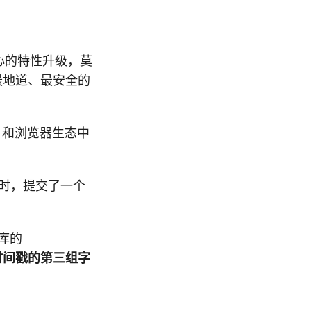
心的特性升级，莫
最地道、最安全的
M）和浏览器生态中
c1 时，提交了一个
准库的
时间戳的第三组字