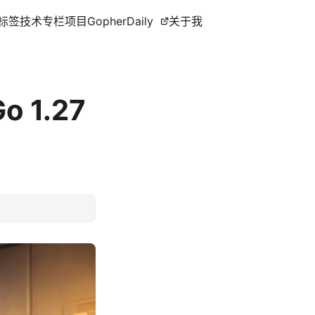
标签
技术专栏
项目
GopherDaily
关于我
1.27