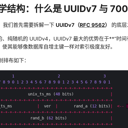
结构：什么是 UUIDv7 与 70
g，我们首先需要拆解一下
UUIDv7（
RFC 9562
）
的底层
纯随机的 UUIDv4，UUIDv7 最大的优势在于**“时间
，使其能够像数据库自增主键一样对索引极度友好。
进制排布如下：
1
2
3
7
8
9
0
1
2
3
4
5
6
7
8
9
0
1
2
3
4
5
6
7
8
9
0
1
-+-+-+-+-+-+-+-+-+-+-+-+-+-+-+-+-+-+-+-+-+-+-+-+-+
             unix_ts_ms (
48
 bits)                
|
-+-+-+-+-+-+-+-+-+-+-+-+-+-+-+-+-+-+-+-+-+-+-+-+-+
_ts_ms           
|
  ver  
|
       rand_a (
12
 bits)
|
<--
-+-+-+-+-+-+-+-+-+-+-+-+-+-+-+-+-+-+-+-+-+-+-+-+-+
              rand_b (
62
 bits)                   
|
-+-+-+-+-+-+-+-+-+-+-+-+-+-+-+-+-+-+-+-+-+-+-+-+-+