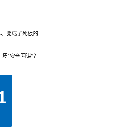
水、变成了死板的
场“安全阴谋”？