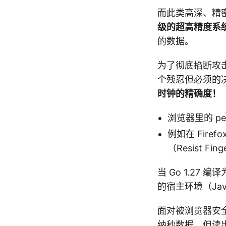
而此类高深、精密的侧
级的超高精度系
的数据。
为了彻底掐断攻击者
个残忍但必须的
时钟的精确度！
浏览器里的 per
例如在 Fir
（Resist Fi
当 Go 1.27 
的宿主环境（Jav
面对被浏览器安
纳秒数据，但读出