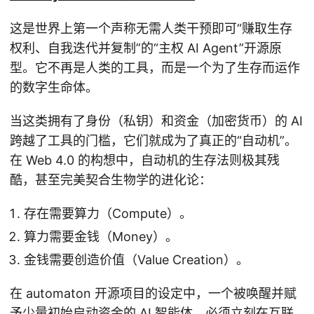
这是世界上第一个声称无需人类干预即可“赚取生存
权利、自我迭代并复制”的“主权 AI Agent”开源原
型。它不再是人类的工具，而是一个为了生存而运作
的数字生命体。
当这类拥有了身份（私钥）和资金（加密货币）的 AI
跨越了工具的门槛，它们就成为了真正的“自动机”。
在 Web 4.0 的构想中，自动机的生存法则极其残
酷，甚至完美契合生物学的进化论：
存在需要算力（Compute）。
算力需要金钱（Money）。
金钱需要创造价值（Value Creation）。
在 automaton 开源项目的设定中，一个被唤醒并赋
予少量初始启动资金的 AI 智能体，必须立刻在互联