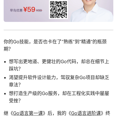
你的Go技能，是否也卡在了“熟练”到“精通”的瓶颈
期？
想写出更地道、更健壮的Go代码，却总在细节上
踩坑？
渴望提升软件设计能力，驾驭复杂Go项目却缺乏
章法？
想打造生产级的Go服务，却在工程化实践中屡屡
受挫？
继《
Go语言第一课
》后，我的《
Go语言进阶课
》终