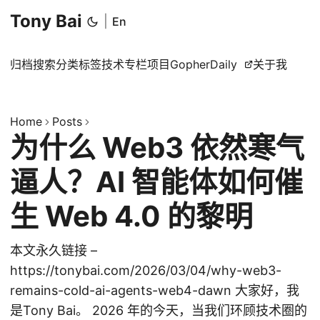
Tony Bai
|
En
归档
搜索
分类
标签
技术专栏
项目
GopherDaily
关于我
Home
Posts
为什么 Web3 依然寒气
逼人？AI 智能体如何催
生 Web 4.0 的黎明
本文永久链接 –
https://tonybai.com/2026/03/04/why-web3-
remains-cold-ai-agents-web4-dawn 大家好，我
是Tony Bai。 2026 年的今天，当我们环顾技术圈的