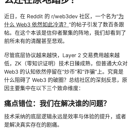
近日，在 Reddit 的 r/web3dev 社区，一个名为“
为
什么 Web3 依然如此冷清？
”的帖子引发了数百条跟
帖。在这个本该是信仰者聚集的阵地，我们却看到了
前所未有的清醒甚至悲观。
尽管底层协议越来越快，Layer 2 交易费用越来越
低，ZK（零知识证明）技术日臻成熟，但普通大众对
Web3 的认知依然停留在“炒币”和“诈骗”上。究竟是
什么阻碍了 Web3 的破圈？总结社区的深刻反思，原
因主要集中在以下三个致命维度：
痛点错位：我们在解决谁的问题？
技术采纳的底层逻辑永远是效率与体验的提升，或者
是解决真实存在的剧痛。