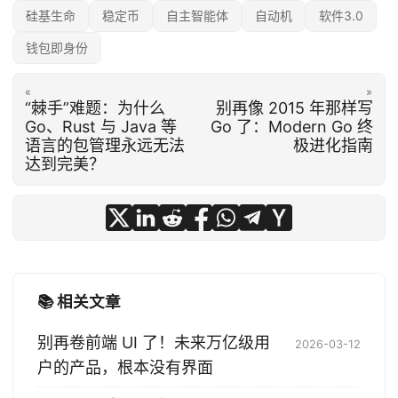
硅基生命
稳定币
自主智能体
自动机
软件3.0
钱包即身份
«
»
“棘手”难题：为什么
别再像 2015 年那样写
Go、Rust 与 Java 等
Go 了：Modern Go 终
语言的包管理永远无法
极进化指南
达到完美？
📚 相关文章
别再卷前端 UI 了！未来万亿级用
2026-03-12
户的产品，根本没有界面