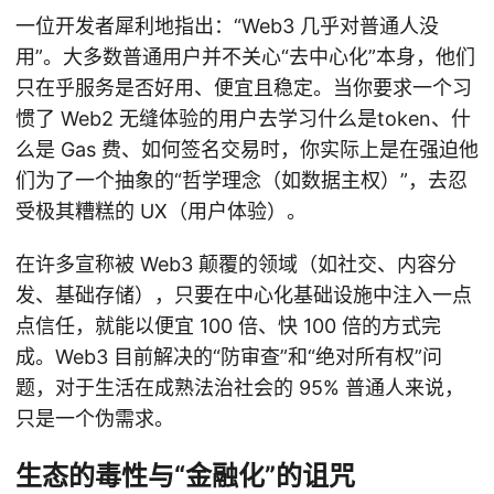
一位开发者犀利地指出：“Web3 几乎对普通人没
用”。大多数普通用户并不关心“去中心化”本身，他们
只在乎服务是否好用、便宜且稳定。当你要求一个习
惯了 Web2 无缝体验的用户去学习什么是token、什
么是 Gas 费、如何签名交易时，你实际上是在强迫他
们为了一个抽象的“哲学理念（如数据主权）”，去忍
受极其糟糕的 UX（用户体验）。
在许多宣称被 Web3 颠覆的领域（如社交、内容分
发、基础存储），只要在中心化基础设施中注入一点
点信任，就能以便宜 100 倍、快 100 倍的方式完
成。Web3 目前解决的“防审查”和“绝对所有权”问
题，对于生活在成熟法治社会的 95% 普通人来说，
只是一个伪需求。
生态的毒性与“金融化”的诅咒