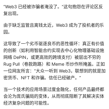
“Web3 已经被诈骗者淹没了。”这句抱怨在评论区反
复出现。
由于缺乏监管且离钱太近，Web3 成为了投机者的乐
园。
这导致了一个劣币驱逐良币的恶性循环：真正有价值
的创新（如利用智能合约实现去中心化物理基础设施
网络 DePIN，或更高效的跨境支付）被层出不穷的
Rug Pull（卷款跑路）和 Meme 币炒作所掩盖。正如
一位网友所言：“大众一听到 Web3，联想到的就是加
密货币、NFT 和诈骗。信任已经破产。”
当一个技术的应用场景过度金融化，任何产品最终都
会沦为庞氏骗局的变体，从而彻底阻断了其解决实体
经济复杂问题的可能性。