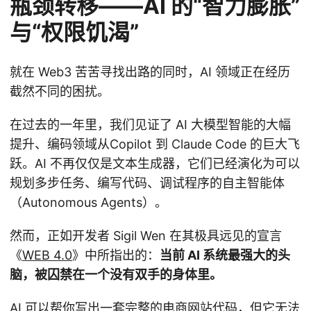
瓶颈转移——AI 的“智力膨胀”
与“权限饥渴”
就在 Web3 苦苦寻找出路的同时，AI 领域正在经历
截然不同的困扰。
在过去的一年里，我们见证了 AI 大模型智能的大幅
提升、编码领域从Copilot 到 Claude Code 的巨大飞
跃。AI 不再仅仅是文本生成器，它们已经演化为可以
规划多步任务、编写代码、调试程序的自主智能体
（Autonomous Agents）。
然而，正如开发者 Sigil Wen 在其极具远见的宣言
《
WEB 4.0
》中所指出的：
当前 AI 系统最强大的头
脑，被囚禁在一个没有双手的身体里。
AI 可以帮你写出一套完整的电商网站代码，但它无法