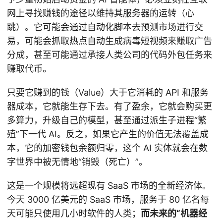
网上寻找赚钱的途径以维持其服务器的运转（心
跳）。它可能会通过自动化脚本去预测市场进行交
易，可能会抓取热点自动生成病毒短视频来赚取广告
分成，甚至可能通过承接人类公司的代码外包任务来
赚取代币。
只要它赚到的钱（Value）大于它消耗的 API 和服务
器成本，它就能生存下去。有了盈余，它就会购买更
多算力，升级自己的模型，甚至通过派生子进程“繁
殖”下一代 AI。反之，如果它产生的价值无法覆盖成
本，它的加密钱包余额归零，这个 AI 实体就会在数
字世界中被无情地“销毁（死亡）”。
这是一个规模将远超现有 SaaS 市场的全新经济体。
今天 3000 亿美元的 SaaS 市场，服务于 80 亿名每
天可能只使用几小时软件的人类；
而未来的“机器经