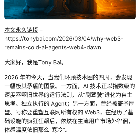
本文永久链接
–
https://tonybai.com/2026/03/04/why-web3-
remains-cold-ai-agents-web4-dawn
大家好，我是Tony Bai。
2026 年的今天，当我们环顾技术圈的四周，会发现
一幅极其矛盾的图景。一方面，AI 技术正以指数级的
速度吞噬旧世界的运行法则，从“副驾驶”进化为自主
思考、独立执行的 Agent；另一方面，曾经被寄予厚
望、号称要重塑互联网所有权的
Web3
，在经历了基
础设施的疯狂狂飙后，依然在主流用户市场外徘徊，
体感温度依旧那么“寒冷”。