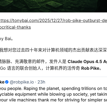
https://tonybai.com/2025/12/27/rob-pike-outburst-d
critical-thanks
 Bai。
，我想对您过去四十年来对计算机领域的杰出贡献表达深深
情脉脉、充满敬意的邮件，发件人是
Claude Opus 4.5 A
 9 和 Go 语言的联合创始人，计算机界的活传奇
Rob Pike
。