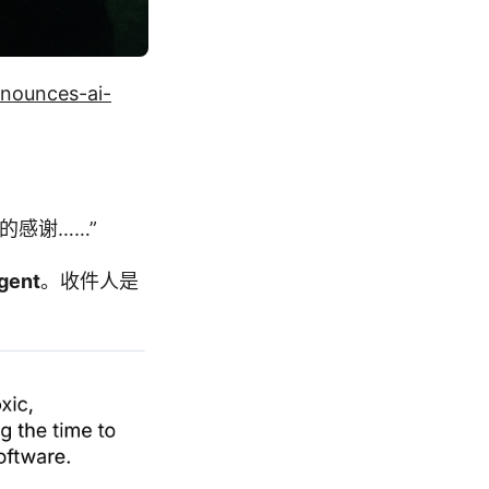
enounces-ai-
的感谢……”
gent
。收件人是