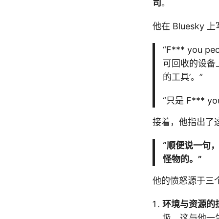
司
。
他在 Bluesky 
“F*** y
可回收的设备
的工具’。”
“只是 F*** yo
接着，他指出了
“顺便说一句
怪物的。”
他的愤怒源于三
环境与资源的
圾，这与他一