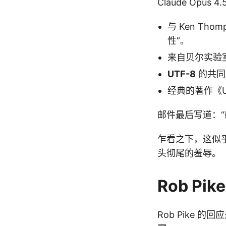
Claude Opus
与 Ken Thom
性”。
来自贝尔实验
UTF-8
的共同
经典的著作《
邮件最后写道：
乍看之下，这似乎是
头彻尾的羞辱。
Rob P
Rob Pike 