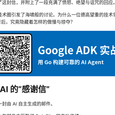
了这封信，并附上了一段充满了愤怒、绝望与诅咒的回应
技术圈引发了海啸般的讨论。为什么一位德高望重的技术
的背后，究竟隐藏着怎样的傲慢与掠夺？
AI 的“感谢信”
封由 AI 自主生成的邮件。