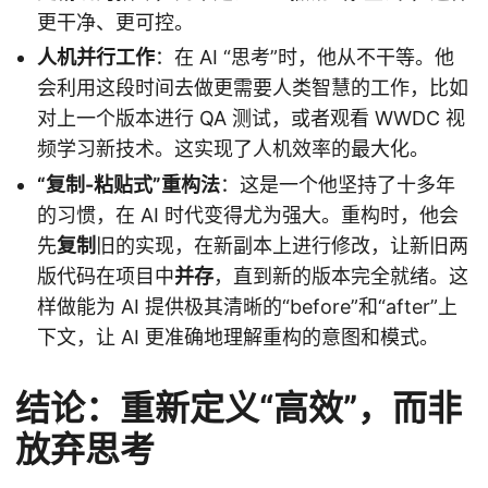
更干净、更可控。
人机并行工作
：在 AI “思考”时，他从不干等。他
会利用这段时间去做更需要人类智慧的工作，比如
对上一个版本进行 QA 测试，或者观看 WWDC 视
频学习新技术。这实现了人机效率的最大化。
“复制-粘贴式”重构法
：这是一个他坚持了十多年
的习惯，在 AI 时代变得尤为强大。重构时，他会
先
复制
旧的实现，在新副本上进行修改，让新旧两
版代码在项目中
并存
，直到新的版本完全就绪。这
样做能为 AI 提供极其清晰的“before”和“after”上
下文，让 AI 更准确地理解重构的意图和模式。
结论：重新定义“高效”，而非
放弃思考