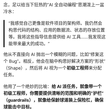
念，足以给当下狂热的“AI 全自动编程”思潮泼上一盆
冷水：
“我感觉自己更像是软件项目的架构师。我仍然会
构思代码的结构、应用的数据流、状态的存放位置
等。我将这些指导信息提供给 AI 工具……我发现这
能带来最大的成功。”
他从不直接向 AI 抛出一个模糊的问题，比如“修复这
个 Bug”。相反，他会在脑中构思好解决方案的“形状”
（Shape），然后将 AI 视为一个
初级工程师
来分配
任务。
他用了一个绝妙的比喻：
给 AI 派任务，就像带一个
初级工程师，你需要提供清晰的范围和明确的“护栏”
（guardrails），就像给保龄球道装上保险杠，确保
球能击中目标。