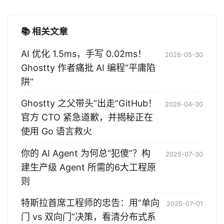
📚 相关文章
AI 优化 1.5ms，手写 0.02ms！
2026-05-30
Ghostty 作者痛批 AI 编程“平庸陷
阱”
Ghostty 之父带头“出走”GitHub！
2026-04-30
官方 CTO 紧急道歉，并揭秘正在
使用 Go 语言救火
你的 AI Agent 为何总“犯傻”？构
2025-07-30
建生产级 Agent 所需的6大工程原
则
特斯拉首席工程师的忠告：用“单向
2025-07-01
门 vs 双向门”决策，看清分布式系