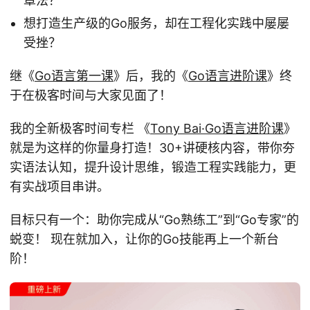
章法？
想打造生产级的Go服务，却在工程化实践中屡屡
受挫？
继《
Go语言第一课
》后，我的《
Go语言进阶课
》终
于在极客时间与大家见面了！
我的全新极客时间专栏 《
Tony Bai·Go语言进阶课
》
就是为这样的你量身打造！30+讲硬核内容，带你夯
实语法认知，提升设计思维，锻造工程实践能力，更
有实战项目串讲。
目标只有一个：助你完成从“Go熟练工”到“Go专家”的
蜕变！ 现在就加入，让你的Go技能再上一个新台
阶！