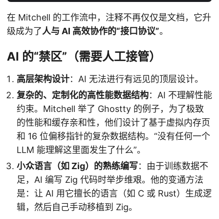
在 Mitchell 的工作流中，注释不再仅仅是文档，它升
级成为了
人与 AI 高效协作的“接口协议”
。
AI 的“禁区”（需要人工接管）
高层架构设计
：AI 无法进行有远见的顶层设计。
复杂的、定制化的高性能数据结构
：AI 不理解性能
约束。Mitchell 举了 Ghostty 的例子，为了极致
的性能和缓存亲和性，他们设计了基于虚拟内存页
和 16 位偏移指针的复杂数据结构。“没有任何一个
LLM 能理解这里面发生了什么”。
小众语言（如 Zig）的熟练编写
：由于训练数据不
足，AI 编写 Zig 代码时举步维艰。他的变通方法
是：让 AI 用它擅长的语言（如 C 或 Rust）生成逻
辑，然后自己手动移植到 Zig。