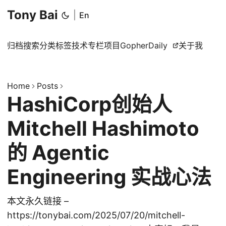
Tony Bai
|
En
归档
搜索
分类
标签
技术专栏
项目
GopherDaily
关于我
Home
Posts
HashiCorp创始人
Mitchell Hashimoto
的 Agentic
Engineering 实战心法
本文永久链接 –
https://tonybai.com/2025/07/20/mitchell-