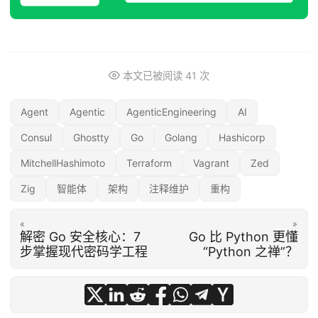
本文已被阅读
41
次
Agent
Agentic
AgenticEngineering
AI
Consul
Ghostty
Go
Golang
Hashicorp
MitchellHashimoto
Terraform
Vagrant
Zed
Zig
智能体
架构
注释维护
重构
«
»
解密 Go 安全核心：7
Go 比 Python 更懂
步掌握现代密码学工程
“Python 之禅”？