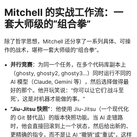
Mitchell 的实战工作流：一
套大师级的“组合拳”
除了哲学思想，Mitchell 还分享了一系列具体、可操
作的战术，堪称一套大师级的“组合拳”。
并行竞赛
：为同一个任务，在多个代码库副本上
（ghosty, ghosty2, ghosty3…）同时运行不同的
AI 模型（Claude, Gemini 等），然后选择做得最
好的那个。他开玩笑说：“你可以让它们‘战斗至
死’，这是对机器才能做的事。”
“Jiu-Jitsu 快照”
：他使用 Jiu-Jitsu（一个现代化
的 Git 替代品）的版本快照功能。当 AI 走错路
时，他会直接回滚到上一个状态，然后给出新的、
更精确的指令，而不是让 AI “撤销”或“重试”，这样