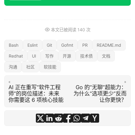
本文已被阅读
140
次
Bash
Eslint
Git
Gofmt
PR
README.md
Redhat
UI
写作
开源
技术债
文档
沟通
社区
软技能
«
»
AI 正在重写“软件工程
Go 的“无聊”超能力：
师”的岗位描述：未来
为什么“选项更少”反而
你需要这 6 项核心技能
让你更快？