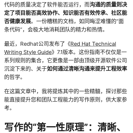
代码的质量决定了软件能否运行，而
沟通的质量则决
定了项目能否高效协作、知识能否有效传承、社区能
否健康发展
。一份糟糕的文档，如同晦涩难懂的“面
条代码”，会极大地消耗团队的精力和热情。
最近，Redhat公司发布了《
Red Hat Technical
Writing Style Guide
》7.1版本。这份指南不仅仅是一
系列规则的集合，它更像是一部由顶级开源软件公司
沉淀下来的、关于
如何通过清晰沟通来提升工程效率
的哲学。
在这篇文章中，我将提炼其中的一些精髓，探讨那些
能直接提升您和团队工程能力的写作原则，供大家参
考。
写作的“第一性原理”：清晰、