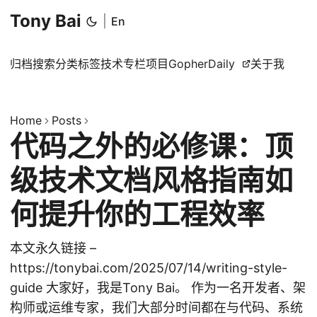
Tony Bai
|
En
归档
搜索
分类
标签
技术专栏
项目
GopherDaily
关于我
Home
Posts
代码之外的必修课：顶
级技术文档风格指南如
何提升你的工程效率
本文永久链接 –
https://tonybai.com/2025/07/14/writing-style-
guide 大家好，我是Tony Bai。 作为一名开发者、架
构师或运维专家，我们大部分时间都在与代码、系统