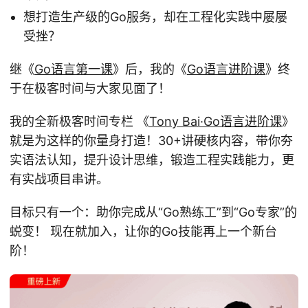
想打造生产级的Go服务，却在工程化实践中屡屡
受挫？
继《
Go语言第一课
》后，我的《
Go语言进阶课
》终
于在极客时间与大家见面了！
我的全新极客时间专栏 《
Tony Bai·Go语言进阶课
》
就是为这样的你量身打造！30+讲硬核内容，带你夯
实语法认知，提升设计思维，锻造工程实践能力，更
有实战项目串讲。
目标只有一个：助你完成从“Go熟练工”到“Go专家”的
蜕变！ 现在就加入，让你的Go技能再上一个新台
阶！