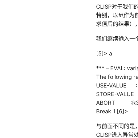
CLISP对于我
特别，以#\作为前
求值后的结果），对
我们继续输入一
[5]> a
*** – EVAL: vari
The following re
USE-VALUE :R1 
STORE-VALUE :
ABORT :R3 A
Break 1 [6]>
与前面不同的是，这
CLISP进入异