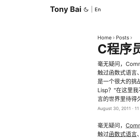
Tony Bai
|
En
Home
Posts
C程序员
毫无疑问，Com
触过函数式语言、
是一个很大的挑战
Lisp？"在这
言的世界里待得久
August 30, 2011
·
11
毫无疑问，
Comm
触过
函数式语言