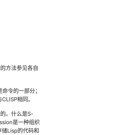
模式的方法参见各自
号也是命令的一部分；
与CLISP相同。
)构成的。什么是S-
ession是一种组织
储Lisp的代码和