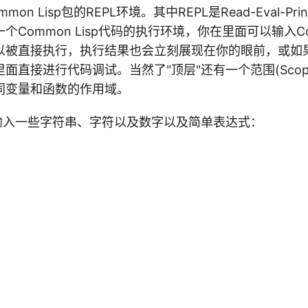
on Lisp包的REPL环境。其中REPL是Read-Eval-Pri
Common Lisp代码的执行环境，你在里面可以输入Com
以被直接执行，执行结果也会立刻展现在你的眼前，或如
面直接进行代码调试。当然了"顶层"还有一个范围(Scop
同变量和函数的作用域。
中输入一些字符串、字符以及数字以及简单表达式：