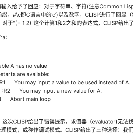
们的输入给予了回应：对于字符串、字符(注意Common Li
缀，#\c即C语言中的’c’)以及数字，CLISP进行了回
于"(+ 1 2)“这个计算1和2之和的表达式，CLISP给
个a：
able A has no value
starts are available:
You may input a value to be used instead of A.
R2 You may input a new value for A.
bort main loop
次CLISP给出了错误提示，求值器（evaluator)无
常处理模式，或称作调试模式。CLISP给出了三种选择：我们