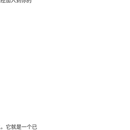
径已经加入到你的
陌生。它就是一个已