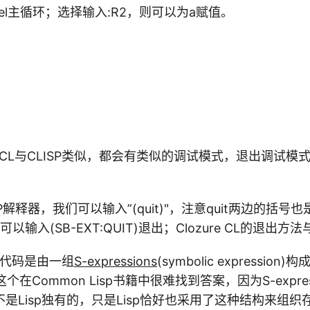
evel主循环；选择输入:R2，则可以为a赋值。
2
ure CL与CLISP类似，都会有类似的调试模式，退出调试
。
P解释器，我们可以输入”(quit)"，注意quit两边的括
以输入(SB-EXT:QUIT)退出；Clozure CL的退出方法
p源代码是由一组
S-expressions
(symbolic expression
呢？这个在Common Lisp书籍中很难找到答案，因为S-expr
是Lisp独有的，只是Lisp恰好也采用了这种结构来组织存