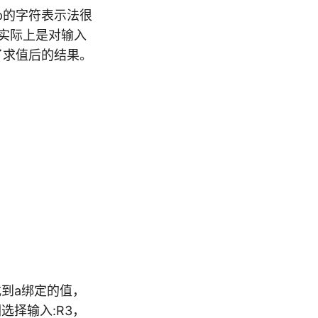
sp的字符表示法很
显（实际上是对输入
出了求值后的结果。
法找到a绑定的值，
选择输入:R3，