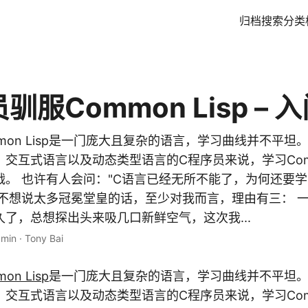
归档
搜索
分类
驯服Common Lisp – 
mon Lisp是一门庞大且复杂的语言，学习曲线并不平坦
交互式语言以及动态类型语言的C程序员来说，学习Commo
。 也许有人会问："C语言已经无所不能了，为何还要学习
里我不想说太多冠冕堂皇的话，至少对我而言，理由有三： 
了，总想探出头来吸几口新鲜空气，这次我...
 min
·
Tony Bai
on Lisp
是一门庞大且复杂的语言，学习曲线并不平坦
、交互式语言以及动态类型语言的C程序员来说，学习Commo