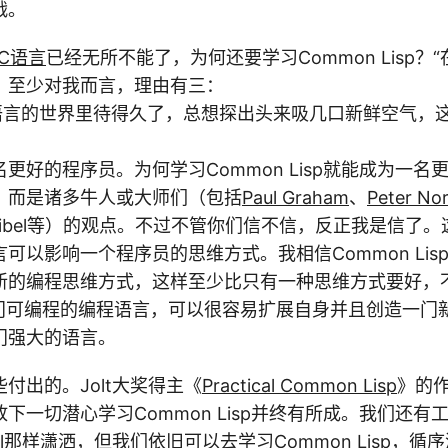
战。
C语言
已经无所不能了，为何还要学习Common Lisp？
，至少对我而言，理由有三：
语言的世界里待得久了，总想探出头来吸几口新鲜空气，
更好的程序员。为何学习Common Lisp就能成为一名
，而是诸多牛人或大师们（包括
Paul Graham
、
Peter Nor
er Seibel等）的观点。不过不管你们信不信，反正我是信
可以影响一个程序员的思维方式。我相信Common Lis
新的编程思维方式，这样至少比只有一种思维方式要好，
是一门可编程的编程语言，可以很容易扩展自身并且创造一门
门强大的语言。
付出的。Jolt大奖得主《
Practical Common Lisp
》的作者
下一切潜心学习Common Lisp并终有所成。我们还有
el那样潇洒，但我们依旧可以去学习Common Lisp，