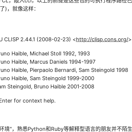
ure CL，敲入ccl，以上的前提是这些包的可执行程序路
中了)，就像这样：
 CLISP 2.44.1 (2008-02-23) <
http://clisp.cons.org/
>
uno Haible, Michael Stoll 1992, 1993
runo Haible, Marcus Daniels 1994-1997
runo Haible, Pierpaolo Bernardi, Sam Steingold 1998
runo Haible, Sam Steingold 1999-2000
am Steingold, Bruno Haible 2001-2008
Enter for context help.
环境"，熟悉Python和Ruby等解释型语言的朋友并不