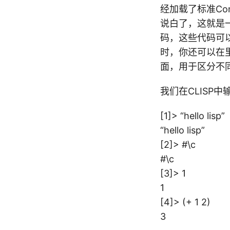
经加载了标准Comm
说白了，这就是一个
码，这些代码可
时，你还可以在里
面，用于区分不
我们在CLISP
[1]> “hello lisp”
“hello lisp”
[2]> #\c
#\c
[3]> 1
1
[4]> (+ 1 2)
3