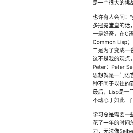
是一个很大的挑
也许有人会问："
多冠冕堂皇的话
一是好奇，在C
Common Lisp；
二是为了变成一名
这不是我的观点
Peter：Pet
思想就是一门语言
种不同于以往的
最后，Lisp
不动心于如此一
学习总是需要一些
花了一年的时间放
力，无法像Seib