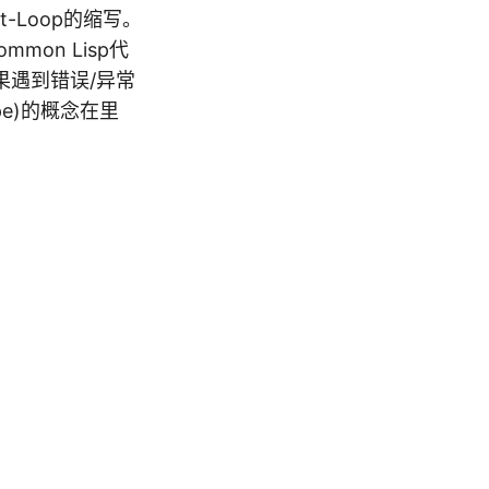
nt-Loop的缩写。
mon Lisp代
果遇到错误/异常
e)的概念在里