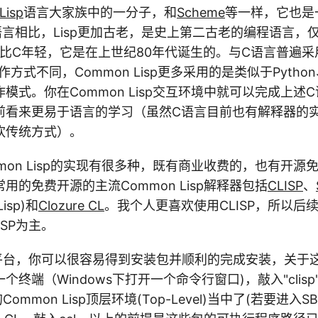
Lisp
语言大家族中的一分子，和
Scheme
等一样，它也是一
。与C语言相比，Lisp更加古老，是史上第二古老的编程语言，
isp比C年轻，它是在上世纪80年代诞生的。与C语言普遍采
作方式不同，Common Lisp更多采用的是类似于Pytho
模式。你在Common Lisp交互环境中就可以完成上述
前看来更易于语言的学习（虽然C语言目前也有解释器的
欢传统方式）。
mon Lisp的实现有很多种，既有商业收费的，也有开源
用的免费开源的主流Common Lisp解释器包括
CLISP
、
Lisp)和
Clozure CL
。我个人更喜欢使用CLISP，所以后
ISP为主。
诸多平台，你可以很容易得到安装包并顺利的完成安装，关于
个终端（Windows下打开一个命令行窗口)，敲入"clis
Common Lisp顶层环境(Top-Level)当中了(若要进入S