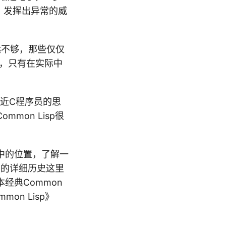
用，发挥出异常的威
远不够，那些仅仅
”，只有在实际中
近C程序员的思
on Lisp很
中的位置，了解一
p的详细历史这里
经典Common
mmon Lisp》