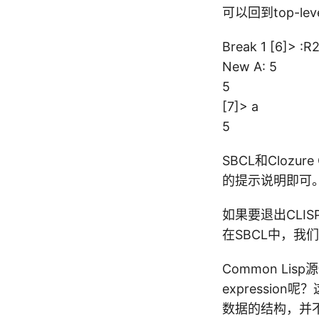
可以回到top-l
Break 1 [6]> :R
New A: 5
5
[7]> a
5
SBCL和Cloz
的提示说明即可
如果要退出CLIS
在SBCL中，我们可
Common Lis
expression
数据的结构，并不