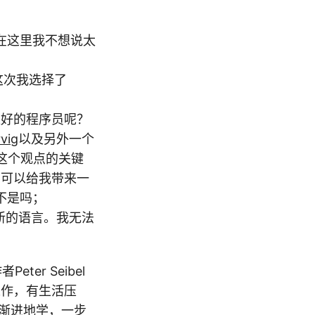
“在这里我不想说太
这次我选择了
更好的程序员呢？
vig
以及另外一个
了。这个观点的关键
p可以给我带来一
不是吗；
新的语言。我无法
Peter Seibel
工作，有生活压
循序渐进地学，一步