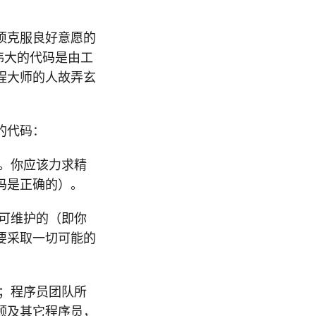
须克服良好意愿的
伟大的代码是由工
程大师的人故弄玄
的代码：
。你应该力求精
码是正确的）。
可维护的（即你
要采取一切可能的
；程序员团队所
顾及其它程序员，