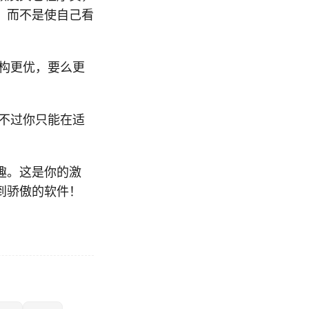
，而不是使自己看
构更优，要么更
不过你只能在适
趣。这是你的激
到骄傲的软件！