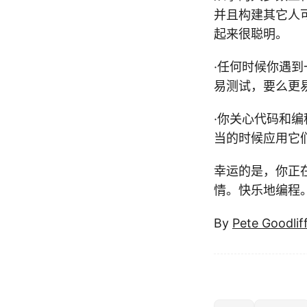
并且构建其它人
起来很聪明。
·任何时候你遇
易测试，要么更
·你关心代码和
当的时候应用它
幸运的是，你正
情。快乐地编程
By
Pete Goodlif