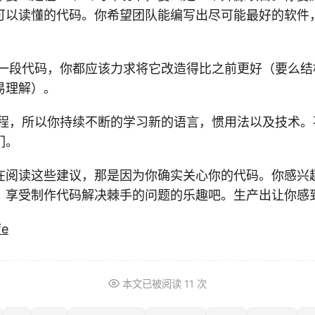
可以读懂的代码。你希望团队能编写出尽可能最好的软件
到一段代码，你都应该力求将它改造得比之前更好（要么结
易理解）。
编程，所以你持续不断的学习新的语言，惯用法以及技术。
们。
在阅读这些建议，那是因为你确实关心你的代码。你感兴
。享受制作代码解决棘手的问题的乐趣吧。生产出让你感
fe
本文已被阅读
11
次