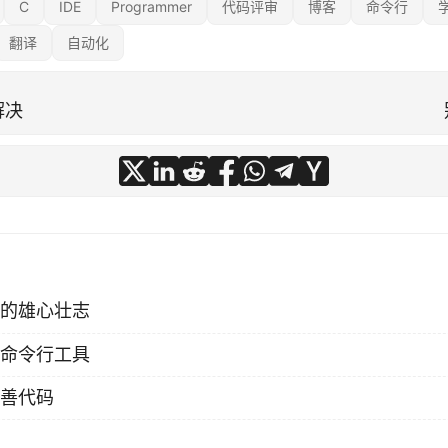
C
IDE
Programmer
代码评审
博客
命令行
翻译
自动化
解决
的雄心壮志
命令行工具
善代码