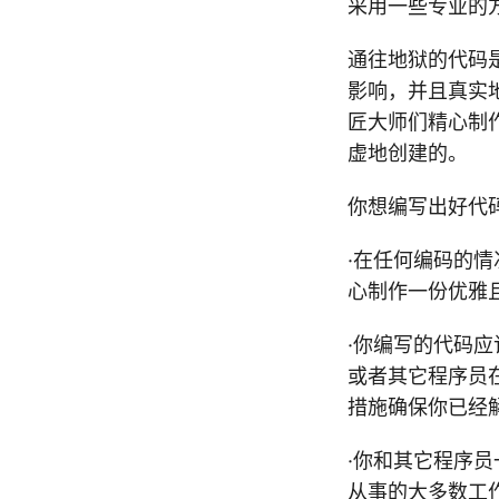
采用一些专业的
通往地狱的代码
影响，并且真实
匠大师们精心制
虚地创建的。
你想编写出好代
·在任何编码的
心制作一份优雅
·你编写的代码
或者其它程序员
措施确保你已经
·你和其它程序
从事的大多数工