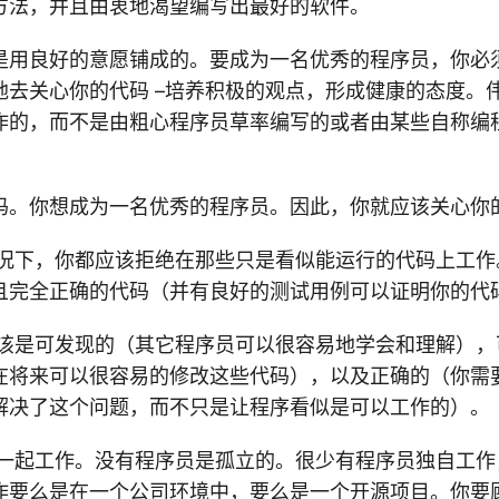
方法，并且由衷地渴望编写出最好的软件。
是用良好的意愿铺成的。要成为一名优秀的程序员，你必
地去关心你的代码 –培养积极的观点，形成健康的态度。
作的，而不是由粗心程序员草率编写的或者由某些自称编
码。你想成为一名优秀的程序员。因此，你就应该关心你
情况下，你都应该拒绝在那些只是看似能运行的代码上工作
且完全正确的代码（并有良好的测试用例可以证明你的代
应该是可发现的（其它程序员可以很容易地学会和理解），
在将来可以很容易的修改这些代码），以及正确的（你需
解决了这个问题，而不只是让程序看似是可以工作的）。
员一起工作。没有程序员是孤立的。很少有程序员独自工作
作要么是在一个公司环境中，要么是一个开源项目。你要