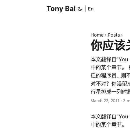
Tony Bai
|
En
Home
Posts
你应该
本文翻译自”You 
中的某个章节。
糕的程序员…则
对不对？你渴望
行星排成一列时靠
March 22, 2011
·
3 m
本文翻译自”
You 
中的某个章节。