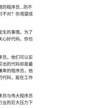
糕的程序员…则不
对不对？你渴望成
发生的事情。为了
关心好代码，你也
序员，他们可以实
写出的代码却是最
谦卑的程序员，他
的代码，能在工作
序员与伟大程序员
行业的巨大压力下