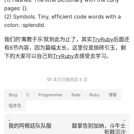
pages: {}.
(2) Symbols. Tiny, efficient code words with a
colon: :splendid.
我们的’寓教于乐’就到此为止了，其实
TryRuby
后面还
有6节内容，因为篇幅太长，这里仅是抛砖引玉，剩
下的大家可以自己到
TryRuby
去感受去学习。
本文已被阅读
8
次
Blog
C
Programmer
Rails
Ruby
博客
程序员
«
»
我的阿根廷队队服
鼓掌告别加纳，斗牛士
折戟沉沙