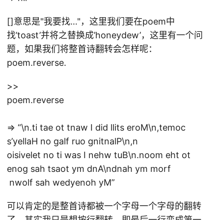
[]意思是"我要找…"，这里我们要在poem中
找’toast’并将之替换成’honeydew’，这里有一个问
题，如果我们将整首诗翻转会怎样呢：
poem.reverse.
>>
poem.reverse
=> “\n.ti tae ot tnaw I did llits eroM\n,temoc
s’yellaH no galf ruo gnitnalP\n,n
oisivelet no ti was I nehw tuB\n.noom eht ot
enog sah tsaot ym dnA\ndnah ym morf
nwolf sah wedyenoh yM”
可以肯定的是整首诗都被一个字母一个字母的翻转
了。其实我只是想按行翻转，即最后一行变成第一