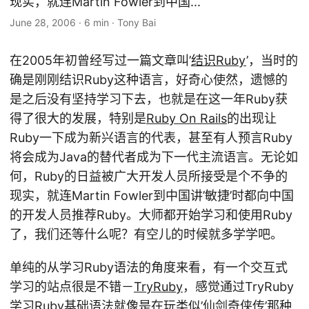
现实，就连Martin Fowler到中国...
June 28, 2006
·
6 min
·
Tony Bai
在2005年初曾经写过一篇文章叫’
结识Ruby
’，当时的
确是刚刚结识Ruby这种语言，好奇心使然，遗憾的
是之后没有坚持学习下去，也就是在这一年Ruby获
得了很大的发展，特别是
Ruby On Rails
的出现让
Ruby一下成为新兴语言的代表，甚至有人预言Ruby
将会成为Java的替代者成为下一代主流语言。无论如
何，Ruby的日益被广大开发人员所接受是个不争的
现实，就连Martin Fowler到中国讲’敏捷’时都向中国
的开发人员推荐Ruby。大师都开始学习和使用Ruby
了，我们还等什么呢？有空儿的时候就多学学吧。
单纯的从学习Ruby语法的角度来看，有一个交互式
学习的站点很是不错－
TryRuby
，感觉通过TryRuby
学习Ruby基础语法就像是在玩类似’仙剑奇侠传’那种